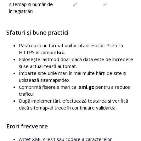
sitemap și număr de
✅
✅
înregistrări
Sfaturi și bune practici
Păstrează un format unitar al adreselor. Preferă
HTTPS în câmpul
loc
.
Folosește lastmod doar dacă data este de încredere
și se actualizează automat.
Împarte site-urile mari în mai multe hărți de site și
utilizează sitemapindex.
Comprimă fișierele mari ca
.xml.gz
pentru a reduce
traficul.
După implementări, efectuează testarea și verifică
dacă sitemap-ul trece în continuare validarea.
Erori frecvente
Antet XML greșit sau codare a caracterelor