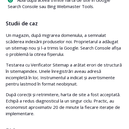
Abia după aceea trimite harta de site în Google
Search Console sau Bing Webmaster Tools.
Studii de caz
Un magazin, după migrarea domeniului, a semnalat
scăderea indexării produselor noi. Proprietarul a adăugat
un sitemap nou și l-a trimis la Google. Search Console afișa
o problemă la citirea fișierului.
Testarea cu Verificator Sitemap a arătat erori de structură
în sitemapindex. Unele înregistrări aveau adresă
incompletă în loc. Instrumentul a indicat și avertismente
pentru lastmod în format neobișnuit.
După corecții și retrimitere, harta de site a fost acceptată.
Echipă a redus diagnosticul la un singur ciclu. Practic, au
economisit aproximativ 20 de minute la fiecare iterație de
implementare.