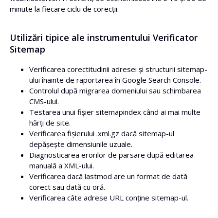
minute la fiecare ciclu de corecții.
Utilizări tipice ale instrumentului Verificator
Sitemap
Verificarea corectitudinii adresei și structurii sitemap-
ului înainte de raportarea în Google Search Console.
Controlul după migrarea domeniului sau schimbarea
CMS-ului.
Testarea unui fișier sitemapindex când ai mai multe
hărți de site.
Verificarea fișierului .xml.gz dacă sitemap-ul
depășește dimensiunile uzuale.
Diagnosticarea erorilor de parsare după editarea
manuală a XML-ului.
Verificarea dacă lastmod are un format de dată
corect sau dată cu oră.
Verificarea câte adrese URL conține sitemap-ul.