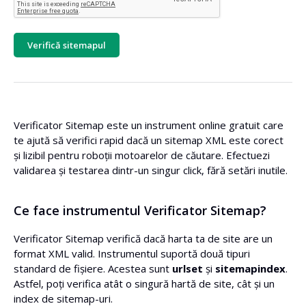
Verifică sitemapul
Verificator Sitemap este un instrument online gratuit care
te ajută să verifici rapid dacă un sitemap XML este corect
și lizibil pentru roboții motoarelor de căutare. Efectuezi
validarea și testarea dintr-un singur click, fără setări inutile.
Ce face instrumentul Verificator Sitemap?
Verificator Sitemap verifică dacă harta ta de site are un
format XML valid. Instrumentul suportă două tipuri
standard de fișiere. Acestea sunt
urlset
și
sitemapindex
.
Astfel, poți verifica atât o singură hartă de site, cât și un
index de sitemap-uri.