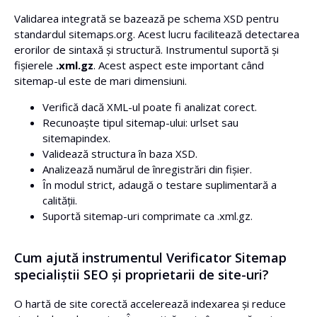
Validarea integrată se bazează pe schema XSD pentru
standardul sitemaps.org. Acest lucru facilitează detectarea
erorilor de sintaxă și structură. Instrumentul suportă și
fișierele
.xml.gz
. Acest aspect este important când
sitemap-ul este de mari dimensiuni.
Verifică dacă XML-ul poate fi analizat corect.
Recunoaște tipul sitemap-ului: urlset sau
sitemapindex.
Validează structura în baza XSD.
Analizează numărul de înregistrări din fișier.
În modul strict, adaugă o testare suplimentară a
calității.
Suportă sitemap-uri comprimate ca .xml.gz.
Cum ajută instrumentul Verificator Sitemap
specialiștii SEO și proprietarii de site-uri?
O hartă de site corectă accelerează indexarea și reduce