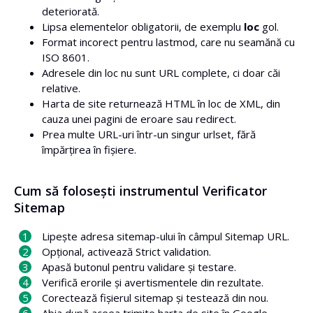
deteriorată.
Lipsa elementelor obligatorii, de exemplu
loc
gol.
Format incorect pentru lastmod, care nu seamănă cu
ISO 8601.
Adresele din loc nu sunt URL complete, ci doar căi
relative.
Harta de site returnează HTML în loc de XML, din
cauza unei pagini de eroare sau redirect.
Prea multe URL-uri într-un singur urlset, fără
împărțirea în fișiere.
Cum să folosești instrumentul Verificator
Sitemap
Lipește adresa sitemap-ului în câmpul Sitemap URL.
Opțional, activează Strict validation.
Apasă butonul pentru validare și testare.
Verifică erorile și avertismentele din rezultate.
Corectează fișierul sitemap și testează din nou.