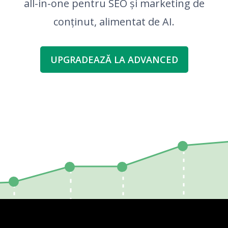
all-in-one pentru SEO și marketing de
conținut, alimentat de AI.
UPGRADEAZĂ LA ADVANCED