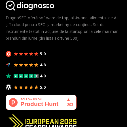
DiagnoSEO oferă software de top, all-in-one, alimentat de AI
și în cloud pentru SEO și marketing de conținut. Set de
instrumente testat în acțiune de la startup-uri la cele mai mari
branduri din lume (din lista Fortune 500).
5.0
4.8
4.0
5.0