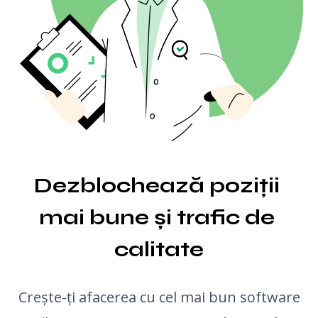
Generator structuri articole cu AI
Verificator backlink-uri în masă
Traducător
Previzualizare snippet
Generator de idei pentru articole de blog
Verificator gramatică
Dezblochează poziții 
mai bune și trafic de 
calitate
Crește-ți afacerea cu cel mai bun software