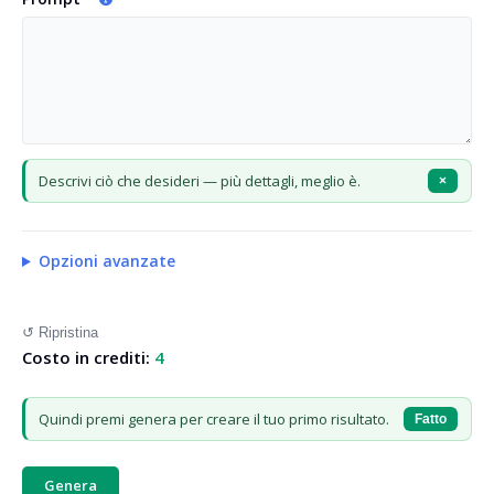
Descrivi ciò che desideri — più dettagli, meglio è.
×
Opzioni avanzate
↺ Ripristina
Costo in crediti:
4
Quindi premi genera per creare il tuo primo risultato.
Fatto
Genera