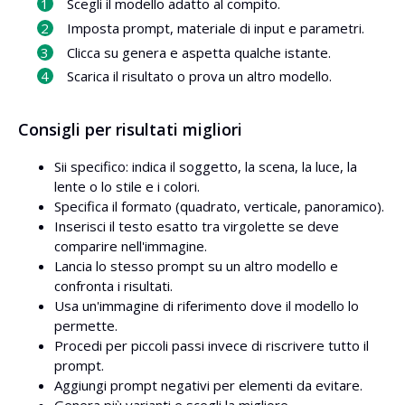
Scegli il modello adatto al compito.
Imposta prompt, materiale di input e parametri.
Clicca su genera e aspetta qualche istante.
Scarica il risultato o prova un altro modello.
Consigli per risultati migliori
Sii specifico: indica il soggetto, la scena, la luce, la
lente o lo stile e i colori.
Specifica il formato (quadrato, verticale, panoramico).
Inserisci il testo esatto tra virgolette se deve
comparire nell'immagine.
Lancia lo stesso prompt su un altro modello e
confronta i risultati.
Usa un'immagine di riferimento dove il modello lo
permette.
Procedi per piccoli passi invece di riscrivere tutto il
prompt.
Aggiungi prompt negativi per elementi da evitare.