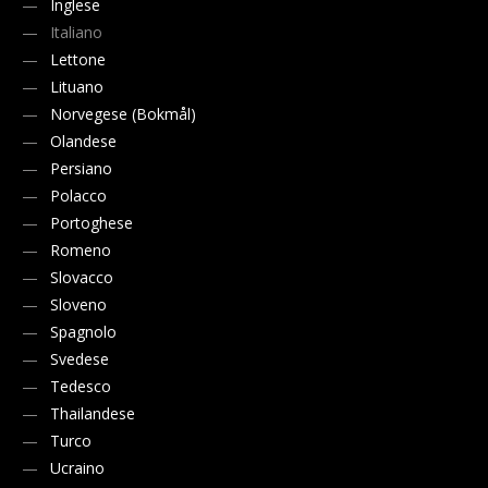
Inglese
Italiano
Lettone
Lituano
Norvegese (Bokmål)
Olandese
Persiano
Polacco
Portoghese
Romeno
Slovacco
Sloveno
Spagnolo
Svedese
Tedesco
Thailandese
Turco
Ucraino