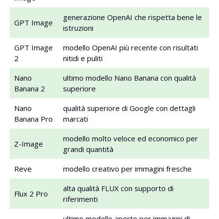
generazione OpenAI che rispetta bene le
GPT Image
istruzioni
GPT Image
modello OpenAI più recente con risultati
2
nitidi e puliti
Nano
ultimo modello Nano Banana con qualità
Banana 2
superiore
Nano
qualità superiore di Google con dettagli
Banana Pro
marcati
modello molto veloce ed economico per
Z-Image
grandi quantità
Reve
modello creativo per immagini fresche
alta qualità FLUX con supporto di
Flux 2 Pro
riferimenti
ultimo modello aperto per immagini di