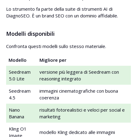
Lo strumento fa parte della suite di strumenti AI di
DiagnoSEO. È un brand SEO con un dominio affidabile.
Modelli disponibili
Confronta questi modelli sullo stesso materiale.
Modello
Migliore per
Seedream
versione più leggera di Seedream con
5.0 Lite
reasoning integrato
Seedream
immagini cinematografiche con buona
4.5
coerenza
Nano
risultati fotorealistici e veloci per social e
Banana
marketing
Kling O1
modello Kling dedicato alle immagini
Image