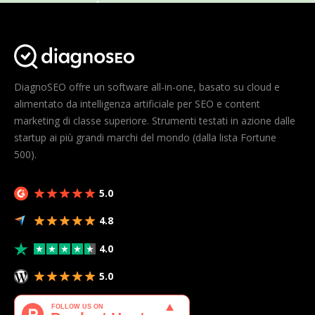
DiagnoSEO offre un software all-in-one, basato su cloud e
alimentato da intelligenza artificiale per SEO e content
marketing di classe superiore. Strumenti testati in azione dalle
startup ai più grandi marchi del mondo (dalla lista Fortune
500).
5.0
4.8
4.0
5.0