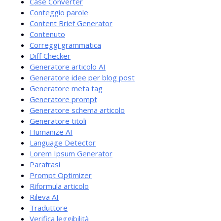
Case Converter
Conteggio parole
Content Brief Generator
Contenuto
Correggi grammatica
Diff Checker
Generatore articolo AI
Generatore idee per blog post
Generatore meta tag
Generatore prompt
Generatore schema articolo
Generatore titoli
Humanize AI
Language Detector
Lorem Ipsum Generator
Parafrasi
Prompt Optimizer
Riformula articolo
Rileva AI
Traduttore
Verifica leggibilità