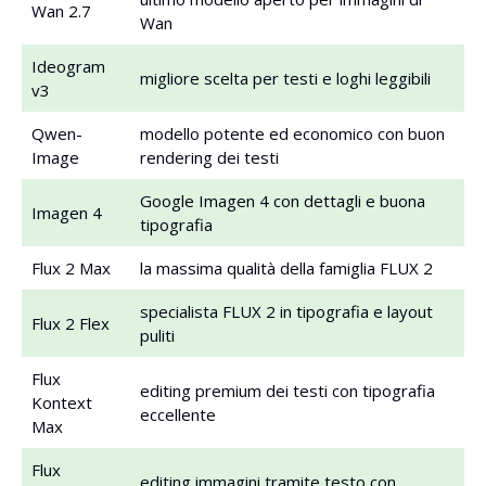
Wan 2.7
Wan
Ideogram
migliore scelta per testi e loghi leggibili
v3
Qwen-
modello potente ed economico con buon
Image
rendering dei testi
Google Imagen 4 con dettagli e buona
Imagen 4
tipografia
Flux 2 Max
la massima qualità della famiglia FLUX 2
specialista FLUX 2 in tipografia e layout
Flux 2 Flex
puliti
Flux
editing premium dei testi con tipografia
Kontext
eccellente
Max
Flux
editing immagini tramite testo con