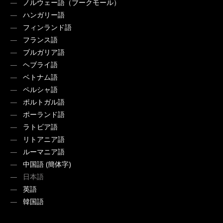
ノルウェー語（ブークモール）
ハンガリー語
フィンランド語
フランス語
ブルガリア語
ヘブライ語
ベトナム語
ペルシャ語
ポルトガル語
ポーランド語
ラトビア語
リトアニア語
ルーマニア語
中国語 (簡体字)
日本語
英語
韓国語