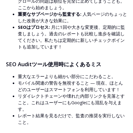
クロールの問題は順位を完全に止めてしまうことも。
ここから始めましょう。
重要なサブページから監査する:
人気ページのちょっと
した改善が大きな効果に。
SEOはプロセス:
月に1回や大きな変更後、定期的に監
査しましょう。過去のレポートも比較し進歩を確認し
てください。私たちは定期的に新しいチェックポイン
トも追加しています！
SEO Auditツール使用時によくあるミス
重大なエラーよりも細かい部分にこだわること。
モバイル関連の警告を無視すること — 現在、ほとん
どのユーザーはスマートフォンを利用しています！
リダイレクトチェーンや壊れた内部リンクを見落とす
こと。これはユーザーにもGoogleにも混乱を与えま
す。
レポート結果を見るだけで、監査の推奨を実行しない
こと。