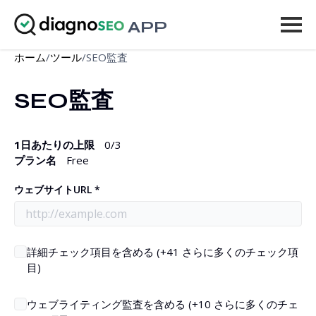
APP
ホーム
/
ツール
/
SEO監査
ツール
SEO監査
料金
もっと見る
1日あたりの上限
0
/3
プラン名
Free
ログイン
ウェブサイトURL *
アップグレード
詳細チェック項目を含める (+41 さらに多くのチェック項
目)
ウェブライティング監査を含める (+10 さらに多くのチェ