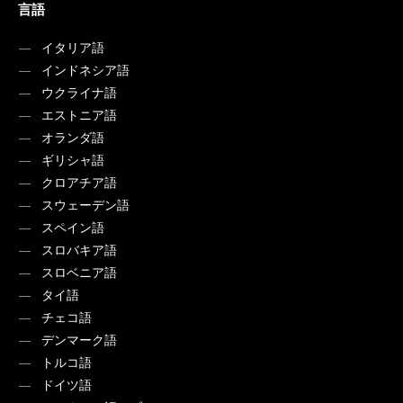
言語
イタリア語
インドネシア語
ウクライナ語
エストニア語
オランダ語
ギリシャ語
クロアチア語
スウェーデン語
スペイン語
スロバキア語
スロベニア語
タイ語
チェコ語
デンマーク語
トルコ語
ドイツ語