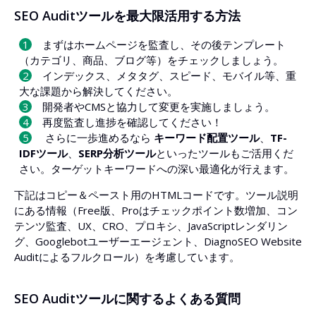
SEO Auditツールを最大限活用する方法
まずはホームページを監査し、その後テンプレート
（カテゴリ、商品、ブログ等）をチェックしましょう。
インデックス、メタタグ、スピード、モバイル等、重
大な課題から解決してください。
開発者やCMSと協力して変更を実施しましょう。
再度監査し進捗を確認してください！
さらに一歩進めるなら
キーワード配置ツール
、
TF-
IDFツール
、
SERP分析ツール
といったツールもご活用くだ
さい。ターゲットキーワードへの深い最適化が行えます。
下記はコピー＆ペースト用のHTMLコードです。ツール説明
にある情報（Free版、Proはチェックポイント数増加、コン
テンツ監査、UX、CRO、プロキシ、JavaScriptレンダリン
グ、Googlebotユーザーエージェント、DiagnoSEO Website
Auditによるフルクロール）を考慮しています。
SEO Auditツールに関するよくある質問