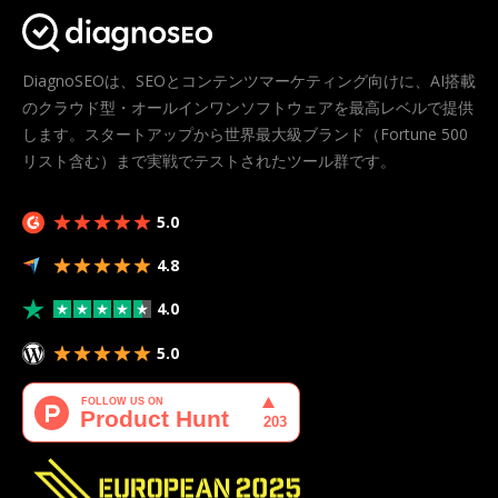
DiagnoSEOは、SEOとコンテンツマーケティング向けに、AI搭載
のクラウド型・オールインワンソフトウェアを最高レベルで提供
します。スタートアップから世界最大級ブランド（Fortune 500
リスト含む）まで実戦でテストされたツール群です。
5.0
4.8
4.0
5.0