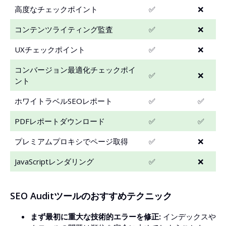
高度なチェックポイント
✅
❌
コンテンツライティング監査
✅
❌
UXチェックポイント
✅
❌
コンバージョン最適化チェックポイ
✅
❌
ント
ホワイトラベルSEOレポート
✅
✅
PDFレポートダウンロード
✅
✅
プレミアムプロキシでページ取得
✅
❌
JavaScriptレンダリング
✅
❌
SEO Auditツールのおすすめテクニック
まず最初に重大な技術的エラーを修正:
インデックスや