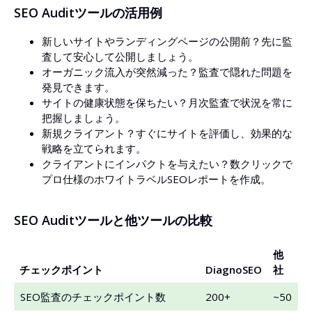
SEO Auditツールの活用例
新しいサイトやランディングページの公開前？先に監
査して安心して公開しましょう。
オーガニック流入が突然減った？監査で隠れた問題を
発見できます。
サイトの健康状態を保ちたい？月次監査で状況を常に
把握しましょう。
新規クライアント？すぐにサイトを評価し、効果的な
戦略を立てられます。
クライアントにインパクトを与えたい？数クリックで
プロ仕様のホワイトラベルSEOレポートを作成。
SEO Auditツールと他ツールの比較
他
チェックポイント
DiagnoSEO
社
SEO監査のチェックポイント数
200+
~50