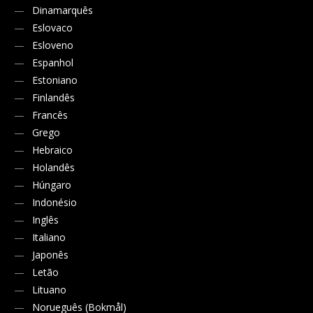
Dinamarquês
Eslovaco
Esloveno
Espanhol
Estoniano
Finlandês
Francês
Grego
Hebraico
Holandês
Húngaro
Indonésio
Inglês
Italiano
Japonês
Letão
Lituano
Norueguês (Bokmål)