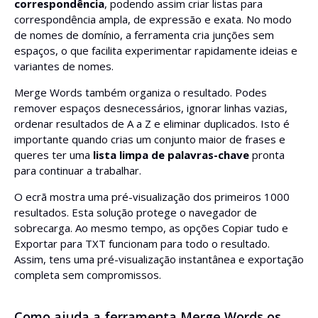
correspondência
, podendo assim criar listas para
correspondência ampla, de expressão e exata. No modo
de nomes de domínio, a ferramenta cria junções sem
espaços, o que facilita experimentar rapidamente ideias e
variantes de nomes.
Merge Words também organiza o resultado. Podes
remover espaços desnecessários, ignorar linhas vazias,
ordenar resultados de A a Z e eliminar duplicados. Isto é
importante quando crias um conjunto maior de frases e
queres ter uma
lista limpa de palavras-chave
pronta
para continuar a trabalhar.
O ecrã mostra uma pré-visualização dos primeiros 1000
resultados. Esta solução protege o navegador de
sobrecarga. Ao mesmo tempo, as opções Copiar tudo e
Exportar para TXT funcionam para todo o resultado.
Assim, tens uma pré-visualização instantânea e exportação
completa sem compromissos.
Como ajuda a ferramenta Merge Words os