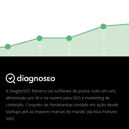
A DiagnoSEO fornece um software de ponta, tudo-em-um,
alimentado por IA e na nuvem para SEO e marketing de
conteúdo. Conjunto de ferramentas testado em ação desde
startups até as maiores marcas do mundo (da lista Fortune
500).