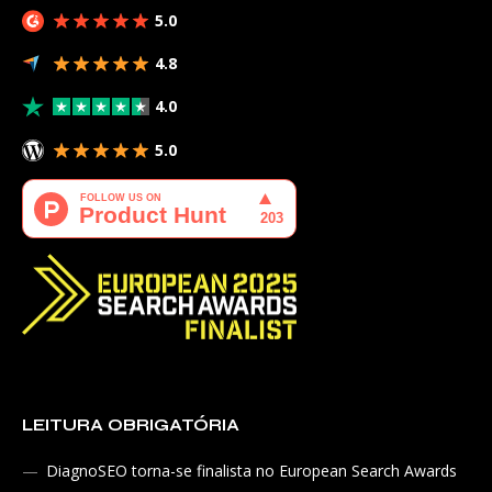
5.0
4.8
4.0
5.0
LEITURA OBRIGATÓRIA
DiagnoSEO torna-se finalista no European Search Awards