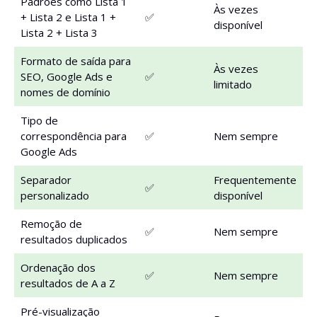
Padrões como Lista 1
Às vezes
+ Lista 2 e Lista 1 +
✅
disponível
Lista 2 + Lista 3
Formato de saída para
Às vezes
SEO, Google Ads e
✅
limitado
nomes de domínio
Tipo de
correspondência para
✅
Nem sempre
Google Ads
Separador
Frequentemente
✅
personalizado
disponível
Remoção de
✅
Nem sempre
resultados duplicados
Ordenação dos
✅
Nem sempre
resultados de A a Z
Pré-visualização