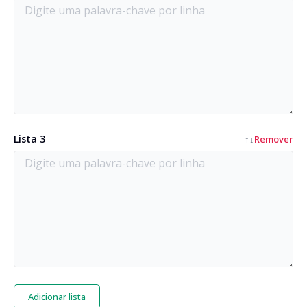
Lista 3
↑
↓
Remover
Adicionar lista