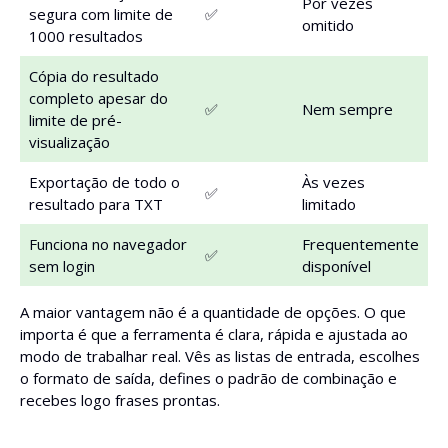
Por vezes
segura com limite de
✅
omitido
1000 resultados
Cópia do resultado
completo apesar do
✅
Nem sempre
limite de pré-
visualização
Exportação de todo o
Às vezes
✅
resultado para TXT
limitado
Funciona no navegador
Frequentemente
✅
sem login
disponível
A maior vantagem não é a quantidade de opções. O que
importa é que a ferramenta é clara, rápida e ajustada ao
modo de trabalhar real. Vês as listas de entrada, escolhes
o formato de saída, defines o padrão de combinação e
recebes logo frases prontas.