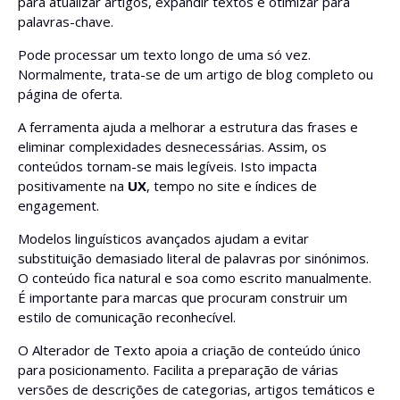
para atualizar artigos, expandir textos e otimizar para
palavras-chave.
Pode processar um texto longo de uma só vez.
Normalmente, trata-se de um artigo de blog completo ou
página de oferta.
A ferramenta ajuda a melhorar a estrutura das frases e
eliminar complexidades desnecessárias. Assim, os
conteúdos tornam-se mais legíveis. Isto impacta
positivamente na
UX
, tempo no site e índices de
engagement.
Modelos linguísticos avançados ajudam a evitar
substituição demasiado literal de palavras por sinónimos.
O conteúdo fica natural e soa como escrito manualmente.
É importante para marcas que procuram construir um
estilo de comunicação reconhecível.
O Alterador de Texto apoia a criação de conteúdo único
para posicionamento. Facilita a preparação de várias
versões de descrições de categorias, artigos temáticos e