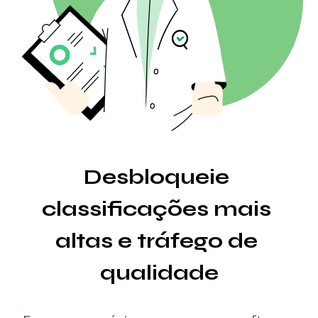
Gerador de Roteiros com IA
Verificador de Backlinks em Massa
Tradutor
Prévia de Snippet
Gerador de Ideias para Blog
Verificador Gramatical
Desbloqueie 
classificações mais 
altas e tráfego de 
qualidade