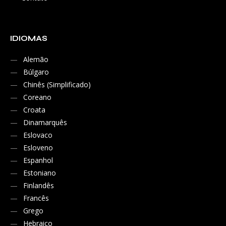
IDIOMAS
Alemão
Búlgaro
Chinês (Simplificado)
Coreano
Croata
Dinamarquês
Eslovaco
Esloveno
Espanhol
Estoniano
Finlandês
Francês
Grego
Hebraico