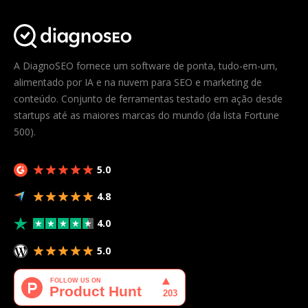
A DiagnoSEO fornece um software de ponta, tudo-em-um,
alimentado por IA e na nuvem para SEO e marketing de
conteúdo. Conjunto de ferramentas testado em ação desde
startups até as maiores marcas do mundo (da lista Fortune
500).
5.0
4.8
4.0
5.0