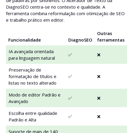
de palavras por sinónimos. O Alterador de Texto da
DiagnoSEO centra-se no contexto e qualidade. A
ferramenta combina reformulação com otimização de SEO
e trabalho prático em editor.
Outras
Funcionalidade
DiagnoSEO
ferramentas
IA avançada orientada
✅
❌
para linguagem natural
Preservação de
formatação de títulos e
✅
❌
listas no texto alterado
Modo de editor Padrão e
✅
❌
Avançado
Escolha entre qualidade
✅
❌
Padrão e Alta
Suporte de mais de 140