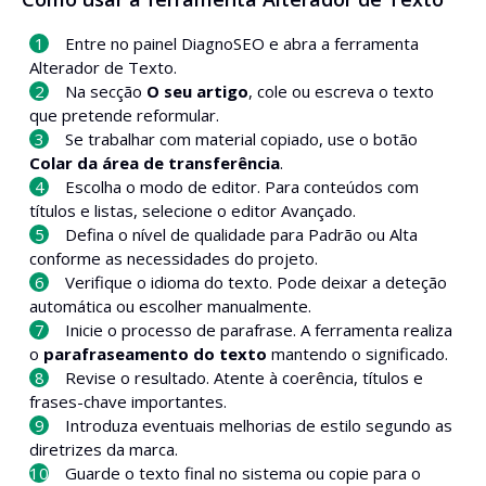
Entre no painel DiagnoSEO e abra a ferramenta
Alterador de Texto.
Na secção
O seu artigo
, cole ou escreva o texto
que pretende reformular.
Se trabalhar com material copiado, use o botão
Colar da área de transferência
.
Escolha o modo de editor. Para conteúdos com
títulos e listas, selecione o editor Avançado.
Defina o nível de qualidade para Padrão ou Alta
conforme as necessidades do projeto.
Verifique o idioma do texto. Pode deixar a deteção
automática ou escolher manualmente.
Inicie o processo de parafrase. A ferramenta realiza
o
parafraseamento do texto
mantendo o significado.
Revise o resultado. Atente à coerência, títulos e
frases-chave importantes.
Introduza eventuais melhorias de estilo segundo as
diretrizes da marca.
Guarde o texto final no sistema ou copie para o