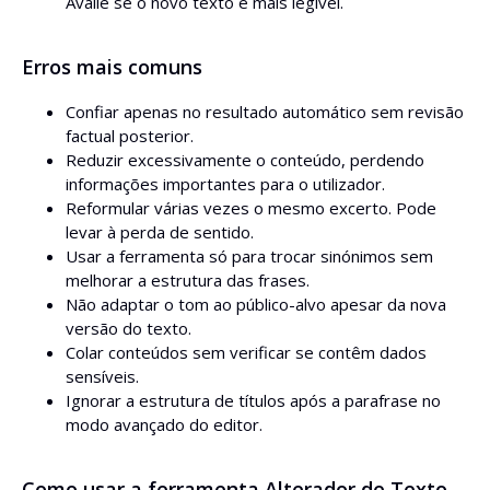
Avalie se o novo texto é mais legível.
Erros mais comuns
Confiar apenas no resultado automático sem revisão
factual posterior.
Reduzir excessivamente o conteúdo, perdendo
informações importantes para o utilizador.
Reformular várias vezes o mesmo excerto. Pode
levar à perda de sentido.
Usar a ferramenta só para trocar sinónimos sem
melhorar a estrutura das frases.
Não adaptar o tom ao público-alvo apesar da nova
versão do texto.
Colar conteúdos sem verificar se contêm dados
sensíveis.
Ignorar a estrutura de títulos após a parafrase no
modo avançado do editor.
Como usar a ferramenta Alterador de Texto