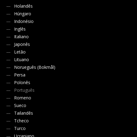
Holandês
Húngaro
Indonésio
Inglês
Italiano
Japonês
Letão
Lituano
Norueguês (Bokmål)
Persa
Polonês
Português
Romeno
Sueco
Tailandês
Tcheco
Turco
Ucraniano