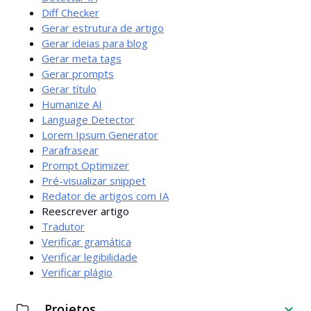
Diff Checker
Gerar estrutura de artigo
Gerar ideias para blog
Gerar meta tags
Gerar prompts
Gerar título
Humanize AI
Language Detector
Lorem Ipsum Generator
Parafrasear
Prompt Optimizer
Pré-visualizar snippet
Redator de artigos com IA
Reescrever artigo
Tradutor
Verificar gramática
Verificar legibilidade
Verificar plágio
Projetos