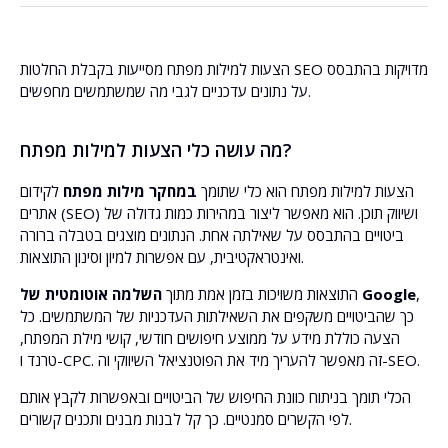
הצעות למילות מפתח מסייעות בקבלת החלטות SEO מדויקות בהתבסס
על נתונים עדכניים לגבי מה שמשתמשים מחפשים.
מה עושה כלי הצעות למילות מפתח?
הצעות למילות מפתח הוא כלי שתומך
במחקר מילות מפתח
לקידום
אתרים (SEO) ושיווק תוכן. הוא מאפשר ליצור במהירות כמות גדולה של
ביטויים בהתבסס על שאילתה אחת. הנתונים מוצגים בטבלה ברורה
ואינטראקטיבית, עם אפשרות למיון וסינון התוצאות.
,
השלמה אוטומטית של Google
התוצאות משויכות בזמן אמת מתוך
כך שהביטויים משקפים את השאילתות העדכניות של המשתמשים. כל
הצעה כוללת מידע על ממוצע חיפושים חודשי, קושי מילת המפתח,
טרנד ו-CPC. זה מאפשר להעריך מיד את הפוטנציאל השיווקי וה-SEO.
הכלי תומך בניתוח כוונת החיפוש של הביטויים ובאפשרות לקבץ אותם
לפי הקשרים סמנטיים. כך קל לבנות מבנים ותכנים קשורים.