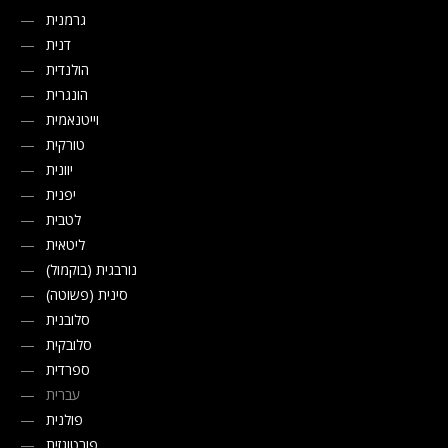
גרמנית
דנית
הולנדית
הונגרית
וייטנאמית
טורקית
יוונית
יפנית
לטבית
ליטאית
נורבגית (בוקמול)
סינית (פשוטה)
סלובנית
סלובקית
ספרדית
עברית
פולנית
פורטוגזית