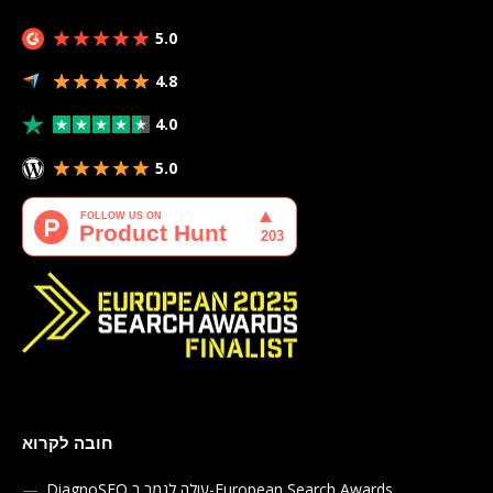
5.0
4.8
4.0
5.0
חובה לקרוא
DiagnoSEO עולה לגמר ב-European Search Awards