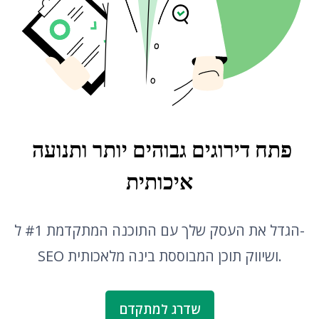
מתרגם
תצוגה מקדימה של קטע
מחולל רעיונות לבלוג
בודק דקדוק
פתח דירוגים גבוהים יותר ותנועה 
איכותית
הגדל את העסק שלך עם התוכנה המתקדמת #1 ל-
SEO ושיווק תוכן המבוססת בינה מלאכותית.
שדרג למתקדם