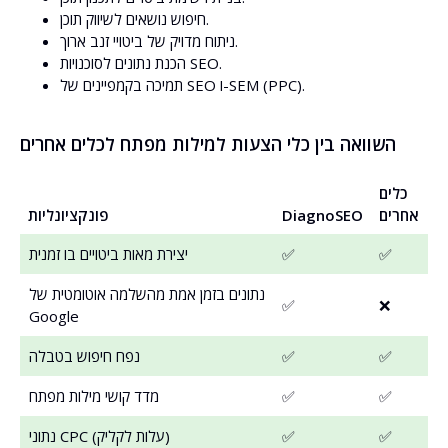
חיפוש נושאים לשיווק תוכן.
ניתוח מדויק של ביטויי זנב ארוך.
הכנת נתונים לסוכנויות SEO.
תמיכה בקמפיינים של SEO ו-SEM (PPC).
השוואה בין כלי הצעות למילות מפתח לכלים אחרים
כלים
אחרים
DiagnoSEO
פונקציונליות
✅
✅
יצירת מאות ביטויים בו זמנית
נתונים בזמן אמת מהשלמה אוטומטית של
✅
❌
Google
✅
✅
נפח חיפוש בטבלה
✅
✅
מדד קושי מילות מפתח
✅
✅
נתוני CPC (עלות לקליק)