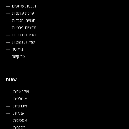
תוכנית שותפים
ערכת עיתונות
תנאים והגבלות
מדיניות פרטיות
מדיניות החזרות
שאלות נפוצות
ניוזלטר
צור קשר
שפות
אוקראינית
איטלקית
אינדונזית
אנגלית
אסטונית
בולגרית