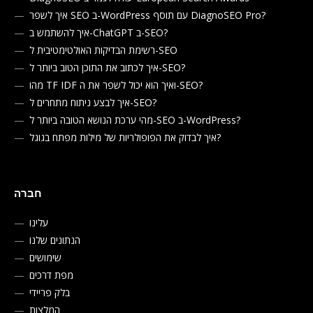
איך לשפר SEO ב-WordPress עם תוסף DiagnoSEO Pro?
איך להשתמש ב-ChatGPT ב-SEO?
רשימת הבדיקות האולטימטיבית ל-SEO
איך לכתוב את התוכן הטוב ביותר ל-SEO?
מהו TF IDF ואיך הוא יכול לשפר את ה-SEO?
איך לבצע ניתוח מתחרים ל-SEO?
מהי ערכת הנושא הטובה ביותר ל-SEO ב-WordPress?
איך לבדוק את הפופולריות של מילות מפתח בגוגל?
חברה
עלינו
הנתונים שלנו
שימושים
מפת דרכים
בלק פריידי
המלצות