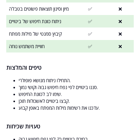
❌
✅
מיון וסינון תוצאות פשוטים בטבלה
❌
✅
ניתוח כוונת חיפוש של ביטויים
❌
✅
קיבוץ סמנטי של מילות מפתח
❌
✅
חוויית משתמש נוחה
טיפים והמלצות
התחילו ניתוח מנושא פופולרי.
סננו ביטויים לפי נפח חיפוש גבוה וקושי נמוך.
שימו לב לכוונת החיפוש.
קבצו ביטויים לאשכולות תוכן.
עדכנו את רשימות מילות המפתח באופן קבוע.
טעויות שכיחות
בחירת ביטויים רק לפי נפח חיפוש גבוה.