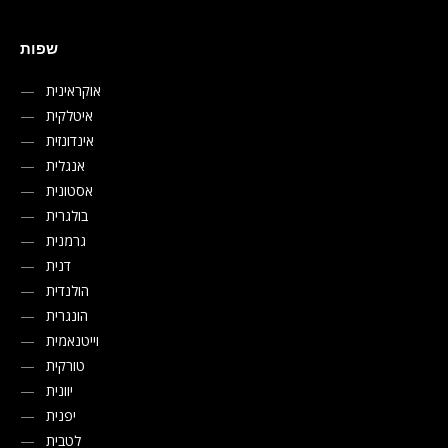
שפות
אוקראינית
איטלקית
אינדונזית
אנגלית
אסטונית
בולגרית
גרמנית
דנית
הולנדית
הונגרית
וייטנאמית
טורקית
יוונית
יפנית
לטבית