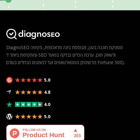
DiagnoSEO מספקת תוכנה בענן, מבוססת בינה מלאכותית, מקיפה
ומתקדמת ביותר ל-SEO ולשיווק תוכן. ערכת הכלים נבדקה בפועל
מסטארטאפים ועד למותגים הגדולים בעולם (מרשימת Fortune 500).
5.0
4.8
4.0
5.0