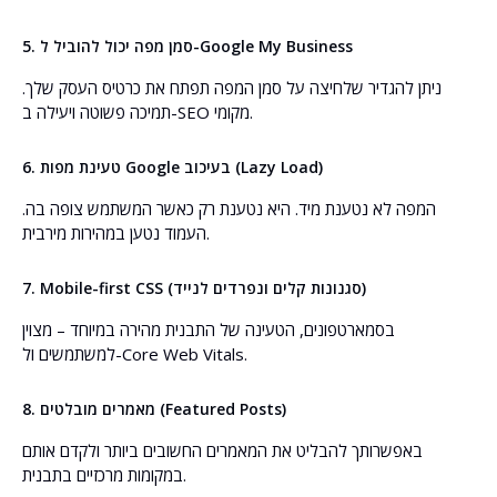
5. סמן מפה יכול להוביל ל-Google My Business
ניתן להגדיר שלחיצה על סמן המפה תפתח את כרטיס העסק שלך.
תמיכה פשוטה ויעילה ב-SEO מקומי.
6. טעינת מפות Google בעיכוב (Lazy Load)
המפה לא נטענת מיד. היא נטענת רק כאשר המשתמש צופה בה.
העמוד נטען במהירות מירבית.
7. Mobile-first CSS (סגנונות קלים ונפרדים לנייד)
בסמארטפונים, הטעינה של התבנית מהירה במיוחד – מצוין
למשתמשים ול-Core Web Vitals.
8. מאמרים מובלטים (Featured Posts)
באפשרותך להבליט את המאמרים החשובים ביותר ולקדם אותם
במקומות מרכזיים בתבנית.