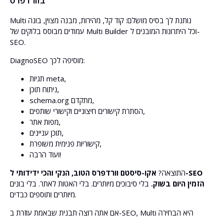
Multi נותנת לך בסיס מושלם: קוד קל, מהירות, מבנה מצוין, בונה
עמודים מבוסס בלוקים של Multi Builder וכל היתרונות המובנים ל-
SEO.
DiagnoSEO מוסיפה לכך:
תגיות meta,
ניתוח תוכן,
schema.org מתקדם,
הסתרת קישורים חיצוניים וקישורי שותפים,
מפות אתר,
תוכן עניינים,
קישוריות פנימית משופרת,
ועוד הרבה!
התוצאה?
אקו-סיסטם וורדפרס הטוב, הנקי והכי ידידותי ל-SEO
הזמין היום בשוק.
בלי סיבוכים מיותרים. בלי האטות לאתר. בלי בונים
מיותרים ותוספים כבדים.
אם אתה רוצה תבנית שבאמת עוזרת ב-SEO, Multi היא הבחירה