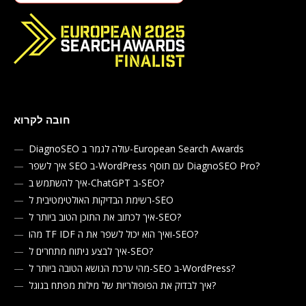
חובה לקרוא
DiagnoSEO עולה לגמר ב-European Search Awards
איך לשפר SEO ב-WordPress עם תוסף DiagnoSEO Pro?
איך להשתמש ב-ChatGPT ב-SEO?
רשימת הבדיקות האולטימטיבית ל-SEO
איך לכתוב את התוכן הטוב ביותר ל-SEO?
מהו TF IDF ואיך הוא יכול לשפר את ה-SEO?
איך לבצע ניתוח מתחרים ל-SEO?
מהי ערכת הנושא הטובה ביותר ל-SEO ב-WordPress?
איך לבדוק את הפופולריות של מילות מפתח בגוגל?