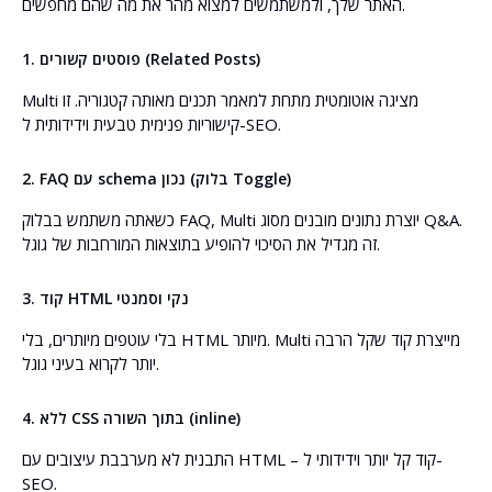
האתר שלך, ולמשתמשים למצוא מהר את מה שהם מחפשים.
1. פוסטים קשורים (Related Posts)
Multi מציגה אוטומטית מתחת למאמר תכנים מאותה קטגוריה. זו
קישוריות פנימית טבעית וידידותית ל-SEO.
2. FAQ עם schema נכון (בלוק Toggle)
כשאתה משתמש בבלוק FAQ, Multi יוצרת נתונים מובנים מסוג Q&A.
זה מגדיל את הסיכוי להופיע בתוצאות המורחבות של גוגל.
3. קוד HTML נקי וסמנטי
בלי עוטפים מיותרים, בלי HTML מיותר. Multi מייצרת קוד שקל הרבה
יותר לקרוא בעיני גוגל.
4. ללא CSS בתוך השורה (inline)
התבנית לא מערבבת עיצובים עם HTML – קוד קל יותר וידידותי ל-
SEO.