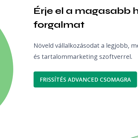
Érje el a magasabb h
forgalmat
Növeld vállalkozásodat a legjobb, m
és tartalommarketing szoftverrel.
FRISSÍTÉS ADVANCED CSOMAGRA