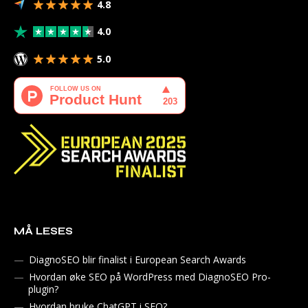
4.8
4.0
5.0
MÅ LESES
DiagnoSEO blir finalist i European Search Awards
Hvordan øke SEO på WordPress med DiagnoSEO Pro-
plugin?
Hvordan bruke ChatGPT i SEO?