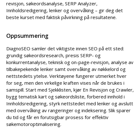
revisjon, søkeordsanalyse, SERP Analyzer,
Innholdsredigering, lenker og overvåking – gir deg det
beste kurset med faktisk påvirkning på resultatene.
Oppsummering
DiagnoSEO samler det viktigste innen SEO på ett sted:
grundig søkeordsresearch, presis SERP- og
konkurrentanalyse, teknisk og on-page-revisjon, analyse av
tilbakepekende lenker samt overvåking av nøkkelord og
nettstedets ytelse. Verktøyene fungerer utmerket hver
for seg, men den virkelige kraften vises når de brukes i
samspill. Start med Sjekklisten, kjør En Revisjon og Crawler,
bygg tematisk kart og søkeordsliste, forbered innhold i
Innholdsredigering, styrk nettstedet med lenker og avslutt
med overvåking av rangeringer og indeksering. Slik sparer
du tid og får en forutsigbar prosess for effektiv
søkemotoroptimalisering.