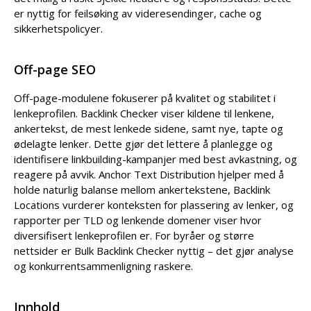
er nyttig for feilsøking av videresendinger, cache og
sikkerhetspolicyer.
Off-page SEO
Off-page-modulene fokuserer på kvalitet og stabilitet i
lenkeprofilen. Backlink Checker viser kildene til lenkene,
ankertekst, de mest lenkede sidene, samt nye, tapte og
ødelagte lenker. Dette gjør det lettere å planlegge og
identifisere linkbuilding-kampanjer med best avkastning, og
reagere på avvik. Anchor Text Distribution hjelper med å
holde naturlig balanse mellom ankertekstene, Backlink
Locations vurderer konteksten for plassering av lenker, og
rapporter per TLD og lenkende domener viser hvor
diversifisert lenkeprofilen er. For byråer og større
nettsider er Bulk Backlink Checker nyttig – det gjør analyse
og konkurrent­sammenligning raskere.
Innhold