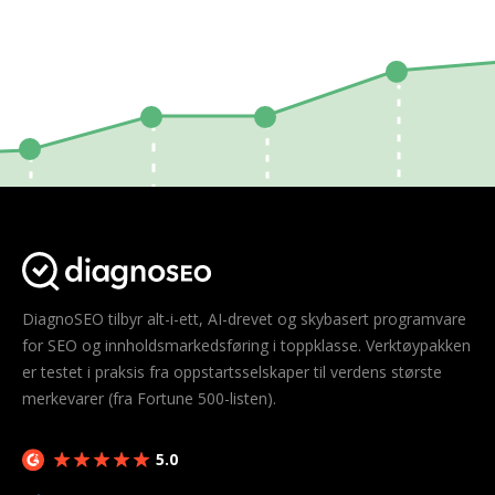
DiagnoSEO tilbyr alt-i-ett, AI-drevet og skybasert programvare
for SEO og innholdsmarkedsføring i toppklasse. Verktøypakken
er testet i praksis fra oppstartsselskaper til verdens største
merkevarer (fra Fortune 500-listen).
5.0