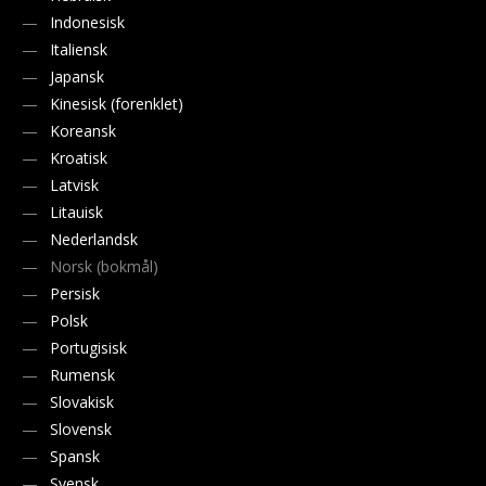
Indonesisk
Italiensk
Japansk
Kinesisk (forenklet)
Koreansk
Kroatisk
Latvisk
Litauisk
Nederlandsk
Norsk (bokmål)
Persisk
Polsk
Portugisisk
Rumensk
Slovakisk
Slovensk
Spansk
Svensk