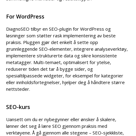
For WordPress
DiagnoSEO tilbyr en SEO-plugin for WordPress og
løsninger som støtter rask implementering av beste
praksis. Pluggen gjør det enkelt å sette opp
grunnleggende SEO-elementer, integrere analyseverktøy,
implementere strukturerte data og sikre konsistente
metatagger. Multi-temaet, optimalisert for ytelse,
reduserer tiden det tar å bygge sider, og
spesialtilpassede widgeter, for eksempel for kategorier
eller innholdsfortegnelser, hjelper deg å håndtere større
nettsteder.
SEO-kurs
Uansett om du er nybegynner eller ønsker å skalere,
lønner det seg å lære SEO gjennom praksis med
verktøyene. Å gå gjennom alle stegene – SEO-sjekkliste,