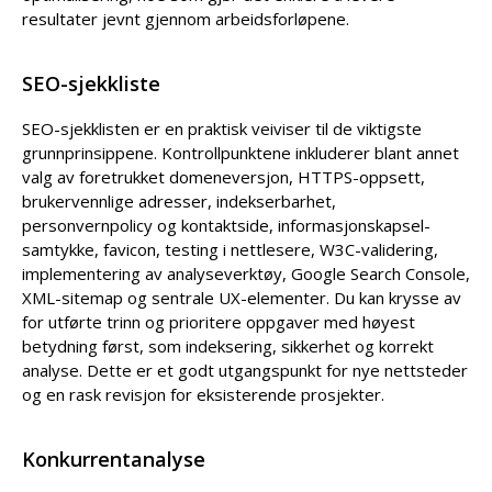
resultater jevnt gjennom arbeidsforløpene.
SEO-sjekkliste
SEO-sjekklisten er en praktisk veiviser til de viktigste
grunnprinsippene. Kontrollpunktene inkluderer blant annet
valg av foretrukket domeneversjon, HTTPS-oppsett,
brukervennlige adresser, indekserbarhet,
personvernpolicy og kontaktside, informasjonskapsel­
samtykke, favicon, testing i nettlesere, W3C-validering,
implementering av analyseverktøy, Google Search Console,
XML-sitemap og sentrale UX-elementer. Du kan krysse av
for utførte trinn og prioritere oppgaver med høyest
betydning først, som indeksering, sikkerhet og korrekt
analyse. Dette er et godt utgangspunkt for nye nettsteder
og en rask revisjon for eksisterende prosjekter.
Konkurrentanalyse