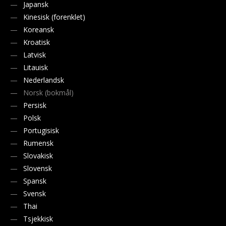
Japansk
Kinesisk (forenklet)
Koreansk
Kroatisk
Latvisk
Litauisk
Nederlandsk
Norsk (bokmål)
Persisk
Polsk
Portugisisk
Rumensk
Slovakisk
Slovensk
Spansk
Svensk
Thai
Tsjekkisk