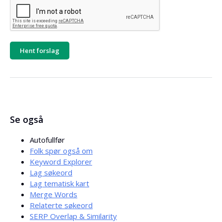
Hent forslag
Se også
Autofullfør
Folk spør også om
Keyword Explorer
Lag søkeord
Lag tematisk kart
Merge Words
Relaterte søkeord
SERP Overlap & Similarity