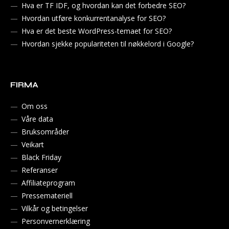
Hva er TF IDF, og hvordan kan det forbedre SEO?
Hvordan utføre konkurrentanalyse for SEO?
Hva er det beste WordPress-temaet for SEO?
Hvordan sjekke populariteten til nøkkelord i Google?
FIRMA
Om oss
Våre data
Bruksområder
Veikart
Black Friday
Referanser
Affiliateprogram
Pressemateriell
Vilkår og betingelser
Personvernerklæring