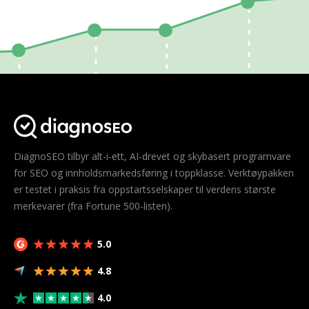
DiagnoSEO tilbyr alt-i-ett, AI-drevet og skybasert programvare
for SEO og innholdsmarkedsføring i toppklasse. Verktøypakken
er testet i praksis fra oppstartsselskaper til verdens største
merkevarer (fra Fortune 500-listen).
5.0
4.8
4.0