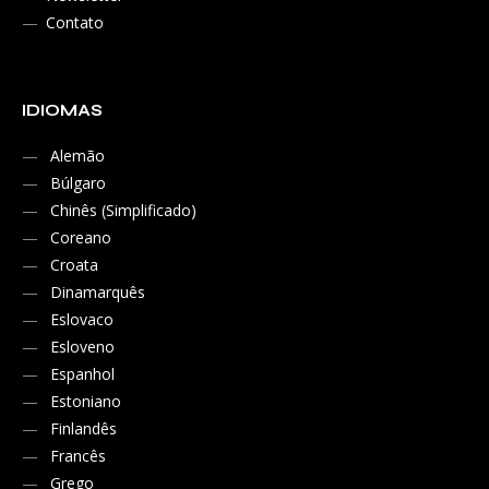
Contato
IDIOMAS
Alemão
Búlgaro
Chinês (Simplificado)
Coreano
Croata
Dinamarquês
Eslovaco
Esloveno
Espanhol
Estoniano
Finlandês
Francês
Grego