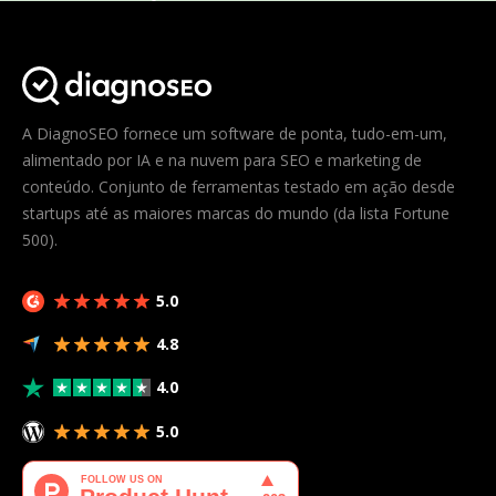
A DiagnoSEO fornece um software de ponta, tudo-em-um,
alimentado por IA e na nuvem para SEO e marketing de
conteúdo. Conjunto de ferramentas testado em ação desde
startups até as maiores marcas do mundo (da lista Fortune
500).
5.0
4.8
4.0
5.0