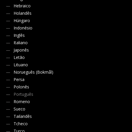
Hebraico
Holandês
Húngaro
Indonésio
Inglês
Italiano
Japonês
Letão
Lituano
Norueguês (Bokmål)
Persa
Polonês
Português
Romeno
Sueco
Tailandês
Tcheco
Turco