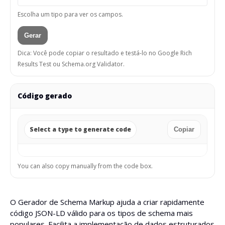
Escolha um tipo para ver os campos.
Gerar
Dica: Você pode copiar o resultado e testá-lo no Google Rich
Results Test ou Schema.org Validator.
Código gerado
Select a type to generate code
Copiar
You can also copy manually from the code box.
O Gerador de Schema Markup ajuda a criar rapidamente
código JSON-LD válido para os tipos de schema mais
populares. Facilita a implementação de dados estruturados