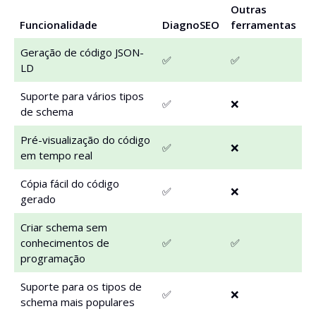
Outras
Funcionalidade
DiagnoSEO
ferramentas
Geração de código JSON-
✅
✅
LD
Suporte para vários tipos
✅
❌
de schema
Pré-visualização do código
✅
❌
em tempo real
Cópia fácil do código
✅
❌
gerado
Criar schema sem
conhecimentos de
✅
✅
programação
Suporte para os tipos de
✅
❌
schema mais populares