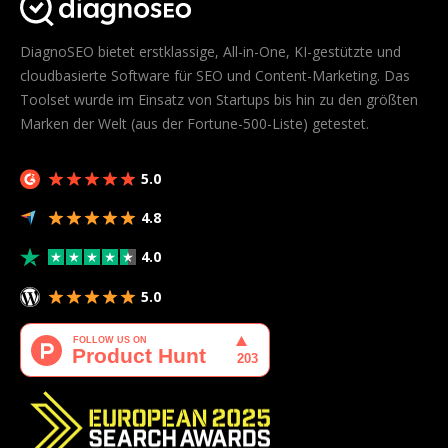
DiagnoSEO bietet erstklassige, All-in-One, KI-gestützte und
cloudbasierte Software für SEO und Content-Marketing. Das
Toolset wurde im Einsatz von Startups bis hin zu den größten
Marken der Welt (aus der Fortune-500-Liste) getestet.
5.0
4.8
4.0
5.0