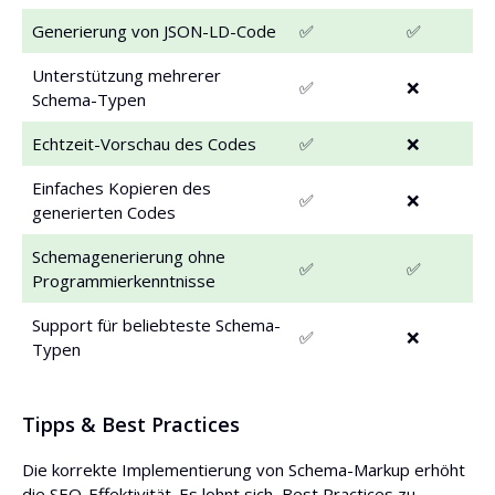
Generierung von JSON-LD-Code
✅
✅
Unterstützung mehrerer
✅
❌
Schema-Typen
Echtzeit-Vorschau des Codes
✅
❌
Einfaches Kopieren des
✅
❌
generierten Codes
Schemagenerierung ohne
✅
✅
Programmierkenntnisse
Support für beliebteste Schema-
✅
❌
Typen
Tipps & Best Practices
Die korrekte Implementierung von Schema-Markup erhöht
die SEO-Effektivität. Es lohnt sich, Best Practices zu