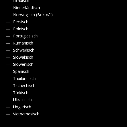
Litauisch
Niederländisch
Norwegisch (Bokmål)
Persisch
Polnisch
Portugiesisch
Rumänisch
Schwedisch
Slowakisch
Slowenisch
Spanisch
Thailändisch
Tschechisch
Türkisch
Ukrainisch
Ungarisch
Vietnamesisch