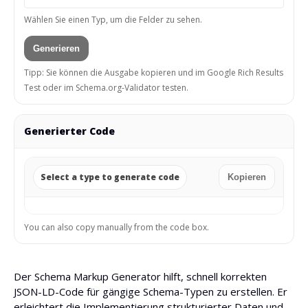
Wählen Sie einen Typ, um die Felder zu sehen.
Generieren
Tipp: Sie können die Ausgabe kopieren und im Google Rich Results
Test oder im Schema.org-Validator testen.
Generierter Code
Select a type to generate code
Kopieren
You can also copy manually from the code box.
Der Schema Markup Generator hilft, schnell korrekten
JSON-LD-Code für gängige Schema-Typen zu erstellen. Er
erleichtert die Implementierung strukturierter Daten und