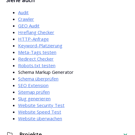
Siehe auch
Body.
Audit
Crawler
GEO Audit
Hreflang Checker
HTTP-Anfrage
Keyword-Platzierung
Meta-Tags testen
Redirect Checker
Robots.txt testen
Schema Markup Generator
Schema überprüfen
SEO Extension
Sitemap prüfen
Slug generieren
Website Security Test
Website Speed Test
Website überwachen
Projekte