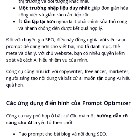
thị trường và đối tượng khác nhau.
Một trường nhập liệu duy nhất
giúp đơn giản hóa
công việc và giảm rào cản tiếp cận.
Ít lần lặp lại hơn
nghĩa là ít phải chỉnh sửa thủ công
và nhanh chóng đến được kết quả hợp lý.
Đối với chuyên gia SEO, điều này đồng nghĩa với việc soạn
prompt dễ dàng hơn cho viết bài, mô tả danh mục, thẻ
meta và dàn ý. Với chủ website, bạn có nhiều quyền kiểm
soát về cách AI hiểu nhiệm vụ của mình.
Công cụ cũng hữu ích với copywriter, freelancer, marketer,
người sáng tạo nội dung và bất cứ ai muốn tận dụng AI hiệu
quả hơn.
Các ứng dụng điển hình của Prompt Optimizer
Công cụ này phù hợp ở bất cứ đâu mà một
hướng dẫn rõ
ràng cho AI
là yếu tố then chốt.
Tạo prompt cho bài blog và nội dung SEO.