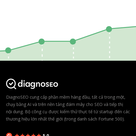
DiagnoSEO cung cấp phần mềm hàng đầu, tất cả trong một,
chạy bằng AI và trên nền tảng đám mây cho SEO và tiếp thị
nội dung. Bộ công cụ được kiểm thử thực tế từ startup đến các
thương hiệu lớn nhất thế giới (trong danh sách Fortune 500).
5.0