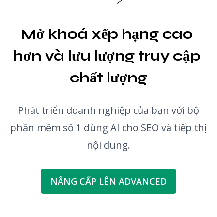
Kiểm tra ngữ pháp
Mở khoá xếp hạng cao 
hơn và lưu lượng truy cập 
chất lượng
Phát triển doanh nghiệp của bạn với bộ
phần mềm số 1 dùng AI cho SEO và tiếp thị
nội dung.
NÂNG CẤP LÊN ADVANCED