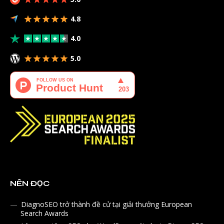
4.8
4.0
5.0
NÊN ĐỌC
DiagnoSEO trở thành đề cử tại giải thưởng European
Search Awards