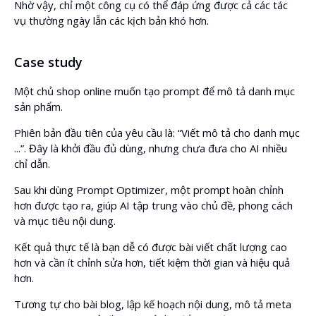
Nhờ vậy, chỉ một công cụ có thể đáp ứng được cả các tác
vụ thường ngày lẫn các kịch bản khó hơn.
Case study
Một chủ shop online muốn tạo prompt để mô tả danh mục
sản phẩm.
Phiên bản đầu tiên của yêu cầu là: “Viết mô tả cho danh mục
...”. Đây là khởi đầu đủ dùng, nhưng chưa đưa cho AI nhiều
chỉ dẫn.
Sau khi dùng Prompt Optimizer, một prompt hoàn chỉnh
hơn được tạo ra, giúp AI tập trung vào chủ đề, phong cách
và mục tiêu nội dung.
Kết quả thực tế là bạn dễ có được bài viết chất lượng cao
hơn và cần ít chỉnh sửa hơn, tiết kiệm thời gian và hiệu quả
hơn.
Tương tự cho bài blog, lập kế hoạch nội dung, mô tả meta