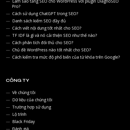
Làm sao tăng SEO cho WordPress với plugin DiagnoSEO
Pro?
Cách sử dụng ChatGPT trong SEO?
Danh sách kiểm SEO đầy đủ
Cách viết nội dung tốt nhất cho SEO?
TF IDF là gì và nó cải thiện SEO như thế nào?
Cách phân tích đối thủ cho SEO?
Chủ đề WordPress nào tốt nhất cho SEO?
Cách kiểm tra mức độ phổ biến của từ khóa trên Google?
CÔNG TY
Về chúng tôi
Dữ liệu của chúng tôi
Trường hợp sử dụng
Lộ trình
Black Friday
Đánh giá