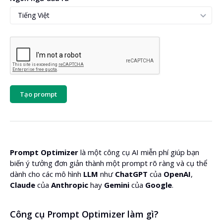
Tạo prompt
Prompt Optimizer
là một công cụ AI miễn phí giúp bạn
biến ý tưởng đơn giản thành một prompt rõ ràng và cụ thể
dành cho các mô hình
LLM
như
ChatGPT
của
OpenAI
,
Claude
của
Anthropic
hay
Gemini
của
Google
.
Công cụ Prompt Optimizer làm gì?