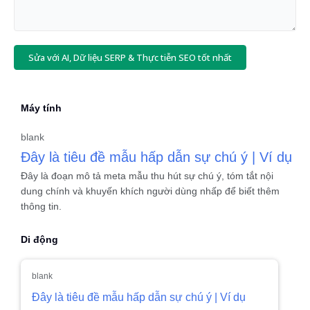
Sửa với AI, Dữ liệu SERP & Thực tiễn SEO tốt nhất
Máy tính
blank
Đây là tiêu đề mẫu hấp dẫn sự chú ý | Ví dụ
Đây là đoạn mô tả meta mẫu thu hút sự chú ý, tóm tắt nội
dung chính và khuyến khích người dùng nhấp để biết thêm
thông tin.
Di động
blank
Đây là tiêu đề mẫu hấp dẫn sự chú ý | Ví dụ