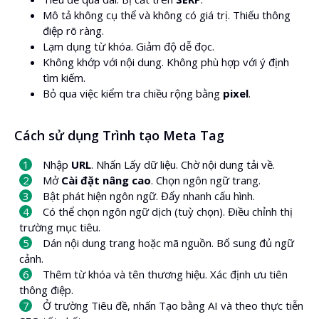
Mô tả không cụ thể và không có giá trị. Thiếu thông
điệp rõ ràng.
Lạm dụng từ khóa. Giảm độ dễ đọc.
Không khớp với nội dung. Không phù hợp với ý định
tìm kiếm.
Bỏ qua việc kiểm tra chiều rộng bằng
pixel
.
Cách sử dụng Trình tạo Meta Tag
Nhập
URL
. Nhấn Lấy dữ liệu. Chờ nội dung tải về.
Mở
Cài đặt nâng cao
. Chọn ngôn ngữ trang.
Bật phát hiện ngôn ngữ. Đẩy nhanh cấu hình.
Có thể chọn ngôn ngữ dịch (tuỳ chọn). Điều chỉnh thị
trường mục tiêu.
Dán nội dung trang hoặc mã nguồn. Bổ sung đủ ngữ
cảnh.
Thêm từ khóa và tên thương hiệu. Xác định ưu tiên
thông điệp.
Ở trường Tiêu đề, nhấn Tạo bằng AI và theo thực tiễn