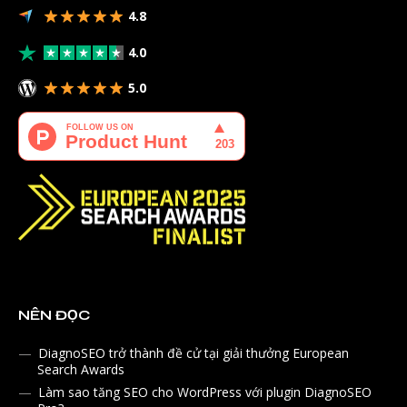
4.8
4.0
5.0
NÊN ĐỌC
DiagnoSEO trở thành đề cử tại giải thưởng European
Search Awards
Làm sao tăng SEO cho WordPress với plugin DiagnoSEO