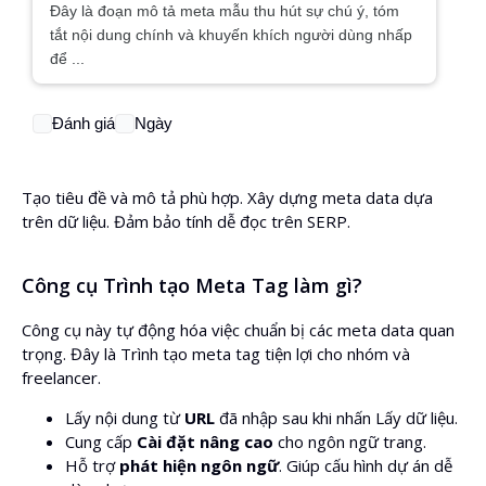
Đây là đoạn mô tả meta mẫu thu hút sự chú ý, tóm
tắt nội dung chính và khuyến khích người dùng nhấp
để ...
Đánh giá
Ngày
Tạo tiêu đề và mô tả phù hợp. Xây dựng meta data dựa
trên dữ liệu. Đảm bảo tính dễ đọc trên SERP.
Công cụ Trình tạo Meta Tag làm gì?
Công cụ này tự động hóa việc chuẩn bị các meta data quan
trọng. Đây là Trình tạo meta tag tiện lợi cho nhóm và
freelancer.
Lấy nội dung từ
URL
đã nhập sau khi nhấn Lấy dữ liệu.
Cung cấp
Cài đặt nâng cao
cho ngôn ngữ trang.
Hỗ trợ
phát hiện ngôn ngữ
. Giúp cấu hình dự án dễ