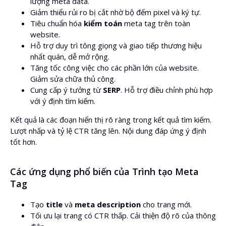
lượng meta data.
Giảm thiểu rủi ro bị cắt nhờ bộ đếm pixel và ký tự.
Tiêu chuẩn hóa
kiểm toán
meta tag trên toàn
website.
Hỗ trợ duy trì tông giọng và giao tiếp thương hiệu
nhất quán, dễ mở rộng.
Tăng tốc công việc cho các phần lớn của website.
Giảm sửa chữa thủ công.
Cung cấp ý tưởng từ
SERP
. Hỗ trợ điều chỉnh phù hợp
với ý định tìm kiếm.
Kết quả là các đoạn hiển thị rõ ràng trong kết quả tìm kiếm.
Lượt nhấp và tỷ lệ CTR tăng lên. Nội dung đáp ứng ý định
tốt hơn.
Các ứng dụng phổ biến của Trình tạo Meta
Tag
Tạo
title
và
meta description
cho trang mới.
Tối ưu lại trang có CTR thấp. Cải thiện độ rõ của thông