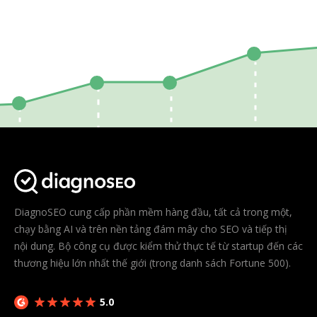
DiagnoSEO cung cấp phần mềm hàng đầu, tất cả trong một,
chạy bằng AI và trên nền tảng đám mây cho SEO và tiếp thị
nội dung. Bộ công cụ được kiểm thử thực tế từ startup đến các
thương hiệu lớn nhất thế giới (trong danh sách Fortune 500).
5.0