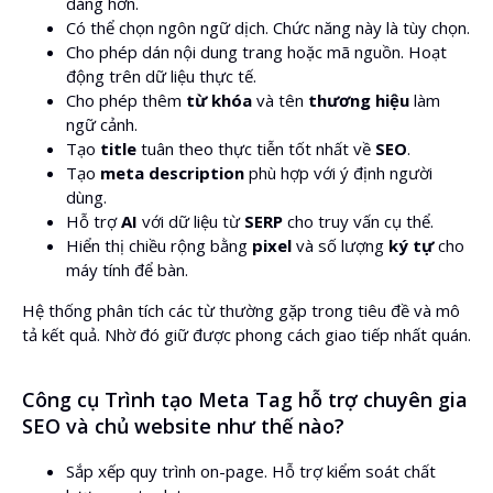
dàng hơn.
Có thể chọn ngôn ngữ dịch. Chức năng này là tùy chọn.
Cho phép dán nội dung trang hoặc mã nguồn. Hoạt
động trên dữ liệu thực tế.
Cho phép thêm
từ khóa
và tên
thương hiệu
làm
ngữ cảnh.
Tạo
title
tuân theo thực tiễn tốt nhất về
SEO
.
Tạo
meta description
phù hợp với ý định người
dùng.
Hỗ trợ
AI
với dữ liệu từ
SERP
cho truy vấn cụ thể.
Hiển thị chiều rộng bằng
pixel
và số lượng
ký tự
cho
máy tính để bàn.
Hệ thống phân tích các từ thường gặp trong tiêu đề và mô
tả kết quả. Nhờ đó giữ được phong cách giao tiếp nhất quán.
Công cụ Trình tạo Meta Tag hỗ trợ chuyên gia
SEO và chủ website như thế nào?
Sắp xếp quy trình on-page. Hỗ trợ kiểm soát chất