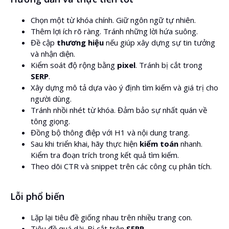
Chọn một từ khóa chính. Giữ ngôn ngữ tự nhiên.
Thêm lợi ích rõ ràng. Tránh những lời hứa suông.
Đề cập
thương hiệu
nếu giúp xây dựng sự tin tưởng
và nhận diện.
Kiểm soát độ rộng bằng
pixel
. Tránh bị cắt trong
SERP
.
Xây dựng mô tả dựa vào ý định tìm kiếm và giá trị cho
người dùng.
Tránh nhồi nhét từ khóa. Đảm bảo sự nhất quán về
tông giọng.
Đồng bộ thông điệp với H1 và nội dung trang.
Sau khi triển khai, hãy thực hiện
kiểm toán
nhanh.
Kiểm tra đoạn trích trong kết quả tìm kiếm.
Theo dõi CTR và snippet trên các công cụ phân tích.
Lỗi phổ biến
Lặp lại tiêu đề giống nhau trên nhiều trang con.
Tiêu đề quá dài. Bị cắt trên
SERP
.