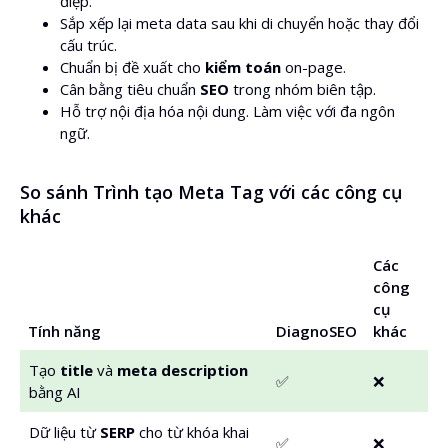
điệp.
Sắp xếp lại meta data sau khi di chuyển hoặc thay đổi
cấu trúc.
Chuẩn bị đề xuất cho
kiểm toán
on-page.
Cân bằng tiêu chuẩn
SEO
trong nhóm biên tập.
Hỗ trợ nội địa hóa nội dung. Làm việc với đa ngôn
ngữ.
So sánh Trình tạo Meta Tag với các công cụ
khác
Các
công
cụ
Tính năng
DiagnoSEO
khác
Tạo
title
và
meta description
✅
❌
bằng AI
Dữ liệu từ
SERP
cho từ khóa khai
✅
❌