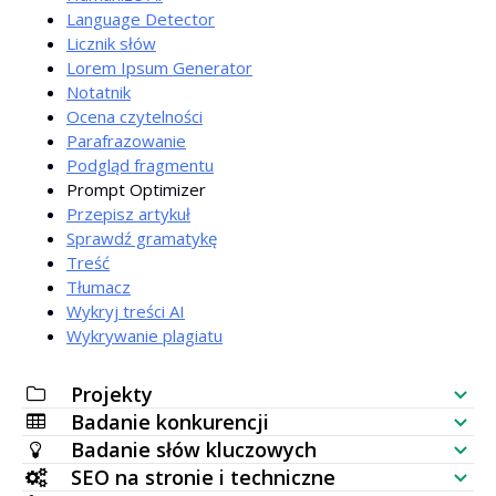
Language Detector
Licznik słów
Lorem Ipsum Generator
Notatnik
Ocena czytelności
Parafrazowanie
Podgląd fragmentu
Prompt Optimizer
Przepisz artykuł
Sprawdź gramatykę
Treść
Tłumacz
Wykryj treści AI
Wykrywanie plagiatu
Projekty
Badanie konkurencji
Lista kontrolna SEO
Badanie słów kluczowych
Sprawdzanie widoczności strony
SEO na stronie i techniczne
Generator słów kluczowych