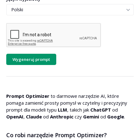
Wygeneruj prompt
Prompt Optimizer
to darmowe narzędzie AI, które
pomaga zamienić prosty pomysł w czytelny i precyzyjny
prompt dla modeli typu
LLM
, takich jak
ChatGPT
od
OpenAI
,
Claude
od
Anthropic
czy
Gemini
od
Google
.
Co robi narzędzie Prompt Optimizer?