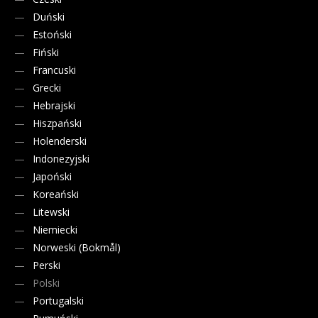
Duński
Estoński
Fiński
Francuski
Grecki
Hebrajski
Hiszpański
Holenderski
Indonezyjski
Japoński
Koreański
Litewski
Niemiecki
Norweski (Bokmål)
Perski
Polski
Portugalski