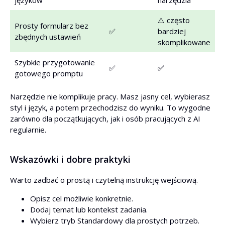
języków
narzędzia
⚠️ często
Prosty formularz bez
✅
bardziej
zbędnych ustawień
skomplikowane
Szybkie przygotowanie
✅
✅
gotowego promptu
Narzędzie nie komplikuje pracy. Masz jasny cel, wybierasz
styl i język, a potem przechodzisz do wyniku. To wygodne
zarówno dla początkujących, jak i osób pracujących z AI
regularnie.
Wskazówki i dobre praktyki
Warto zadbać o prostą i czytelną instrukcję wejściową.
Opisz cel możliwie konkretnie.
Dodaj temat lub kontekst zadania.
Wybierz tryb Standardowy dla prostych potrzeb.