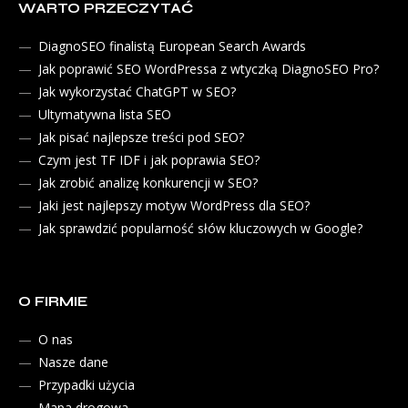
WARTO PRZECZYTAĆ
DiagnoSEO finalistą European Search Awards
Jak poprawić SEO WordPressa z wtyczką DiagnoSEO Pro?
Jak wykorzystać ChatGPT w SEO?
Ultymatywna lista SEO
Jak pisać najlepsze treści pod SEO?
Czym jest TF IDF i jak poprawia SEO?
Jak zrobić analizę konkurencji w SEO?
Jaki jest najlepszy motyw WordPress dla SEO?
Jak sprawdzić popularność słów kluczowych w Google?
O FIRMIE
O nas
Nasze dane
Przypadki użycia
Mapa drogowa