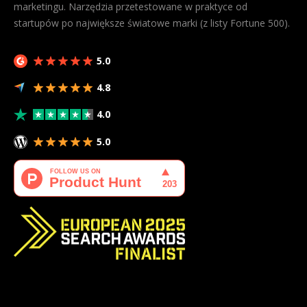
marketingu. Narzędzia przetestowane w praktyce od
startupów po największe światowe marki (z listy Fortune 500).
5.0
4.8
4.0
5.0