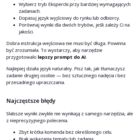
Wybierz tryb Ekspercki przy bardziej wymagających
zadaniach.
Dopasuj język wyjściowy do rynku lub odbiorcy.
Porównaj wyniki dla dwóch trybów, jeśli zależy Ci na
jakości.
Dobra instrukcja wejściowa nie musi być długa. Powinna
być zrozumiała. To wystarczy, aby narzędzie
przygotowało
lepszy prompt do AI
.
Najlepiej działa język naturalny. Pisz tak, jak tłumaczysz
zadanie drugiej osobie — bez sztucznego nadęcia i bez
przesadnego upraszczania.
Najczęstsze błędy
Słabsze wyniki zwykle nie wynikają z samego narzędzia, ale
z nieprecyzyjnego polecenia.
Zbyt krótka komenda bez określonego celu.
Brak wskazania tematu lub zadania.