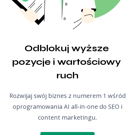
Podgląd snippetów
Generator pomysłów na wpisy blogowe
Sprawdzanie gramatyki
Odblokuj wyższe 
pozycje i wartościowy 
ruch
Rozwijaj swój biznes z numerem 1 wśród
oprogramowania AI all-in-one do SEO i
content marketingu.