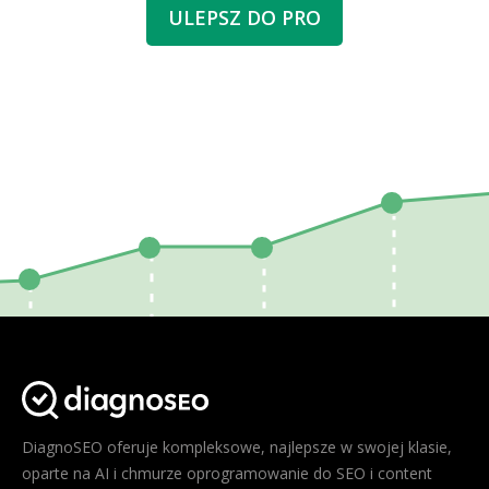
ULEPSZ DO PRO
DiagnoSEO oferuje kompleksowe, najlepsze w swojej klasie,
oparte na AI i chmurze oprogramowanie do SEO i content