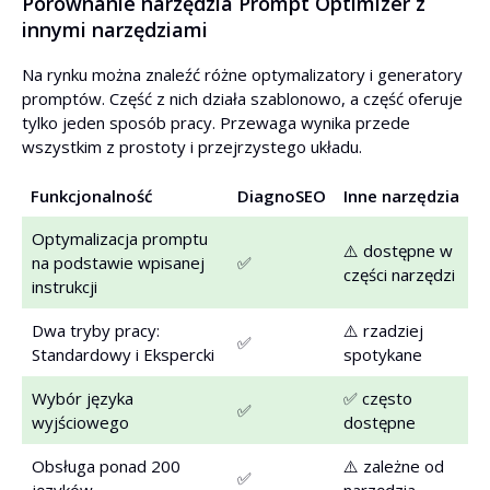
Porównanie narzędzia Prompt Optimizer z
innymi narzędziami
Na rynku można znaleźć różne optymalizatory i generatory
promptów. Część z nich działa szablonowo, a część oferuje
tylko jeden sposób pracy. Przewaga wynika przede
wszystkim z prostoty i przejrzystego układu.
Funkcjonalność
DiagnoSEO
Inne narzędzia
Optymalizacja promptu
⚠️ dostępne w
na podstawie wpisanej
✅
części narzędzi
instrukcji
Dwa tryby pracy:
⚠️ rzadziej
✅
Standardowy i Ekspercki
spotykane
Wybór języka
✅ często
✅
wyjściowego
dostępne
Obsługa ponad 200
⚠️ zależne od
✅