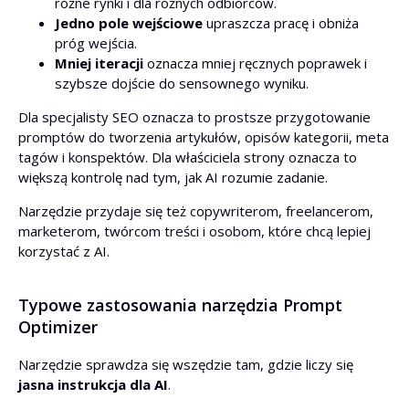
różne rynki i dla różnych odbiorców.
Jedno pole wejściowe
upraszcza pracę i obniża
próg wejścia.
Mniej iteracji
oznacza mniej ręcznych poprawek i
szybsze dojście do sensownego wyniku.
Dla specjalisty SEO oznacza to prostsze przygotowanie
promptów do tworzenia artykułów, opisów kategorii, meta
tagów i konspektów. Dla właściciela strony oznacza to
większą kontrolę nad tym, jak AI rozumie zadanie.
Narzędzie przydaje się też copywriterom, freelancerom,
marketerom, twórcom treści i osobom, które chcą lepiej
korzystać z AI.
Typowe zastosowania narzędzia Prompt
Optimizer
Narzędzie sprawdza się wszędzie tam, gdzie liczy się
jasna instrukcja dla AI
.