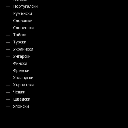
Португалски
Румънски
Словашки
Словенски
Тайски
Турски
Украински
Унгарски
Фински
Френски
Холандски
Хърватски
Чешки
Шведски
Японски