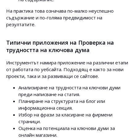
На практика това означава по-малко неуспешно
съдържание и по-голяма предвидимост на
резултатите.
Типични приложения на Проверка на
трудността на ключова дума
Инструментът намира приложение на различни етапи
от работата по уебсайта. Подходящ е както за нови
проекти, така и за развиващи се сайтове.
Анализиране на трудността на ключови думи
преди написване на статия.
Планиране на структурата на блог или
информационна секция.
Избор на фрази за класиране на фирмени
страници.
Оценка на потенциала на ключови думи за
онлайн магазини.