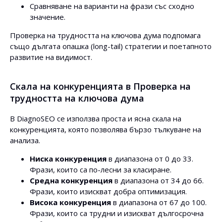
Сравняване на варианти на фрази със сходно
значение.
Проверка на трудността на ключова дума подпомага
също дългата опашка (long-tail) стратегии и поетапното
развитие на видимост.
Скала на конкуренцията в Проверка на
трудността на ключова дума
В DiagnoSEO се използва проста и ясна скала на
конкуренцията, която позволява бързо тълкуване на
анализа.
Ниска конкуренция
в диапазона от 0 до 33.
Фрази, които са по-лесни за класиране.
Средна конкуренция
в диапазона от 34 до 66.
Фрази, които изискват добра оптимизация.
Висока конкуренция
в диапазона от 67 до 100.
Фрази, които са трудни и изискват дългосрочна