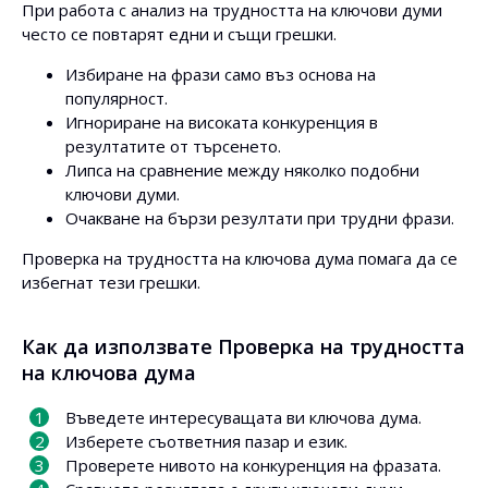
При работа с анализ на трудността на ключови думи
често се повтарят едни и същи грешки.
Избиране на фрази само въз основа на
популярност.
Игнориране на високата конкуренция в
резултатите от търсенето.
Липса на сравнение между няколко подобни
ключови думи.
Очакване на бързи резултати при трудни фрази.
Проверка на трудността на ключова дума помага да се
избегнат тези грешки.
Как да използвате Проверка на трудността
на ключова дума
Въведете интересуващата ви ключова дума.
Изберете съответния пазар и език.
Проверете нивото на конкуренция на фразата.