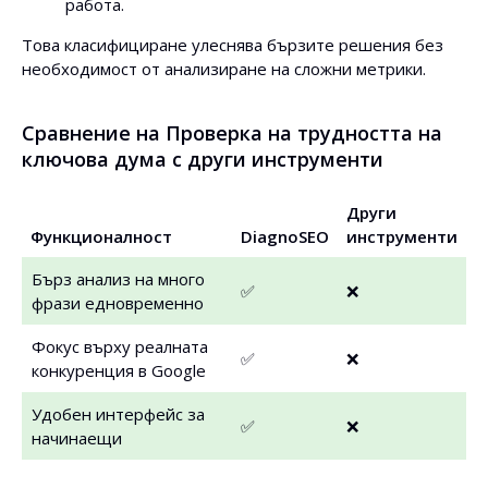
работа.
Това класифициране улеснява бързите решения без
необходимост от анализиране на сложни метрики.
Сравнение на Проверка на трудността на
ключова дума с други инструменти
Други
Функционалност
DiagnoSEO
инструменти
Бърз анализ на много
✅
❌
фрази едновременно
Фокус върху реалната
✅
❌
конкуренция в Google
Удобен интерфейс за
✅
❌
начинаещи