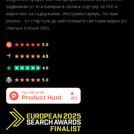
задвижван от AI и базиран в облака софтуер за SEO и
маркетинг на съдържание. Инструментариум, тестван
реално - от стартъпи до най-големите световни марки (от
списъка Fortune 500).
5.0
4.8
4.0
5.0