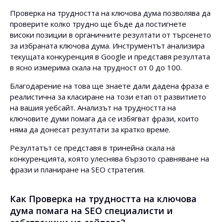
Проверка на трудността на ключова дума позволява да
проверите колко трудно ще бъде да постигнете
високи позиции в органичните резултати от търсенето
за избраната ключова дума. Инструментът анализира
текущата конкуренция в Google и представя резултата
в ясно измерима скала на трудност от 0 до 100.
Благодарение на това ще знаете дали дадена фраза е
реалистична за класиране на този етап от развитието
на вашия уебсайт. Анализът на трудността на
ключовите думи помага да се избягват фрази, които
няма да донесат резултати за кратко време.
Резултатът се представя в тринейна скала на
конкуренцията, която улеснява бързото сравняване на
фрази и планиране на SEO стратегия.
Как Проверка на трудността на ключова
дума помага на SEO специалисти и