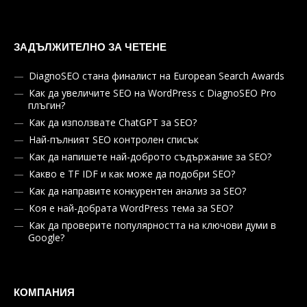
ЗАДЪЛЖИТЕЛНО ЗА ЧЕТЕНЕ
DiagnoSEO стана финалист на European Search Awards
Как да увеличите SEO на WordPress с DiagnoSEO Pro
плъгин?
Как да използвате ChatGPT за SEO?
Най-пълният SEO контролен списък
Как да напишете най-доброто съдържание за SEO?
Какво е TF IDF и как може да подобри SEO?
Как да направите конкурентен анализ за SEO?
Коя е най-добрата WordPress тема за SEO?
Как да проверите популярността на ключови думи в
Google?
КОМПАНИЯ