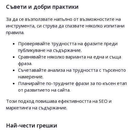
Съвети и добри практики
За да се възползвате напълно от възможностите на
инструмента, си струва да спазвате няколко изпитани
правила.
Проверявайте трудността на фразите преди
публикуване на съдържание.
Сравнявайте няколко варианта на една и съща
фраза.
Съчетавайте анализа на трудността с търсеното
намерение.
Планирайте по-трудните фрази за по-късен етап
от развитието на сайта.
Този подход повишава ефективността на SEO и
маркетинга на съдържание.
Най-чести грешки