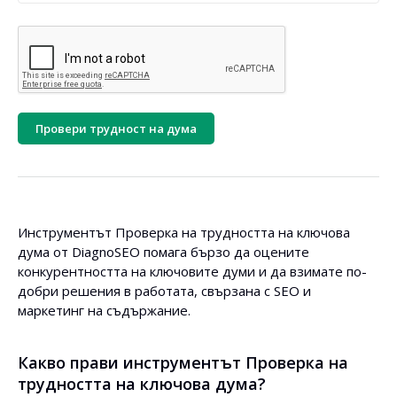
Провери трудност на дума
Инструментът Проверка на трудността на ключова
дума от DiagnoSEO помага бързо да оцените
конкурентността на ключовите думи и да взимате по-
добри решения в работата, свързана с SEO и
маркетинг на съдържание.
Какво прави инструментът Проверка на
трудността на ключова дума?