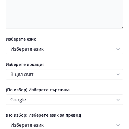
Изберете език
Изберете локация
(По избор) Изберете търсачка
(По избор) Изберете език за превод