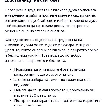
собственици на сайтове?
Проверка на трудността на ключова дума подпомага
ежедневната работа при планиране на съдържание,
оптимизация на уебсайтове и избор на ключови думи.
Той позволява да се намали рискът от погрешни
решения още на етапа на анализа.
Благодарение на оценката на трудността на
ключовите думи можете да се фокусирате върху
фразите, които са лесни за класиране за кратко време
и без големи усилия. Това води до по-добро
използване на времето и бюджета.
Позволява да отхвърлите фрази с висока
конкуренция още в самото начало.
Улеснява избора на теми с по-голям шанс за
видимост.
Помага да се намали времето, необходимо за
първите SEO резултати.
Подкрепя планирането на стратегия за маркетинг
на съдържание.