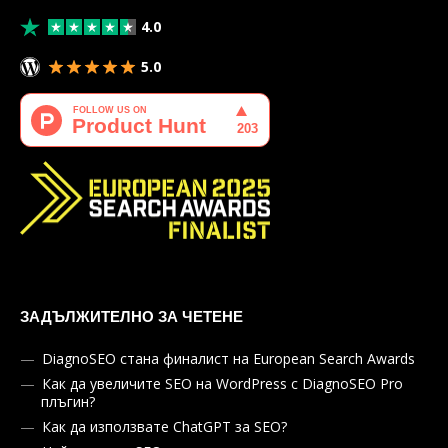
4.0
5.0
ЗАДЪЛЖИТЕЛНО ЗА ЧЕТЕНЕ
DiagnoSEO стана финалист на European Search Awards
Как да увеличите SEO на WordPress с DiagnoSEO Pro
плъгин?
Как да използвате ChatGPT за SEO?