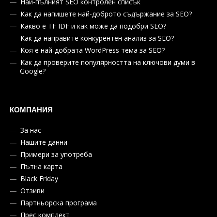
Най-пълният SEO контролен списък
Как да напишете най-доброто съдържание за SEO?
Какво е TF IDF и как може да подобри SEO?
Как да направите конкурентен анализ за SEO?
Коя е най-добрата WordPress тема за SEO?
Как да проверите популярността на ключови думи в
Google?
КОМПАНИЯ
За нас
Нашите данни
Примери за употреба
Пътна карта
Black Friday
Отзиви
Партньорска програма
Прес комплект