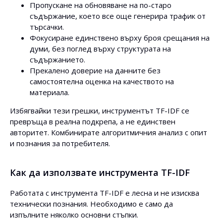
Пропускане на обновяване на по-старо
съдържание, което все още генерира трафик от
търсачки.
Фокусиране единствено върху броя срещания на
думи, без поглед върху структурата на
съдържанието.
Прекалено доверие на данните без
самостоятелна оценка на качеството на
материала.
Избягвайки тези грешки, инструментът TF-IDF се
превръща в реална подкрепа, а не единствен
авторитет. Комбинирате алгоритмичния анализ с опит
и познания за потребителя.
Как да използвате инструмента TF-IDF
Работата с инструмента TF-IDF е лесна и не изисква
технически познания. Необходимо е само да
изпълните няколко основни стъпки.