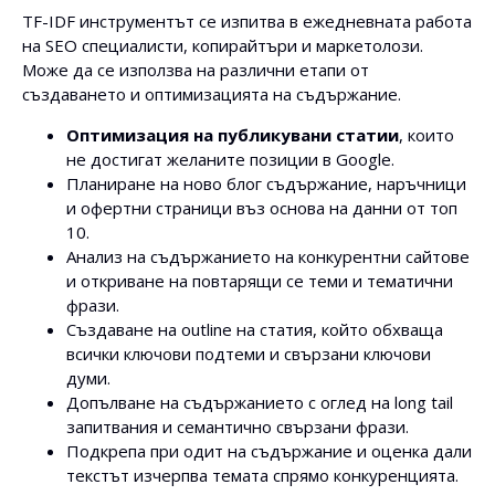
TF-IDF инструментът се изпитва в ежедневната работа
на SEO специалисти, копирайтъри и маркетолози.
Може да се използва на различни етапи от
създаването и оптимизацията на съдържание.
Оптимизация на публикувани статии
, които
не достигат желаните позиции в Google.
Планиране на ново блог съдържание, наръчници
и офертни страници въз основа на данни от топ
10.
Анализ на съдържанието на конкурентни сайтове
и откриване на повтарящи се теми и тематични
фрази.
Създаване на outline на статия, който обхваща
всички ключови подтеми и свързани ключови
думи.
Допълване на съдържанието с оглед на long tail
запитвания и семантично свързани фрази.
Подкрепа при одит на съдържание и оценка дали
текстът изчерпва темата спрямо конкуренцията.