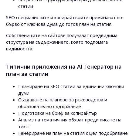
статии
SEO специалистите и копирайтърите преминават по-
бързо от ключова дума до готов план на статия.
Собствениците на сайтове получават предвидима
структура на съдържанието, която подпомага
видимостта.
Типични приложения на AI Генератор на
план за статии
Планиране на SEO статии за единични ключови
думи
Създаване на планове за ръководства и
образователно съдържание
Подготовка на бриф за копирайтър
Анализ на тематичния обхват преди писане на
текст
Генериране на план на статия с цел подобряване