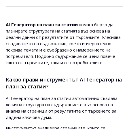
AI Генератор на план за статии
помага бързо да
планирате структурата на статията въз основа на
реални данни от резултатите от търсачките. Улеснява
създаването на съдържание, което изчерпателно
покрива темата и е съобразено с намерението на
потребителя. Подобно съдържание се цени повече
както от търсачките, така и от потребителите.
Какво прави инструментът AI Генератор на
план за статии?
AI Генератор на план за статии автоматично създава
логична структура на съдържанието въз основа на
анализ на страници от резултатите от търсенето за
дадена ключова дума.
Инструментът анализира страниците, които се