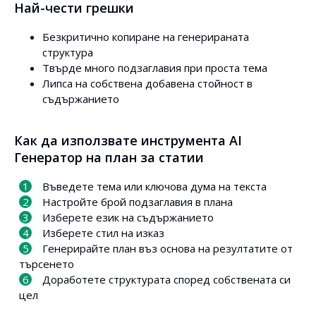
Най-чести грешки
Безкритично копиране на генерираната
структура
Твърде много подзаглавия при проста тема
Липса на собствена добавена стойност в
съдържанието
Как да използвате инструмента AI
Генератор на план за статии
Въведете тема или ключова дума на текста
Настройте брой подзаглавия в плана
Изберете език на съдържанието
Изберете стил на изказ
Генерирайте план въз основа на резултатите от
търсенето
Доработете структурата според собствената си
цел