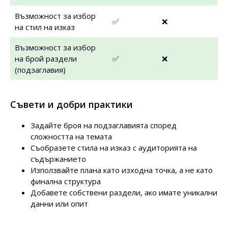
Възможност за избор
✅
❌
на стил на изказ
Възможност за избор
на брой раздели
✅
❌
(подзаглавия)
Съвети и добри практики
Задайте броя на подзаглавията според
сложността на темата
Съобразете стила на изказ с аудиторията на
съдържанието
Използвайте плана като изходна точка, а не като
финална структура
Добавете собствени раздели, ако имате уникални
данни или опит