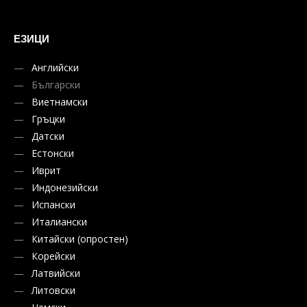
ЕЗИЦИ
Английски
Български
Виетнамски
Гръцки
Датски
Естонски
Иврит
Индонезийски
Испански
Италиански
Китайски (опростен)
Корейски
Латвийски
Литовски