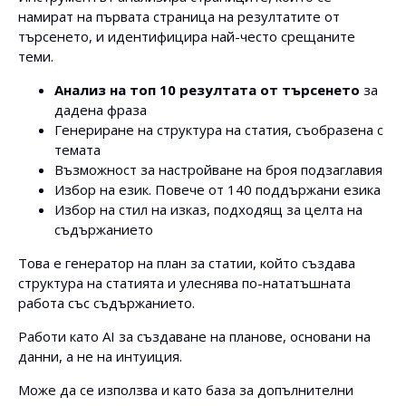
намират на първата страница на резултатите от
търсенето, и идентифицира най-често срещаните
теми.
Анализ на топ 10 резултата от търсенето
за
дадена фраза
Генериране на структура на статия, съобразена с
темата
Възможност за настройване на броя подзаглавия
Избор на език. Повече от 140 поддържани езика
Избор на стил на изказ, подходящ за целта на
съдържанието
Това е генератор на план за статии, който създава
структура на статията и улеснява по-нататъшната
работа със съдържанието.
Работи като AI за създаване на планове, основани на
данни, а не на интуиция.
Може да се използва и като база за допълнителни