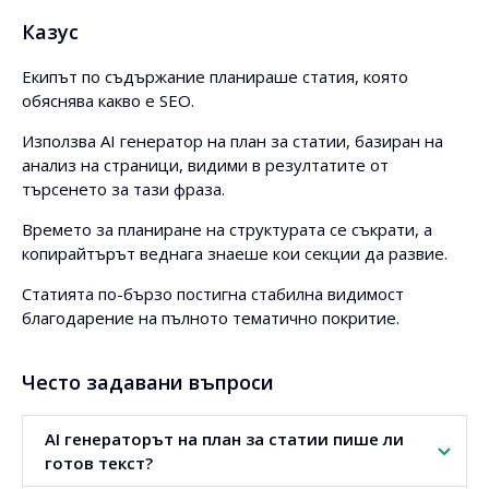
Казус
Екипът по съдържание планираше статия, която
обяснява какво е SEO.
Използва AI генератор на план за статии, базиран на
анализ на страници, видими в резултатите от
търсенето за тази фраза.
Времето за планиране на структурата се съкрати, а
копирайтърът веднага знаеше кои секции да развие.
Статията по-бързо постигна стабилна видимост
благодарение на пълното тематично покритие.
Често задавани въпроси
AI генераторът на план за статии пише ли
готов текст?