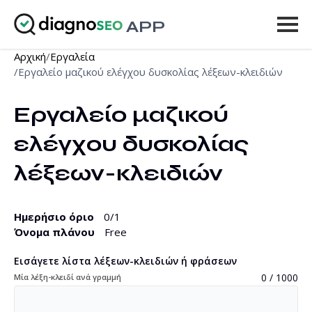
APP
Αρχική
/
Εργαλεία
Εργαλεία
/
Εργαλείο μαζικού ελέγχου δυσκολίας λέξεων-κλειδιών
Τιμοκατάλογος
Εργαλείο μαζικού 
Περισσότερα
ελέγχου δυσκολίας 
Είσοδος
λέξεων-κλειδιών
ΑΝΑΒΆΘΜΙΣΗ
Ημερήσιο όριο
0
/1
Όνομα πλάνου
Free
Εισάγετε λίστα λέξεων-κλειδιών ή φράσεων
0 / 1000
Μία λέξη-κλειδί ανά γραμμή