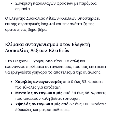
Σύγκριση παραλλαγών φράσεων με παρόμοια
σημασία.
Ο Ελεγκτής Δυσκολίας Λέξεων-Κλειδιών υποστηρίζει
επίσης στρατηγικές long-tail και την ανάπτυξη της
ορατότητας βήμα-βήμα.
Κλίμακα ανταγωνισμού στον Ελεγκτή
Δυσκολίας Λέξεων-Κλειδιών
Στο DiagnoSEO χρησιμοποιείται μια απλή και
ευανάγνωστη κλίμακα ανταγωνισμού, που σας επιτρέπει
να ερμηνεύετε γρήγορα το αποτέλεσμα της ανάλυσης.
Χαμηλός ανταγωνισμός
από 0 έως 33. Φράσεις
πιο εύκολες για κατάταξη.
Μεσαίος ανταγωνισμός
από 34 έως 66. Φράσεις
που απαιτούν καλή βελτιστοποίηση.
Υψηλός ανταγωνισμός
από 67 έως 100. Φράσεις
δύσκολες και μακροπρόθεσμες.