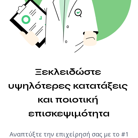
Έλεγχος μαζικών backlinks
Μεταφραστής
Προεπισκόπηση αποσπάσματος
Generator ιδεών άρθρων
Έλεγχος γραμματικής
Ξεκλειδώστε 
υψηλότερες κατατάξεις 
και ποιοτική 
επισκεψιμότητα
Αναπτύξτε την επιχείρησή σας με το #1