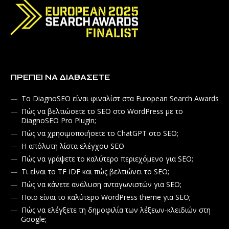
ΠΡΈΠΕΙ ΝΑ ΔΙΑΒΆΣΕΤΕ
Το DiagnoSEO είναι φιναλίστ στα European Search Awards
Πώς να βελτιώσετε το SEO στο WordPress με το
DiagnoSEO Pro Plugin;
Πώς να χρησιμοποιήσετε το ChatGPT στο SEO;
Η απόλυτη λίστα ελέγχου SEO
Πώς να γράψετε το καλύτερο περιεχόμενο για SEO;
Τι είναι το TF IDF και πώς βελτιώνει το SEO;
Πώς να κάνετε ανάλυση ανταγωνιστών για SEO;
Ποιο είναι το καλύτερο WordPress theme για SEO;
Πώς να ελέγξετε τη δημοφιλία των λέξεων-κλειδιών στη
Google;