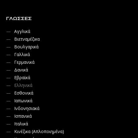
ΓΛΏΣΣΕΣ
Αγγλικά
Βιετναμέζικα
Βουλγαρικά
Γαλλικά
Γερμανικά
Δανικά
Εβραϊκά
Ελληνικά
Εσθονικά
Ιαπωνικά
Ινδονησιακά
Ισπανικά
Ιταλικά
Κινέζικα (Απλοποιημένα)