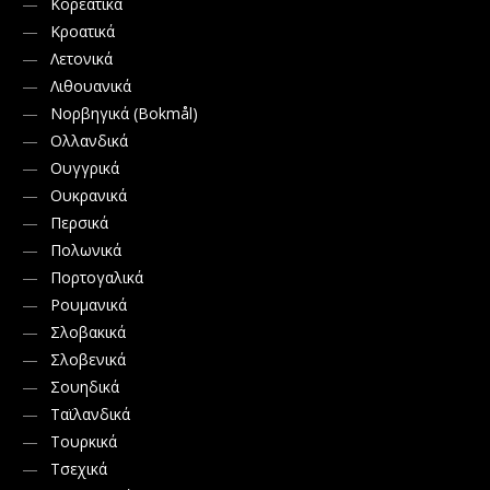
Κορεατικά
Κροατικά
Λετονικά
Λιθουανικά
Νορβηγικά (Bokmål)
Ολλανδικά
Ουγγρικά
Ουκρανικά
Περσικά
Πολωνικά
Πορτογαλικά
Ρουμανικά
Σλοβακικά
Σλοβενικά
Σουηδικά
Ταϊλανδικά
Τουρκικά
Τσεχικά