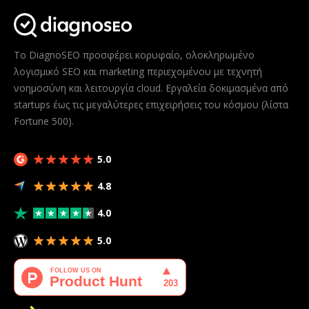
Το DiagnoSEO προσφέρει κορυφαίο, ολοκληρωμένο
λογισμικό SEO και marketing περιεχομένου με τεχνητή
νοημοσύνη και λειτουργία cloud. Εργαλεία δοκιμασμένα από
startups έως τις μεγαλύτερες επιχειρήσεις του κόσμου (λίστα
Fortune 500).
5.0
4.8
4.0
5.0