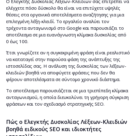
Ο Ελεγκτής Δυσκολίας Λέξεων-Κλειδιών σας επιτρέπει να
ελέγχετε πόσο δύσκολο θα είναι να επιτύχετε υψηλές
θέσεις στα οργανικά αποτελέσματα αναζήτησης για μια
επιλεγμένη λέξη-κλειδί. Το εργαλείο αναλύει τον
τρέχοντα ανταγωνισμό στο Google και παρουσιάζει το
αποτέλεσμα σε μια ευανάγνωστη κλίμακα δυσκολίας από
0 έως 100.
Έτσι γνωρίζετε αν η συγκεκριμένη φράση είναι ρεαλιστικό
να καταταγεί στην παρούσα φάση της ανάπτυξης της
ιστοσελίδας σας. Η ανάλυση της δυσκολίας των λέξεων-
κλειδιών βοηθά να αποφύγετε φράσεις που δεν θα
φέρουν αποτελέσματα σε σύντομο χρονικό διάστημα.
Το αποτέλεσμα παρουσιάζεται σε μια τριεπίπεδη κλίμακα
ανταγωνισμού, η οποία διευκολύνει τη γρήγορη σύγκριση
φράσεων και τον σχεδιασμό στρατηγικής SEO.
Πώς ο Ελεγκτής Δυσκολίας Λέξεων-Κλειδιών
βοηθά ειδικούς SEO και ιδιοκτήτες