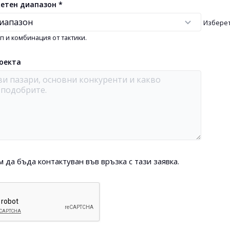
етен диапазон *
Изберет
п и комбинация от тактики.
оекта
м да бъда контактуван във връзка с тази заявка.