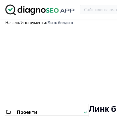
APP
Начало
/
Инструменти
/
Линк билдинг
Линк 
Проекти