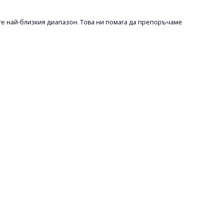
е най-близкия диапазон. Това ни помага да препоръчаме