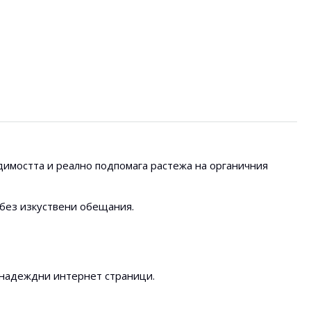
димостта и реално подпомага растежа на органичния
 без изкуствени обещания.
, надеждни интернет страници.