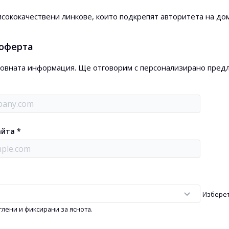
сококачествени линкове, които подкрепят авторитета на до
 оферта
овната информация. Ще отговорим с персонализирано предл
айта *
Изберет
лени и фиксирани за яснота.