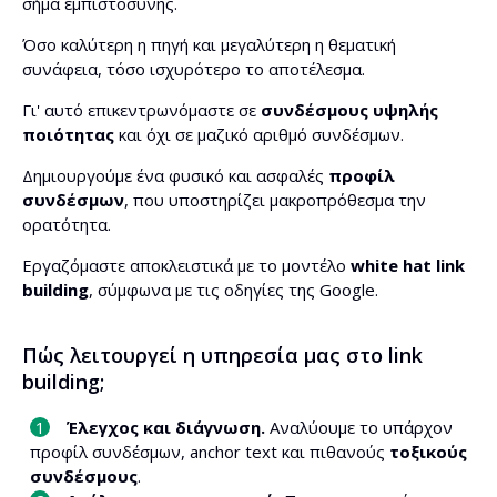
σήμα εμπιστοσύνης.
Όσο καλύτερη η πηγή και μεγαλύτερη η θεματική
συνάφεια, τόσο ισχυρότερο το αποτέλεσμα.
Γι' αυτό επικεντρωνόμαστε σε
συνδέσμους υψηλής
ποιότητας
και όχι σε μαζικό αριθμό συνδέσμων.
Δημιουργούμε ένα φυσικό και ασφαλές
προφίλ
συνδέσμων
, που υποστηρίζει μακροπρόθεσμα την
ορατότητα.
Εργαζόμαστε αποκλειστικά με το μοντέλο
white hat link
building
, σύμφωνα με τις οδηγίες της Google.
Πώς λειτουργεί η υπηρεσία μας στο link
building;
Έλεγχος και διάγνωση.
Αναλύουμε το υπάρχον
προφίλ συνδέσμων, anchor text και πιθανούς
τοξικούς
συνδέσμους
.