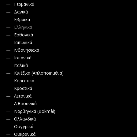
Γερμανικά
Δανικά
Εβραϊκά
Ελληνικά
Εσθονικά
Ιαπωνικά
Ινδονησιακά
Ισπανικά
Ιταλικά
Κινέζικα (Απλοποιημένα)
Κορεατικά
Κροατικά
Λετονικά
Λιθουανικά
Νορβηγικά (Bokmål)
Ολλανδικά
Ουγγρικά
Ουκρανικά