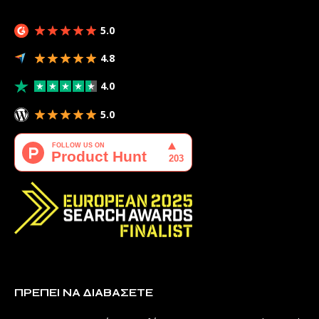
5.0
4.8
4.0
5.0
ΠΡΈΠΕΙ ΝΑ ΔΙΑΒΆΣΕΤΕ