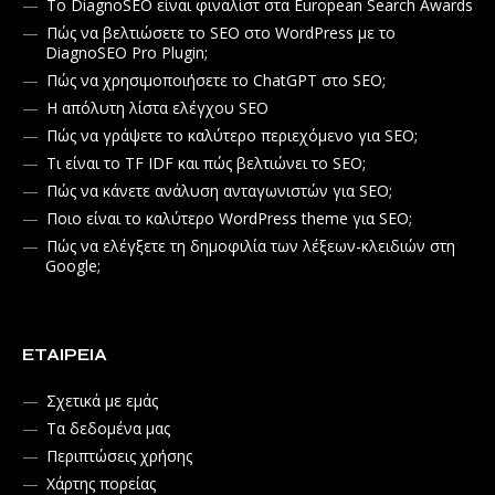
Το DiagnoSEO είναι φιναλίστ στα European Search Awards
Πώς να βελτιώσετε το SEO στο WordPress με το
DiagnoSEO Pro Plugin;
Πώς να χρησιμοποιήσετε το ChatGPT στο SEO;
Η απόλυτη λίστα ελέγχου SEO
Πώς να γράψετε το καλύτερο περιεχόμενο για SEO;
Τι είναι το TF IDF και πώς βελτιώνει το SEO;
Πώς να κάνετε ανάλυση ανταγωνιστών για SEO;
Ποιο είναι το καλύτερο WordPress theme για SEO;
Πώς να ελέγξετε τη δημοφιλία των λέξεων-κλειδιών στη
Google;
ΕΤΑΙΡΕΊΑ
Σχετικά με εμάς
Τα δεδομένα μας
Περιπτώσεις χρήσης
Χάρτης πορείας