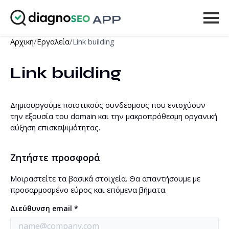
APP
Αρχική
/
Εργαλεία
/
Link building
Εργαλεία
Link building
Τιμοκατάλογος
Περισσότερα
Δημιουργούμε ποιοτικούς συνδέσμους που ενισχύουν
την εξουσία του domain και την μακροπρόθεσμη οργανική
Είσοδος
αύξηση επισκεψιμότητας.
ΑΝΑΒΆΘΜΙΣΗ
Ζητήστε προσφορά
Μοιραστείτε τα βασικά στοιχεία. Θα απαντήσουμε με
προσαρμοσμένο εύρος και επόμενα βήματα.
Διεύθυνση email *