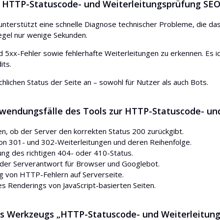
ie HTTP-Statuscode- und Weiterleitungsprüfung SEO
terstützt eine schnelle Diagnose technischer Probleme, die das 
egel nur wenige Sekunden.
und 5xx-Fehler sowie fehlerhafte Weiterleitungen zu erkennen. Es i
its.
chlichen Status der Seite an – sowohl für Nutzer als auch Bots.
wendungsfälle des Tools zur HTTP-Statuscode- un
n, ob der Server den korrekten Status 200 zurückgibt.
on 301- und 302-Weiterleitungen und deren Reihenfolge.
ng des richtigen 404- oder 410-Status.
 der Serverantwort für Browser und Googlebot.
 von HTTP-Fehlern auf Serverseite.
s Renderings von JavaScript-basierten Seiten.
es Werkzeugs „HTTP-Statuscode- und Weiterleitung