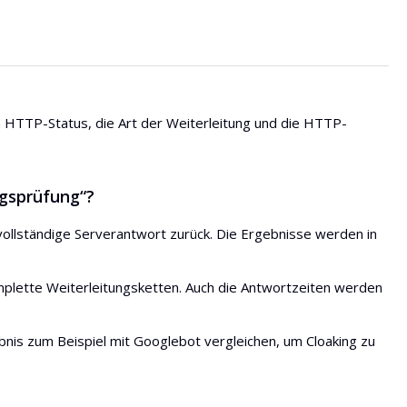
 HTTP-Status, die Art der Weiterleitung und die HTTP-
gsprüfung“?
llständige Serverantwort zurück. Die Ergebnisse werden in
plette Weiterleitungsketten. Auch die Antwortzeiten werden
nis zum Beispiel mit Googlebot vergleichen, um Cloaking zu