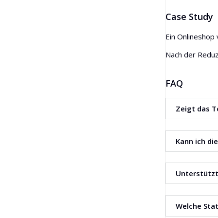
Case Study
Ein Onlineshop 
Nach der Reduzi
FAQ
Zeigt das T
Ja. Jeder Weite
Kann ich di
Ja. Es gibt ein
Unterstützt
Ja. Das Rendern
Welche Stat