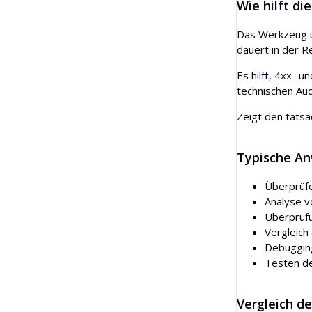
Wie hilft d
Das Werkzeug un
dauert in der R
Es hilft, 4xx- 
technischen Aud
Zeigt den tatsä
Typische An
Überprüfe
Analyse v
Überprüfu
Vergleich
Debugging
Testen de
Vergleich d