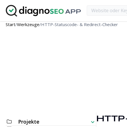
APP
Start
/
Werkzeuge
/
HTTP-Statuscode- & Redirect-Checker
HTTP-
Projekte