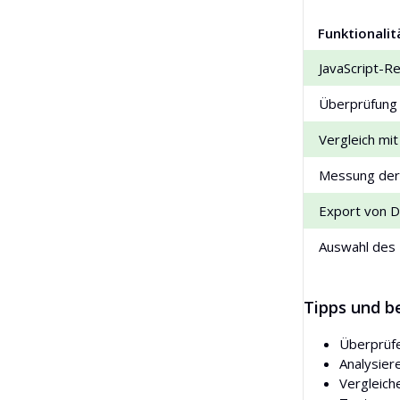
Funktionalit
JavaScript-R
Überprüfung 
Vergleich mi
Messung der
Export von D
Auswahl des
Tipps und b
Überprüf
Analysier
Vergleich