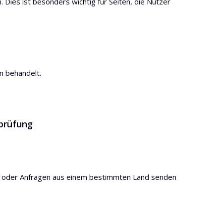
ies ist besonders wichtig für Seiten, die Nutzer
n behandelt.
sprüfung
ern oder Anfragen aus einem bestimmten Land senden