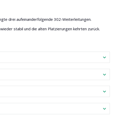
zeigte drei aufeinanderfolgende 302-Weiterleitungen.
ieder stabil und die alten Platzierungen kehrten zurück.
.