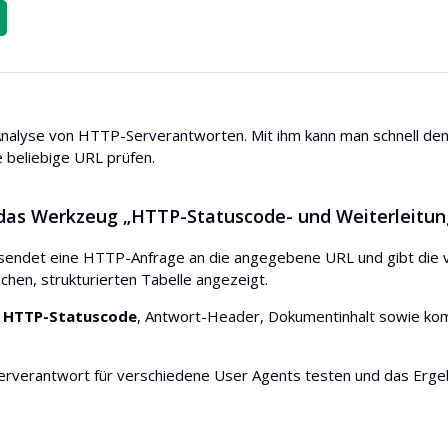
nalyse von HTTP-Serverantworten. Mit ihm kann man schnell den
 beliebige URL prüfen.
as Werkzeug „HTTP-Statuscode- und Weiterleitun
endet eine HTTP-Anfrage an die angegebene URL und gibt die vo
ichen, strukturierten Tabelle angezeigt.
n
HTTP-Statuscode
, Antwort-Header, Dokumentinhalt sowie kom
erverantwort für verschiedene User Agents testen und das Ergeb