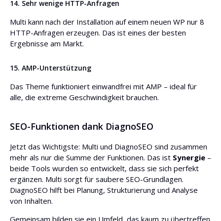
14. Sehr wenige HTTP-Anfragen
Multi kann nach der Installation auf einem neuen WP nur 8
HTTP-Anfragen erzeugen. Das ist eines der besten
Ergebnisse am Markt.
15. AMP-Unterstützung
Das Theme funktioniert einwandfrei mit AMP – ideal für
alle, die extreme Geschwindigkeit brauchen.
SEO-Funktionen dank DiagnoSEO
Jetzt das Wichtigste: Multi und DiagnoSEO sind zusammen
mehr als nur die Summe der Funktionen. Das ist
Synergie
–
beide Tools wurden so entwickelt, dass sie sich perfekt
ergänzen. Multi sorgt für saubere SEO-Grundlagen.
DiagnoSEO hilft bei Planung, Strukturierung und Analyse
von Inhalten.
Gemeinsam bilden sie ein Umfeld, das kaum zu übertreffen