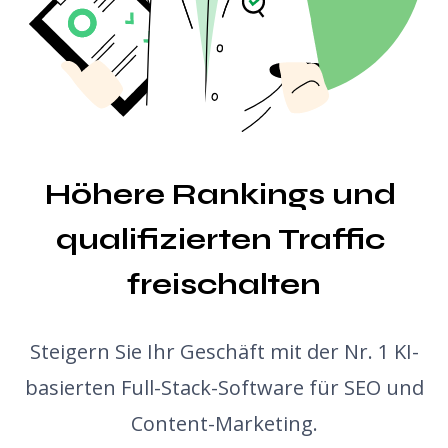
Snippet-Vorschau
Blogpost-Ideen-Generator
Grammatikprüfung
Höhere Rankings und 
qualifizierten Traffic 
freischalten
Steigern Sie Ihr Geschäft mit der Nr. 1 KI-
basierten Full-Stack-Software für SEO und
Content-Marketing.