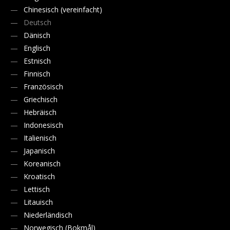
Chinesisch (vereinfacht)
Deutsch
Dänisch
Englisch
Estnisch
Finnisch
Französisch
Griechisch
Hebräisch
Indonesisch
Italienisch
Japanisch
Koreanisch
Kroatisch
Lettisch
Litauisch
Niederländisch
Norwegisch (Bokmål)