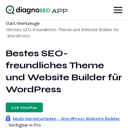
APP
Start
/
Werkzeuge
Werkzeuge
/
Bestes SEO-freundliches Theme und Website Builder für
WordPress
Preise
Bestes SEO-
Mehr
freundliches Theme 
Anmelden
und Website Builder für 
UPGRADE
WordPress
Live-Vorschau
Multi herunterladen – WordPress Website Builder
- Verfügbar in Pro