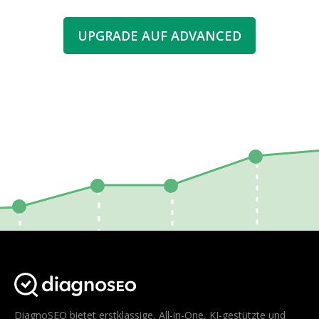
UPGRADE AUF ADVANCED
DiagnoSEO bietet erstklassige, All-in-One, KI-gestützte und