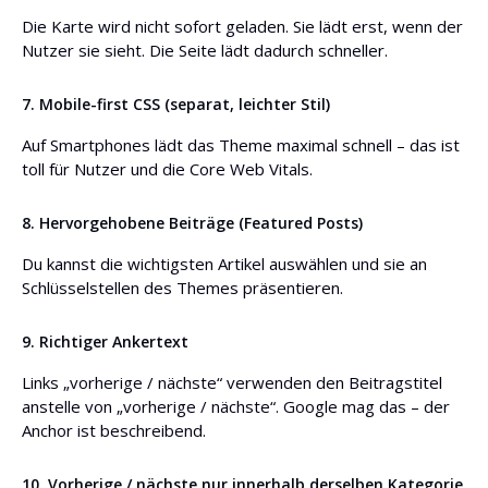
Die Karte wird nicht sofort geladen. Sie lädt erst, wenn der
Nutzer sie sieht. Die Seite lädt dadurch schneller.
7. Mobile-first CSS (separat, leichter Stil)
Auf Smartphones lädt das Theme maximal schnell – das ist
toll für Nutzer und die Core Web Vitals.
8. Hervorgehobene Beiträge (Featured Posts)
Du kannst die wichtigsten Artikel auswählen und sie an
Schlüsselstellen des Themes präsentieren.
9. Richtiger Ankertext
Links „vorherige / nächste“ verwenden den Beitragstitel
anstelle von „vorherige / nächste“. Google mag das – der
Anchor ist beschreibend.
10. Vorherige / nächste nur innerhalb derselben Kategorie