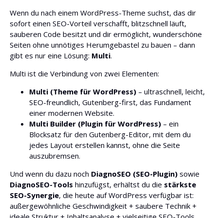
Wenn du nach einem WordPress-Theme suchst, das dir
sofort einen SEO-Vorteil verschafft, blitzschnell läuft,
sauberen Code besitzt und dir ermöglicht, wunderschöne
Seiten ohne unnötiges Herumgebastel zu bauen – dann
gibt es nur eine Lösung:
Multi
.
Multi ist die Verbindung von zwei Elementen:
Multi (Theme für WordPress)
– ultraschnell, leicht,
SEO-freundlich, Gutenberg-first, das Fundament
einer modernen Website.
Multi Builder (Plugin für WordPress)
– ein
Blocksatz für den Gutenberg-Editor, mit dem du
jedes Layout erstellen kannst, ohne die Seite
auszubremsen.
Und wenn du dazu noch
DiagnoSEO (SEO-Plugin)
sowie
DiagnoSEO-Tools
hinzufügst, erhältst du die
stärkste
SEO-Synergie
, die heute auf WordPress verfügbar ist:
außergewöhnliche Geschwindigkeit + saubere Technik +
ideale Struktur + Inhaltsanalyse + vielseitige SEO-Tools.