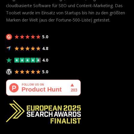
cloudbasierte Software für SEO und Content-Marketing. Das
Toolset wurde im Einsatz von Startups bis hin zu den größten
Marken der Welt (aus der Fortune-500-Liste) getestet.
5.0
4.8
4.0
5.0