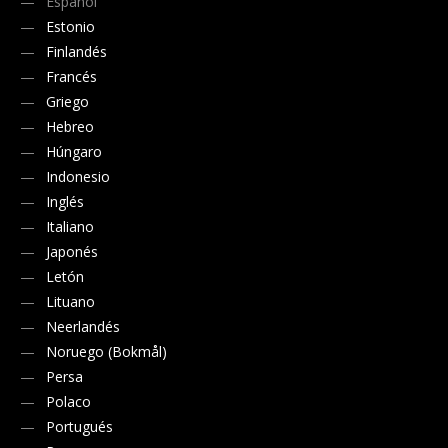
Español
Estonio
Finlandés
Francés
Griego
Hebreo
Húngaro
Indonesio
Inglés
Italiano
Japonés
Letón
Lituano
Neerlandés
Noruego (Bokmål)
Persa
Polaco
Portugués