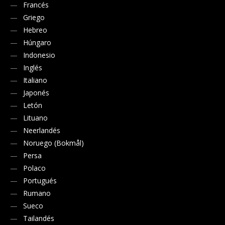
Francés
Griego
Hebreo
Húngaro
Indonesio
Inglés
Italiano
Japonés
Letón
Lituano
Neerlandés
Noruego (Bokmål)
Persa
Polaco
Portugués
Rumano
Sueco
Tailandés