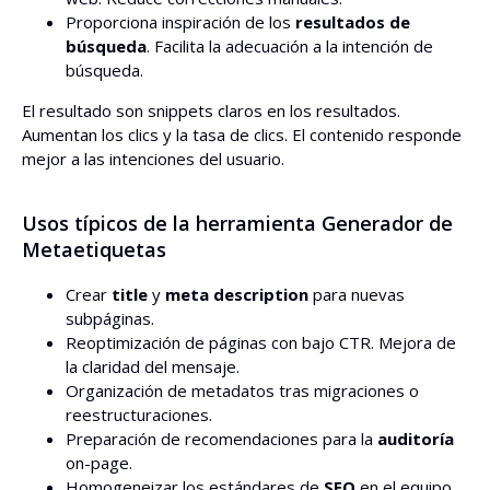
Proporciona inspiración de los
resultados de
búsqueda
. Facilita la adecuación a la intención de
búsqueda.
El resultado son snippets claros en los resultados.
Aumentan los clics y la tasa de clics. El contenido responde
mejor a las intenciones del usuario.
Usos típicos de la herramienta Generador de
Metaetiquetas
Crear
title
y
meta description
para nuevas
subpáginas.
Reoptimización de páginas con bajo CTR. Mejora de
la claridad del mensaje.
Organización de metadatos tras migraciones o
reestructuraciones.
Preparación de recomendaciones para la
auditoría
on-page.
Homogeneizar los estándares de
SEO
en el equipo