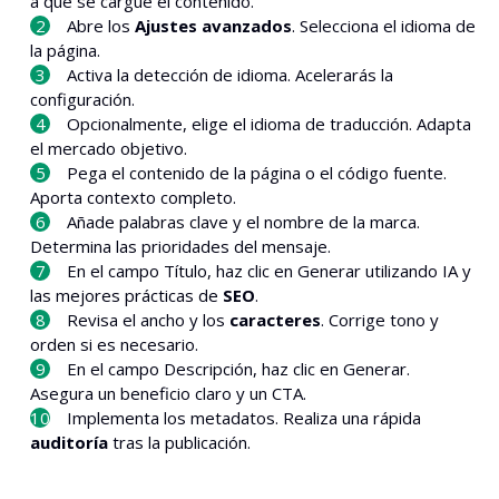
a que se cargue el contenido.
Abre los
Ajustes avanzados
. Selecciona el idioma de
la página.
Activa la detección de idioma. Acelerarás la
configuración.
Opcionalmente, elige el idioma de traducción. Adapta
el mercado objetivo.
Pega el contenido de la página o el código fuente.
Aporta contexto completo.
Añade palabras clave y el nombre de la marca.
Determina las prioridades del mensaje.
En el campo Título, haz clic en Generar utilizando IA y
las mejores prácticas de
SEO
.
Revisa el ancho y los
caracteres
. Corrige tono y
orden si es necesario.
En el campo Descripción, haz clic en Generar.
Asegura un beneficio claro y un CTA.
Implementa los metadatos. Realiza una rápida
auditoría
tras la publicación.