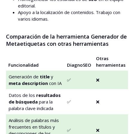
editorial.
Apoyo a la localización de contenidos. Trabajo con
varios idiomas.
Comparación de la herramienta Generador de
Metaetiquetas con otras herramientas
Otras
Funcionalidad
DiagnoSEO
herramientas
Generación de
title
y
✅
❌
meta description
con IA
Datos de los
resultados
de búsqueda
para la
✅
❌
palabra clave indicada
Análisis de palabras más
frecuentes en títulos y
✅
❌
descripciones de los