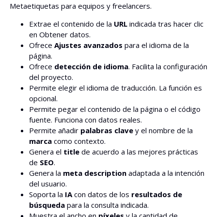
Metaetiquetas para equipos y freelancers.
Extrae el contenido de la
URL
indicada tras hacer clic
en Obtener datos.
Ofrece
Ajustes avanzados
para el idioma de la
página.
Ofrece
detección de idioma
. Facilita la configuración
del proyecto.
Permite elegir el idioma de traducción. La función es
opcional.
Permite pegar el contenido de la página o el código
fuente. Funciona con datos reales.
Permite añadir
palabras clave
y el nombre de la
marca
como contexto.
Genera el
title
de acuerdo a las mejores prácticas
de
SEO
.
Genera la
meta description
adaptada a la intención
del usuario.
Soporta la
IA
con datos de los
resultados de
búsqueda
para la consulta indicada.
Muestra el ancho en
píxeles
y la cantidad de