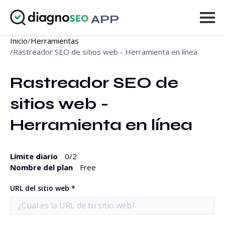
APP
Inicio
/
Herramientas
Herramientas
/
Rastreador SEO de sitios web - Herramienta en línea
Precios
Rastreador SEO de 
Más
sitios web - 
Iniciar sesión
Herramienta en línea
MEJORAR
Límite diario
0
/2
Nombre del plan
Free
URL del sitio web *