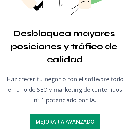
Generador de ideas para posts de blog
Corrector gramatical
Desbloquea mayores 
posiciones y tráfico de 
calidad
Haz crecer tu negocio con el software todo
en uno de SEO y marketing de contenidos
nº 1 potenciado por IA.
MEJORAR A AVANZADO