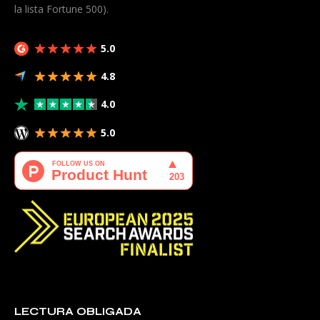
la lista Fortune 500).
5.0
4.8
4.0
5.0
LECTURA OBLIGADA