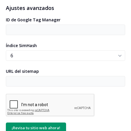
Ajustes avanzados
ID de Google Tag Manager
Índice SimHash
URL del sitemap
¡Revisa tu sitio web ahora!