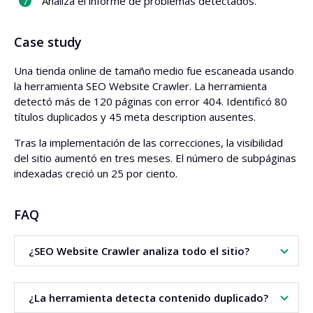
Analiza el informe de problemas detectados.
Case study
Una tienda online de tamaño medio fue escaneada usando
la herramienta SEO Website Crawler. La herramienta
detectó más de 120 páginas con error 404. Identificó 80
títulos duplicados y 45 meta description ausentes.
Tras la implementación de las correcciones, la visibilidad
del sitio aumentó en tres meses. El número de subpáginas
indexadas creció un 25 por ciento.
FAQ
¿SEO Website Crawler analiza todo el sitio?
Sí. La herramienta escanea todas las subpáginas
¿La herramienta detecta contenido duplicado?
disponibles dentro del dominio.