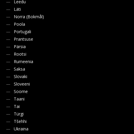
Leedu
Läti
Norra (Bokmål)
Poola
Portugali
Prantsuse
Pärsia
Rootsi
Rumeenia
Saksa
Slovaki
Sloveeni
Soome
Taani
Tai
Türgi
Tšehhi
Ukraina