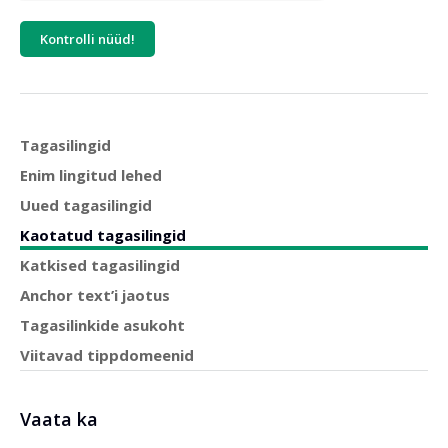
Kontrolli nüüd!
Tagasilingid
Enim lingitud lehed
Uued tagasilingid
Kaotatud tagasilingid
Katkised tagasilingid
Anchor text’i jaotus
Tagasilinkide asukoht
Viitavad tippdomeenid
Vaata ka