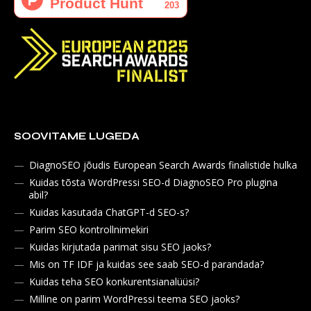
SOOVITAME LUGEDA
DiagnoSEO jõudis European Search Awards finalistide hulka
Kuidas tõsta WordPressi SEO-d DiagnoSEO Pro plugina
abil?
Kuidas kasutada ChatGPT-d SEO-s?
Parim SEO kontrollnimekiri
Kuidas kirjutada parimat sisu SEO jaoks?
Mis on TF IDF ja kuidas see saab SEO-d parandada?
Kuidas teha SEO konkurentsianalüüsi?
Milline on parim WordPressi teema SEO jaoks?