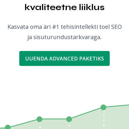
kvaliteetne liiklus
Kasvata oma äri #1 tehisintellekti toel SEO
ja sisuturundustarkvaraga.
UUENDA ADVANCED PAKETIKS