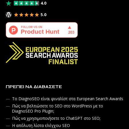
4.0
5.0
ΠΡΈΠΕΙ ΝΑ ΔΙΑΒΆΣΕΤΕ
Το DiagnoSEO είναι φιναλίστ στα European Search Awards
Πώς να βελτιώσετε το SEO στο WordPress με το
DiagnoSEO Pro Plugin;
Πώς να χρησιμοποιήσετε το ChatGPT στο SEO;
Η απόλυτη λίστα ελέγχου SEO