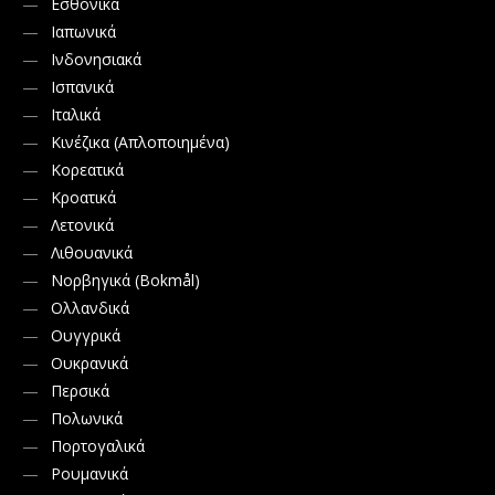
Εσθονικά
Ιαπωνικά
Ινδονησιακά
Ισπανικά
Ιταλικά
Κινέζικα (Απλοποιημένα)
Κορεατικά
Κροατικά
Λετονικά
Λιθουανικά
Νορβηγικά (Bokmål)
Ολλανδικά
Ουγγρικά
Ουκρανικά
Περσικά
Πολωνικά
Πορτογαλικά
Ρουμανικά