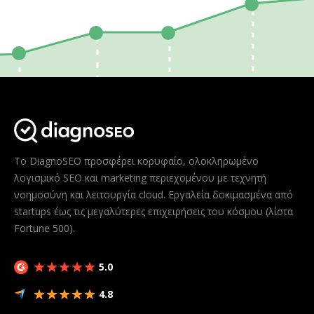
Το DiagnoSEO προσφέρει κορυφαίο, ολοκληρωμένο
λογισμικό SEO και marketing περιεχομένου με τεχνητή
νοημοσύνη και λειτουργία cloud. Εργαλεία δοκιμασμένα από
startups έως τις μεγαλύτερες επιχειρήσεις του κόσμου (λίστα
Fortune 500).
5.0
4.8