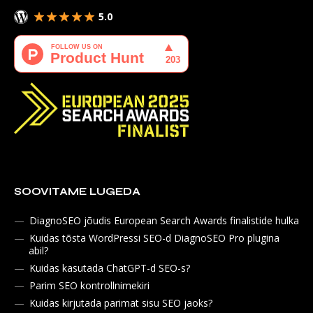
5.0
SOOVITAME LUGEDA
DiagnoSEO jõudis European Search Awards finalistide hulka
Kuidas tõsta WordPressi SEO-d DiagnoSEO Pro plugina
abil?
Kuidas kasutada ChatGPT-d SEO-s?
Parim SEO kontrollnimekiri
Kuidas kirjutada parimat sisu SEO jaoks?