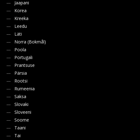
Jaapani
Korea
Kreeka
Leedu
Läti
Norra (Bokmål)
Poola
Portugali
Prantsuse
Pärsia
Rootsi
Rumeenia
Saksa
Slovaki
Sloveeni
Soome
Taani
Tai