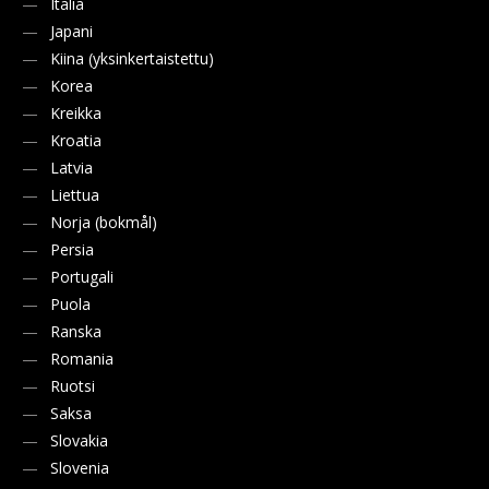
Italia
Japani
Kiina (yksinkertaistettu)
Korea
Kreikka
Kroatia
Latvia
Liettua
Norja (bokmål)
Persia
Portugali
Puola
Ranska
Romania
Ruotsi
Saksa
Slovakia
Slovenia