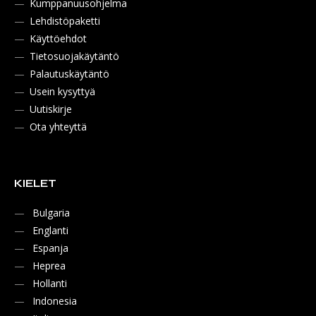
Kumppanuusohjelma
Lehdistöpaketti
Käyttöehdot
Tietosuojakäytäntö
Palautuskäytäntö
Usein kysyttyä
Uutiskirje
Ota yhteyttä
KIELET
Bulgaria
Englanti
Espanja
Heprea
Hollanti
Indonesia