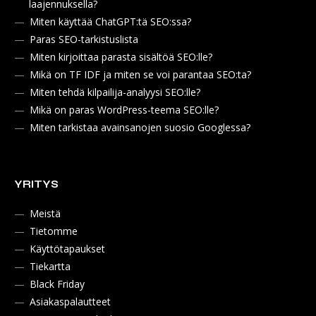
laajennuksella?
Miten käyttää ChatGPT:tä SEO:ssa?
Paras SEO-tarkistuslista
Miten kirjoittaa parasta sisältöä SEO:lle?
Mikä on TF IDF ja miten se voi parantaa SEO:ta?
Miten tehdä kilpailija-analyysi SEO:lle?
Mikä on paras WordPress-teema SEO:lle?
Miten tarkistaa avainsanojen suosio Googlessa?
YRITYS
Meistä
Tietomme
Käyttötapaukset
Tiekartta
Black Friday
Asiakaspalautteet