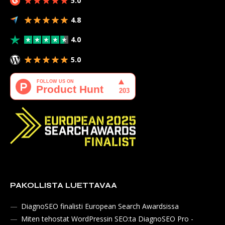
5.0
4.8
4.0
5.0
PAKOLLISTA LUETTAVAA
DiagnoSEO finalisti European Search Awardsissa
Miten tehostat WordPressin SEO:ta DiagnoSEO Pro -