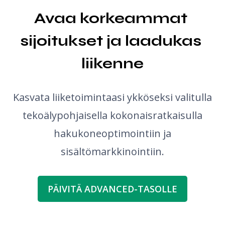
Avaa korkeammat 
sijoitukset ja laadukas 
liikenne
Kasvata liiketoimintaasi ykköseksi valitulla
tekoälypohjaisella kokonaisratkaisulla
hakukoneoptimointiin ja
sisältömarkkinointiin.
PÄIVITÄ ADVANCED-TASOLLE