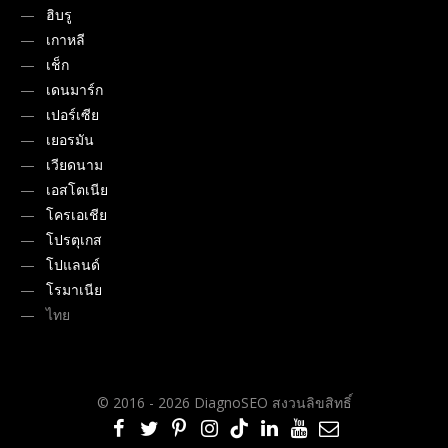
ฮิบรู
เกาหลี
เช็ก
เดนมาร์ก
เปอร์เซีย
เยอรมัน
เวียดนาม
เอสโตเนีย
โครเอเชีย
โปรตุเกส
โปแลนด์
โรมาเนีย
ไทย
© 2016 - 2026 DiagnoSEO สงวนลิขสิทธิ์