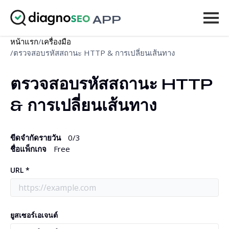
APP
หน้าแรก
/
เครื่องมือ
เครื่องมือ
/
ตรวจสอบรหัสสถานะ HTTP & การเปลี่ยนเส้นทาง
ราคา
ตรวจสอบรหัสสถานะ HTTP 
& การเปลี่ยนเส้นทาง
เพิ่มเติม
เข้าสู่ระบบ
ขีดจำกัดรายวัน
0
/3
ชื่อแพ็กเกจ
Free
อัปเกรด
URL *
ยูสเซอร์เอเจนต์