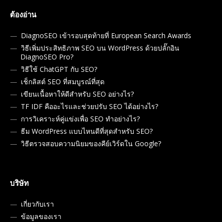
ต้องอ่าน
DiagnoSEO เข้ารอบสุดท้ายที่ European Search Awards
วิธีเพิ่มประสิทธิภาพ SEO บน WordPress ด้วยปลั๊กอิน
DiagnoSEO Pro?
วิธีใช้ ChatGPT กับ SEO?
เช็กลิสต์ SEO ที่สมบูรณ์ที่สุด
เขียนเนื้อหาให้ดีสำหรับ SEO อย่างไร?
TF IDF คืออะไรและช่วยปรับ SEO ได้อย่างไร?
การวิเคราะห์คู่แข่งเพื่อ SEO ทำอย่างไร?
ธีม WordPress แบบไหนดีที่สุดสำหรับ SEO?
วิธีตรวจสอบความนิยมของคีย์เวิร์ดใน Google?
บริษัท
เกี่ยวกับเรา
ข้อมูลของเรา