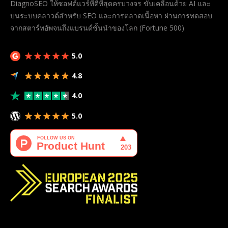
DiagnoSEO ให้ซอฟต์แวร์ที่ดีที่สุดครบวงจร ขับเคลื่อนด้วย AI และ
บนระบบคลาวด์สำหรับ SEO และการตลาดเนื้อหา ผ่านการทดสอบ
จากสตาร์ทอัพจนถึงแบรนด์ชั้นนำของโลก (Fortune 500)
5.0
4.8
4.0
5.0