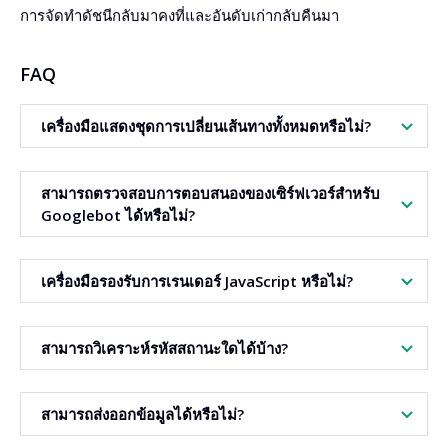
การจัดทำดัชนีกลับมาคงที่และอันดับเก่ากลับคืนมา
FAQ
เครื่องมือแสดงชุดการเปลี่ยนเส้นทางทั้งหมดหรือไม่?
ใช่ ทุกขั้นตอนของการเปลี่ยนเส้นทางจะเห็นได้พร้อมสถานะและ
สามารถตรวจสอบการตอบสนองของเซิร์ฟเวอร์สำหรับ
เวลาตอบสนอง
Googlebot ได้หรือไม่?
ใช่ มีฟีเจอร์เปรียบเทียบกับ Googlebot ให้ใช้งาน
เครื่องมือรองรับการเรนเดอร์ JavaScript หรือไม่?
ใช่ สามารถเรนเดอร์ HTML สำหรับเว็บไซต์ที่สร้างด้วย
สามารถวิเคราะห์รหัสสถานะใดได้บ้าง?
JavaScript ได้
รองรับรหัส HTTP มาตรฐานทั้งหมด เช่น 200, 301, 302, 404,
สามารถส่งออกข้อมูลได้หรือไม่?
410 และ 5xx