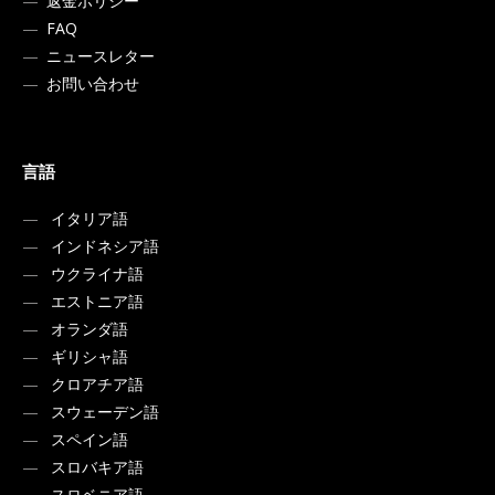
返金ポリシー
FAQ
ニュースレター
お問い合わせ
言語
イタリア語
インドネシア語
ウクライナ語
エストニア語
オランダ語
ギリシャ語
クロアチア語
スウェーデン語
スペイン語
スロバキア語
スロベニア語