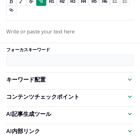
H1
H2
H3
H4
H5
H6
フォーカスキーワード
キーワード配置
コンテンツチェックポイント
AI記事生成ツール
AI内部リンク