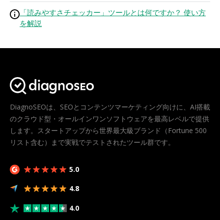
「読みやすさチェッカー」ツールとは何ですか？ 使い方
を解説
DiagnoSEOは、SEOとコンテンツマーケティング向けに、AI搭載
のクラウド型・オールインワンソフトウェアを最高レベルで提供
します。スタートアップから世界最大級ブランド（Fortune 500
リスト含む）まで実戦でテストされたツール群です。
5.0
4.8
4.0