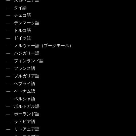
タイ語
チェコ語
デンマーク語
トルコ語
ドイツ語
ノルウェー語（ブークモール）
ハンガリー語
フィンランド語
フランス語
ブルガリア語
ヘブライ語
ベトナム語
ペルシャ語
ポルトガル語
ポーランド語
ラトビア語
リトアニア語