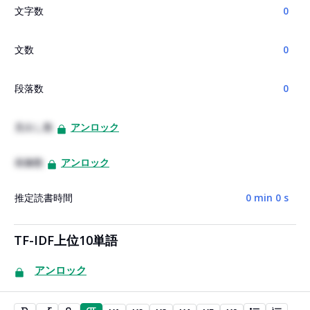
文字数
0
文数
0
段落数
0
見出し数
アンロック
画像数
アンロック
推定読書時間
0 min 0 s
TF-IDF上位10単語
アンロック