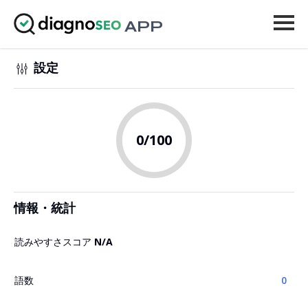
APP
ツール
設定
料金
もっと見る
0
/100
ログイン
アップグレード
情報・統計
読みやすさスコア
N/A
語数
0