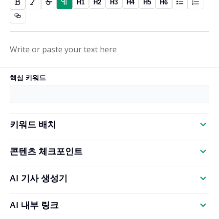
H1
H2
H3
H4
H5
H6
핵심 키워드
키워드 배치
콘텐츠 체크포인트
AI 기사 생성기
AI 내부 링크