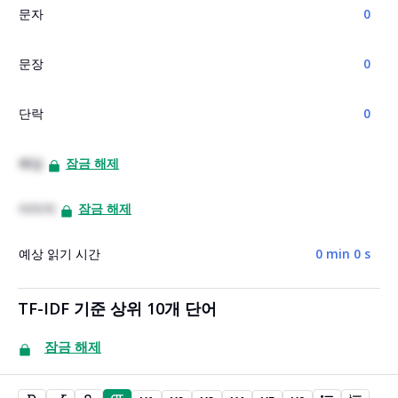
문자
0
문장
0
단락
0
헤딩
잠금 해제
이미지
잠금 해제
예상 읽기 시간
0 min 0 s
TF-IDF 기준 상위 10개 단어
잠금 해제