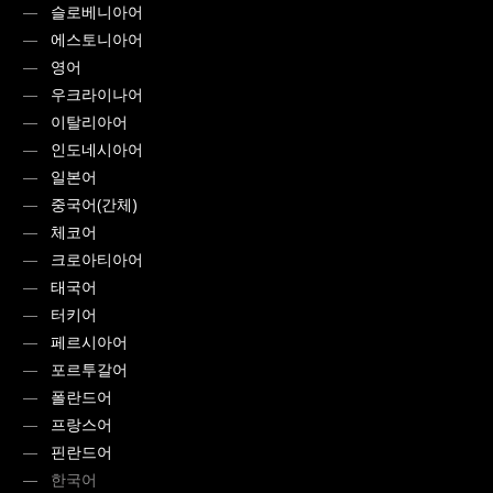
슬로베니아어
에스토니아어
영어
우크라이나어
이탈리아어
인도네시아어
일본어
중국어(간체)
체코어
크로아티아어
태국어
터키어
페르시아어
포르투갈어
폴란드어
프랑스어
핀란드어
한국어