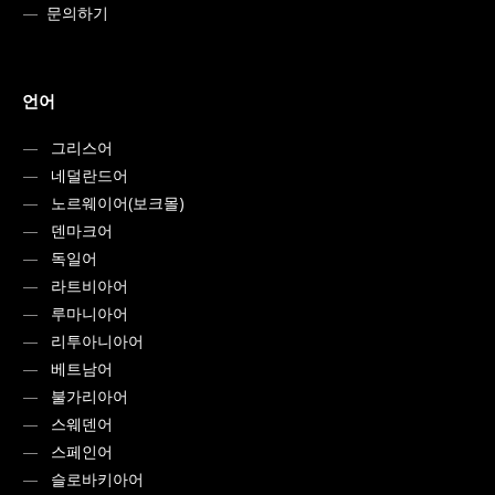
문의하기
언어
그리스어
네덜란드어
노르웨이어(보크몰)
덴마크어
독일어
라트비아어
루마니아어
리투아니아어
베트남어
불가리아어
스웨덴어
스페인어
슬로바키아어