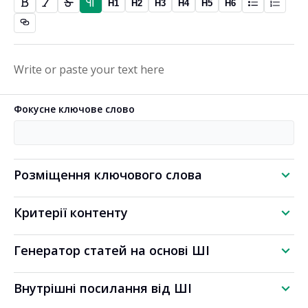
H1
H2
H3
H4
H5
H6
Фокусне ключове слово
Розміщення ключового слова
Критерії контенту
Генератор статей на основі ШІ
Внутрішні посилання від ШІ