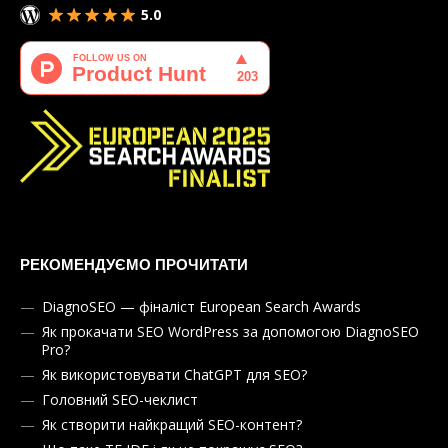
5.0
РЕКОМЕНДУЄМО ПРОЧИТАТИ
DiagnoSEO — фіналіст European Search Awards
Як прокачати SEO WordPress за допомогою DiagnoSEO
Pro?
Як використовувати ChatGPT для SEO?
Головний SEO-чеклист
Як створити найкращий SEO-контент?