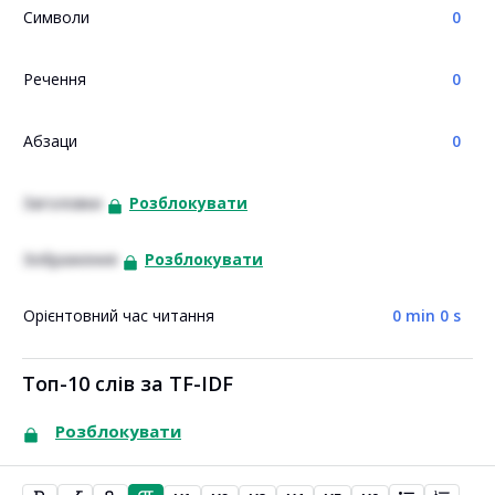
Символи
0
Речення
0
Абзаци
0
Заголовки
Розблокувати
Зображення
Розблокувати
Орієнтовний час читання
0 min 0 s
Топ-10 слів за TF-IDF
Розблокувати