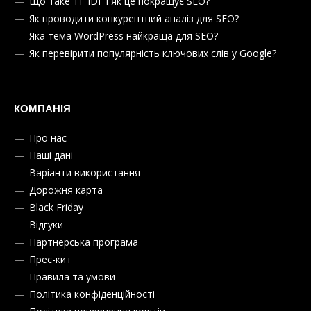
Що таке TF IDF і як це покращує SEO?
Як проводити конкурентний аналіз для SEO?
Яка тема WordPress найкраща для SEO?
Як перевірити популярність ключових слів у Google?
КОМПАНІЯ
Про нас
Наші дані
Варіанти використання
Дорожня карта
Black Friday
Відгуки
Партнерська програма
Прес-кит
Правила та умови
Політика конфіденційності