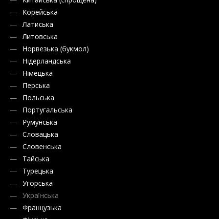
Корейська
Латиська
Литовська
Норвезька (букмол)
Нідерландська
Німецька
Перська
Польська
Португальська
Румунська
Словацька
Словенська
Тайська
Турецька
Угорська
Українська
Французька