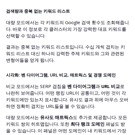
검색량과 중복 없는 키워드 리스트
대량 모드에서는 각 키워드의 Google 검색 횟수도 조회해줍니
다. 바로 이 정보로 각 클러스터의 가장 강력한 대표 키워드를
선택할 수 있습니다.
결과는 중복 없는 키워드 리스트입니다. 수십 개씩 겹치는 키
워드 리스트 대신 하나의 강력한 주제 키워드와 그와 관련된
변형어들을 얻게 됩니다.
시각화: 벤 다이어그램, URL 비교, 매트릭스 및 경쟁 도메인
비교 모드에서는 SERP 겹침을
벤 다이어그램
과
URL 비교
로
나란히 보여줍니다. 어떤 랭킹 URL이 공통이고, 어떤 것이 각
키워드에만 있는지 표시합니다. 유사도 결과 위에 마우스 오버
하면 정확히 겹치는 URL들을 볼 수 있습니다.
대량 모드에서는
유사도 매트릭스
도 추가로 제공합니다. 모든
키워드 쌍의 히트맵입니다. 또한
최다 랭크 도메인
패널도 받
을 수 있습니다. 이 패널은 어떤 도메인이 내 키워드에서 가장