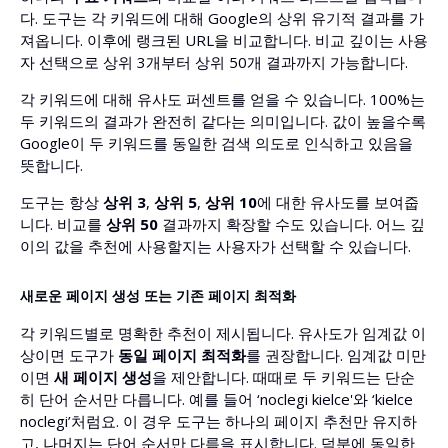
다. 도구는 각 키워드에 대해 Google의 상위 유기적 결과를 가
져옵니다. 이후에 랭크된 URL을 비교합니다. 비교 깊이는 사용
자 선택으로 상위 3개부터 상위 50개 결과까지 가능합니다.
각 키워드에 대해 유사도 퍼센트를 얻을 수 있습니다. 100%는
두 키워드의 결과가 완전히 같다는 의미입니다. 값이 높을수록
Google이 두 키워드를 동일한 검색 의도로 인식하고 있음을
뜻합니다.
도구는 항상
상위 3
,
상위 5
,
상위 10
에 대한 유사도를 보여줍
니다. 비교를
상위 50
결과까지 확장할 수도 있습니다. 어느 깊
이의 값을 추천에 사용할지는 사용자가 선택할 수 있습니다.
새로운 페이지 생성 또는 기존 페이지 최적화
각 키워드별로 명확한 추천이 제시됩니다. 유사도가 임계값 이
상이면 도구가
동일 페이지 최적화
를 권장합니다. 임계값 미만
이면
새 페이지 생성
을 제안합니다. 때때로 두 키워드는 단순
히 단어 순서만 다릅니다. 예를 들어 ‘noclegi kielce'와 ‘kielce
noclegi’처럼요. 이 경우 도구는 하나의 페이지 추천만 유지하
고, 나머지는 단어 순서만 다름을 표시합니다. 덕분에 동일한