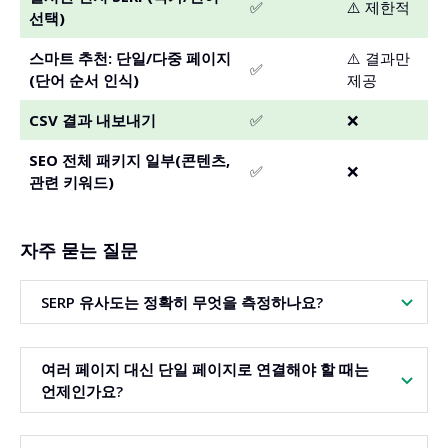
✅
⚠️ 제한적
선택)
스마트 추천: 단일/다중 페이지
⚠️ 결과만
✅
(단어 순서 인식)
제공
CSV 결과 내보내기
✅
❌
SEO 전체 패키지 일부(콘텐츠,
✅
❌
관련 키워드)
자주 묻는 질문
SERP 유사도는 정확히 무엇을 측정하나요?
두 키워드의 상위 결과에서 동일한 URL이 차지하는 비율을 측
여러 페이지 대신 단일 페이지로 연결해야 할 때는
정합니다. 공통 URL이 많을수록 사용자 검색 의도가 더 유사
언제인가요?
합니다.
두 키워드의 결과가 임계값 이상 겹치면 하나의 페이지에서