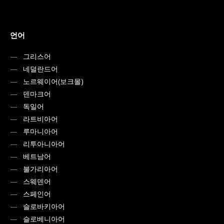
언어
그리스어
네덜란드어
노르웨이어(보크몰)
덴마크어
독일어
라트비아어
루마니아어
리투아니아어
베트남어
불가리아어
스웨덴어
스페인어
슬로바키아어
슬로베니아어