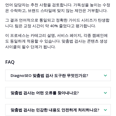
언어 담당자는 추천 사항을 검토합니다. 가독성을 높이는 수정
은 수락하고, 브랜드 스타일에 맞지 않는 제안은 거부합니다.
그 결과 언어적으로 통일되고 정확한 가이드 시리즈가 탄생합
니다. 팀은 교정 시간이 약 40% 줄었다고 평가합니다.
이 프로세스는 카테고리 설명, 서비스 페이지, 각종 캠페인에
도 동일하게 적용할 수 있습니다. 맞춤법 검사는 콘텐츠 생성
사이클의 필수 단계가 됩니다.
FAQ
DiagnoSEO 맞춤법 검사 도구란 무엇인가요?
자동으로
맞춤법
과 문장 구조를 검사해주는
온라인
지능형
텍
맞춤법 검사는 어떤 오류를 찾아내나요?
스트 교정기
입니다. 다양한 유형의 콘텐츠에 사용할 수 있습니
다.
이 도구는
문법 검사
,
텍스트 교정
, 문장부호 점검과 세밀한 문
맞춤법 검사는 민감한 내용도 안전하게 처리하나요?
체/논리 오류 감지를 결합합니다.