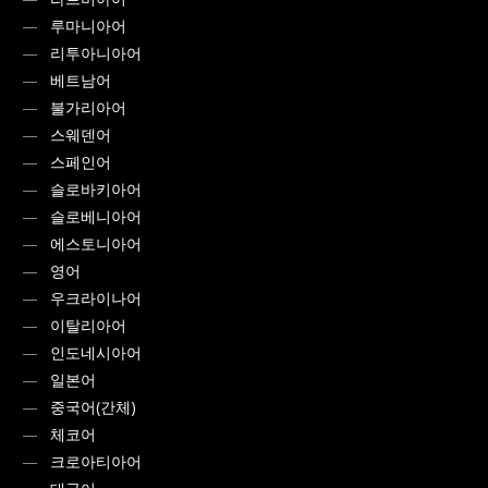
루마니아어
리투아니아어
베트남어
불가리아어
스웨덴어
스페인어
슬로바키아어
슬로베니아어
에스토니아어
영어
우크라이나어
이탈리아어
인도네시아어
일본어
중국어(간체)
체코어
크로아티아어