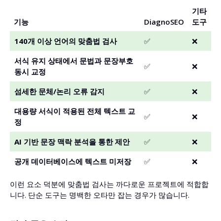
기타
기능
DiagnoSEO
도구
140개 이상 언어의 맞춤법 검사
✅
❌
서식 유지 상태에서 문법과 문장부호
✅
❌
동시 교정
섬세한 문체/논리 오류 감지
✅
❌
대용량 서식이 적용된 전체 텍스트 교
✅
❌
정
AI 기반 문장 맥락 분석을 통한 제안
✅
❌
공개 데이터베이스에 텍스트 미저장
✅
❌
이런 요소 덕분에 맞춤법 검사는 까다로운 프로젝트에 적합합
니다. 단순 도구는 명백한 오타만 잡는 경우가 많습니다.