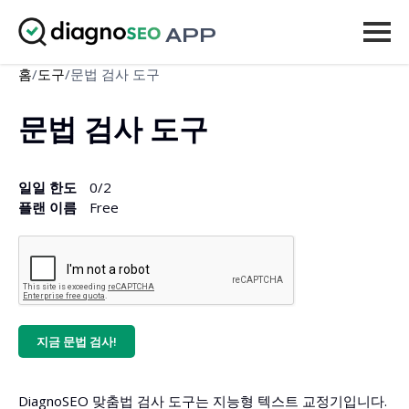
APP
홈
/
도구
/
문법 검사 도구
도구
문법 검사 도구
가격
더 보기
일일 한도
0
/2
플랜 이름
Free
로그인
업그레이드
지금 문법 검사!
DiagnoSEO 맞춤법 검사 도구는 지능형 텍스트 교정기입니다.