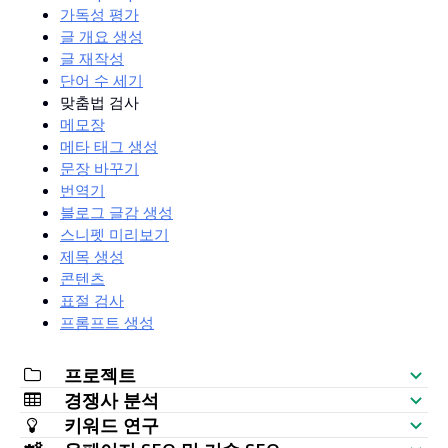
가독성 평가
글 개요 생성
글 재작성
단어 수 세기
맞춤법 검사
메모장
메타 태그 생성
문장 바꾸기
번역기
블로그 글감 생성
스니펫 미리보기
제목 생성
콘텐츠
표절 검사
프롬프트 생성
프로젝트
경쟁사 분석
SEO 체크리스트
키워드 연구
웹사이트 가시성 확인기