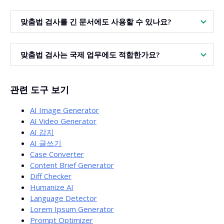
네. 텍스트는 단지 교정 진행을 위해서만 사용되며 공개되지
맞춤법 검사를 긴 문서에도 사용할 수 있나요?
않습니다. 작업 내용은 비공개로 유지됩니다.
네.
대용량의 서식이 적용된 전체 텍스트 교정
까지 지원해 가
맞춤법 검사는 국제 업무에도 적합한가요?
이드, 핵심 페이지 등에도 적용할 수 있습니다.
네. 140개 이상의 언어로 된 콘텐츠를 지원하며 동시에 여러
관련 도구 보기
시장에서의 일관된 커뮤니케이션을 도와줍니다.
AI Image Generator
AI Video Generator
AI 감지
AI 글쓰기
Case Converter
Content Brief Generator
Diff Checker
Humanize AI
Language Detector
Lorem Ipsum Generator
Prompt Optimizer