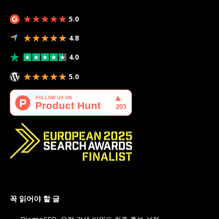
5.0
4.8
4.0
5.0
꼭 읽어야 할 글