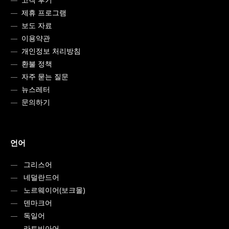
제휴 프로그램
보도 자료
이용약관
개인정보 처리방침
환불 정책
자주 묻는 질문
뉴스레터
문의하기
언어
그리스어
네덜란드어
노르웨이어(보크몰)
덴마크어
독일어
라트비아어