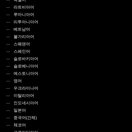
라트비아어
루마니아어
리투아니아어
베트남어
불가리아어
스웨덴어
스페인어
슬로바키아어
슬로베니아어
에스토니아어
영어
우크라이나어
이탈리아어
인도네시아어
일본어
중국어(간체)
체코어