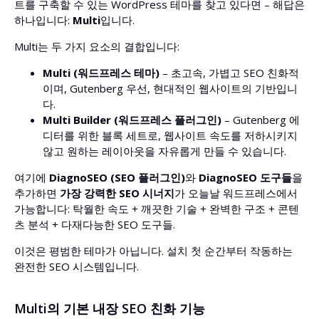
트를 구축할 수 있는 WordPress 테마를 찾고 있다면 – 해답은
하나입니다:
Multi
입니다.
Multi는 두 가지 요소의 결합입니다:
Multi (워드프레스 테마)
– 초고속, 가볍고 SEO 친화적
이며, Gutenberg 우선, 현대적인 웹사이트의 기반입니
다.
Multi Builder (워드프레스 플러그인)
– Gutenberg 에
디터를 위한 블록 세트로, 웹사이트 속도를 저하시키지
않고 원하는 레이아웃을 자유롭게 만들 수 있습니다.
여기에
DiagnoSEO (SEO 플러그인)
와
DiagnoSEO 도구들
을
추가하면
가장 강력한 SEO 시너지
가 오늘날 워드프레스에서
가능합니다: 탁월한 속도 + 깨끗한 기술 + 완벽한 구조 + 콘텐
츠 분석 + 다재다능한 SEO 도구들.
이것은 평범한 테마가 아닙니다. 설치 첫 순간부터 작동하는
완전한 SEO 시스템입니다.
Multi의 기본 내장 SEO 친화 기능