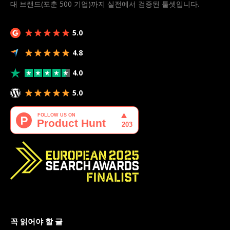
대 브랜드(포춘 500 기업)까지 실전에서 검증된 툴셋입니다.
5.0
4.8
4.0
5.0
꼭 읽어야 할 글