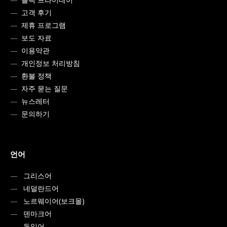
고객 후기
제휴 프로그램
보도 자료
이용약관
개인정보 처리방침
환불 정책
자주 묻는 질문
뉴스레터
문의하기
언어
그리스어
네덜란드어
노르웨이어(보크몰)
덴마크어
독일어