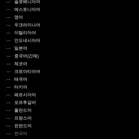
슬로베니아어
에스토니아어
영어
우크라이나어
이탈리아어
인도네시아어
일본어
중국어(간체)
체코어
크로아티아어
태국어
터키어
페르시아어
포르투갈어
폴란드어
프랑스어
핀란드어
한국어