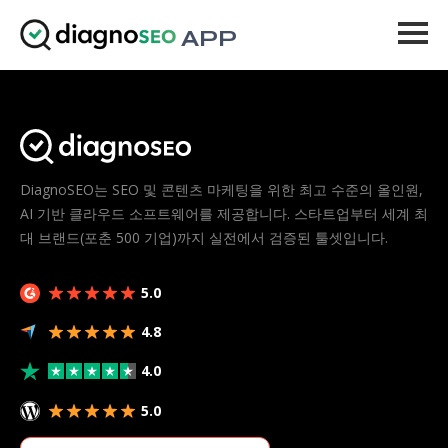
APP
도구
가격
더 보기
DiagnoSEO는 SEO 및 콘텐츠 마케팅을 위한 최고 수준의 올인원,
AI 기반 클라우드 소프트웨어를 제공합니다. 스타트업부터 세계 최
로그인
대 브랜드(포춘 500 기업)까지 실전에서 검증된 툴셋입니다.
업그레이드
5.0
4.8
4.0
5.0