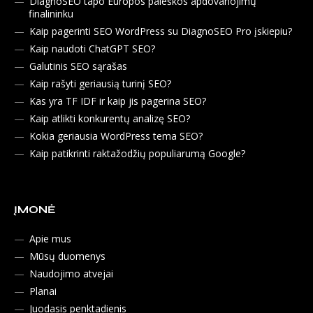
DiagnoSEO tapo Europos paieškos apdovanojimų
finalininku
Kaip pagerinti SEO WordPress su DiagnoSEO Pro įskiepiu?
Kaip naudoti ChatGPT SEO?
Galutinis SEO sąrašas
Kaip rašyti geriausią turinį SEO?
Kas yra TF IDF ir kaip jis pagerina SEO?
Kaip atlikti konkurentų analizę SEO?
Kokia geriausia WordPress tema SEO?
Kaip patikrinti raktažodžių populiarumą Google?
ĮMONĖ
Apie mus
Mūsų duomenys
Naudojimo atvejai
Planai
Juodasis penktadienis