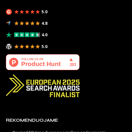
5.0
4.8
4.0
5.0
REKOMENDUOJAME