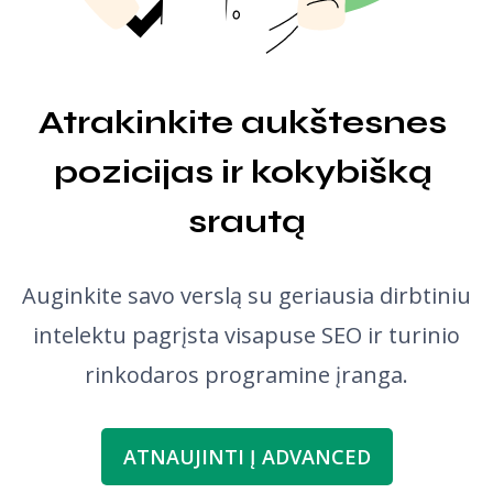
Gramatikos tikrintuvas
Atrakinkite aukštesnes 
pozicijas ir kokybišką 
srautą
Auginkite savo verslą su geriausia dirbtiniu
intelektu pagrįsta visapuse SEO ir turinio
rinkodaros programine įranga.
ATNAUJINTI Į ADVANCED