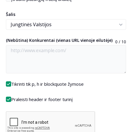
Šalis
(Nebūtina) Konkurentai (vienas URL vienoje eilutėje)
0 / 10
Tikrinti tik p, h ir blockquote žymose
Praleisti header ir footer turinį