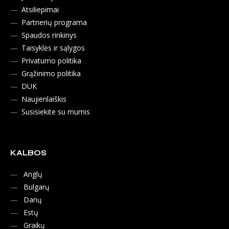
Atsiliepimai
Partnerių programa
Spaudos rinkinys
Taisyklės ir sąlygos
Privatumo politika
Grąžinimo politika
DUK
Naujienlaiškis
Susisiekite su mumis
KALBOS
Anglų
Bulgarų
Danų
Estų
Graikų