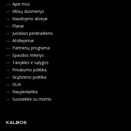
Apie mus
Mūsų duomenys
Naudojimo atvejai
Planai
Juodasis penktadienis
Atsiliepimai
Partnerių programa
Spaudos rinkinys
Taisyklės ir sąlygos
Privatumo politika
Grąžinimo politika
DUK
Naujienlaiškis
Susisiekite su mumis
KALBOS