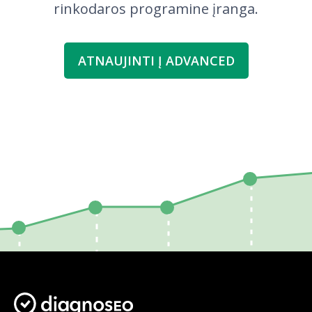
rinkodaros programine įranga.
ATNAUJINTI Į ADVANCED