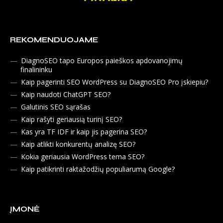
REKOMENDUOJAME
DiagnoSEO tapo Europos paieškos apdovanojimų
finalininku
Kaip pagerinti SEO WordPress su DiagnoSEO Pro įskiepiu?
Kaip naudoti ChatGPT SEO?
Galutinis SEO sąrašas
Kaip rašyti geriausią turinį SEO?
Kas yra TF IDF ir kaip jis pagerina SEO?
Kaip atlikti konkurentų analizę SEO?
Kokia geriausia WordPress tema SEO?
Kaip patikrinti raktažodžių populiarumą Google?
ĮMONĖ