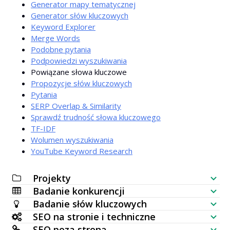
Generator mapy tematycznej
Generator słów kluczowych
Keyword Explorer
Merge Words
Podobne pytania
Podpowiedzi wyszukiwania
Powiązane słowa kluczowe
Propozycje słów kluczowych
Pytania
SERP Overlap & Similarity
Sprawdź trudność słowa kluczowego
TF-IDF
Wolumen wyszukiwania
YouTube Keyword Research
Projekty
Badanie konkurencji
Lista kontrolna SEO
Badanie słów kluczowych
Sprawdzanie widoczności strony
SEO na stronie i techniczne
Generator słów kluczowych
SEO poza stroną