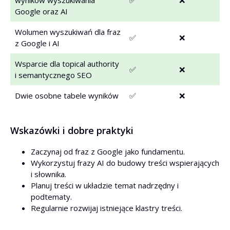
wyników wyszukiwania
✅
❌
Google oraz AI
Wolumen wyszukiwań dla fraz
✅
❌
z Google i AI
Wsparcie dla topical authority
✅
❌
i semantycznego SEO
Dwie osobne tabele wyników
✅
❌
Wskazówki i dobre praktyki
Zaczynaj od fraz z Google jako fundamentu.
Wykorzystuj frazy AI do budowy treści wspierających
i słownika.
Planuj treści w układzie temat nadrzędny i
podtematy.
Regularnie rozwijaj istniejące klastry treści.