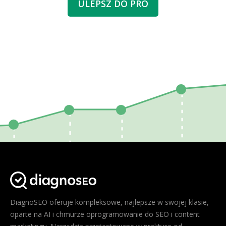
ULEPSZ DO PRO
DiagnoSEO oferuje kompleksowe, najlepsze w swojej klasie,
oparte na AI i chmurze oprogramowanie do SEO i content