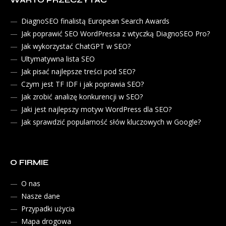
WARTO PRZECZYTAĆ
DiagnoSEO finalistą European Search Awards
Jak poprawić SEO WordPressa z wtyczką DiagnoSEO Pro?
Jak wykorzystać ChatGPT w SEO?
Ultymatywna lista SEO
Jak pisać najlepsze treści pod SEO?
Czym jest TF IDF i jak poprawia SEO?
Jak zrobić analizę konkurencji w SEO?
Jaki jest najlepszy motyw WordPress dla SEO?
Jak sprawdzić popularność słów kluczowych w Google?
O FIRMIE
O nas
Nasze dane
Przypadki użycia
Mapa drogowa