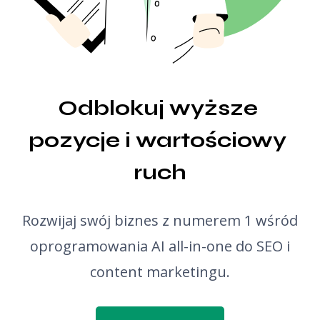
Generator pomysłów na wpisy blogowe
Sprawdzanie gramatyki
Odblokuj wyższe 
pozycje i wartościowy 
ruch
Rozwijaj swój biznes z numerem 1 wśród
oprogramowania AI all-in-one do SEO i
content marketingu.