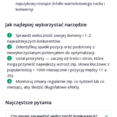
najszybciej rosnące źródło wartościowego ruchu i
konwersji.
Jak najlepiej wykorzystać narzędzie
Sprawdź widoczność swojej domeny i 1–2
najważniejszych konkurentów.
Zidentyfikuj spadki pozycji oraz podstrony z
niewykorzystanym potencjałem do optymalizacji.
Ustal priorytety — zacznij od treści i stron, które
mogą przynieść największy wzrost (np. słowa kluczowe z
popularnością > 1000 miesięcznie i pozycją między 11 a
20).
Monitoruj zmiany regularnie (np. co tydzień lub co
miesiąc), aby śledzić długofalowe efekty.
Najczęstsze pytania
Czy mogę sprawdzić widoczność konkurencji?