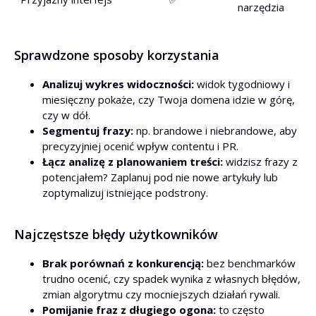
narzędzia
Sprawdzone sposoby korzystania
Analizuj wykres widoczności:
widok tygodniowy i
miesięczny pokaże, czy Twoja domena idzie w górę,
czy w dół.
Segmentuj frazy:
np. brandowe i niebrandowe, aby
precyzyjniej ocenić wpływ contentu i PR.
Łącz analizę z planowaniem treści:
widzisz frazy z
potencjałem? Zaplanuj pod nie nowe artykuły lub
zoptymalizuj istniejące podstrony.
Najczęstsze błędy użytkowników
Brak porównań z konkurencją:
bez benchmarków
trudno ocenić, czy spadek wynika z własnych błędów,
zmian algorytmu czy mocniejszych działań rywali.
Pomijanie fraz z długiego ogona:
to często