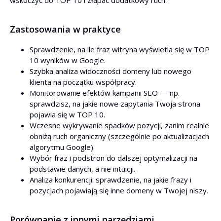
wskoczyć do TOP 10 i złapać dodatkowy ruch.
Zastosowania w praktyce
Sprawdzenie, na ile fraz witryna wyświetla się w TOP
10 wyników w Google.
Szybka analiza widoczności domeny lub nowego
klienta na początku współpracy.
Monitorowanie efektów kampanii SEO — np.
sprawdzisz, na jakie nowe zapytania Twoja strona
pojawia się w TOP 10.
Wczesne wykrywanie spadków pozycji, zanim realnie
obniżą ruch organiczny (szczególnie po aktualizacjach
algorytmu Google).
Wybór fraz i podstron do dalszej optymalizacji na
podstawie danych, a nie intuicji.
Analiza konkurencji: sprawdzenie, na jakie frazy i
pozycjach pojawiają się inne domeny w Twojej niszy.
Porównanie z innymi narzędziami