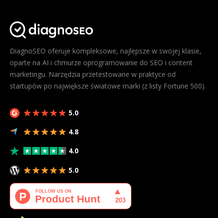
DiagnoSEO oferuje kompleksowe, najlepsze w swojej klasie,
oparte na AI i chmurze oprogramowanie do SEO i content
marketingu. Narzędzia przetestowane w praktyce od
startupów po największe światowe marki (z listy Fortune 500).
5.0
4.8
4.0
5.0