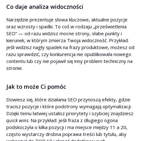
Co daje analiza widoczności
Narzędzie prezentuje słowa kluczowe, aktualne pozycje
oraz wzrosty i spadki. To coś w rodzaju „prześwietlenia
SEO” — od razu widzisz mocne strony, słabe punkty i
kierunek, w którym zmierza Twoja widoczność. Przykład:
jeśli widzisz nagły spadek na frazy produktowe, możesz od
razu sprawdzić, czy konkurencja nie opublikowała nowego
contentu lub czy nie pojawił się inny problem techniczny na
stronie.
Jak to może Ci pomóc
Dowiesz się, które działania SEO przynoszą efekty, gdzie
tracisz pozycje i które podstrony wymagają optymalizacji.
Dzięki temu łatwiej ustalisz priorytety i szybciej znajdziesz
quick wins
. Na przykład: jeśli fraza z długiego ogona
podskoczyła o kilka pozycji i ma miejsce między 11 a 20,
często wystarczy drobna poprawa treści lub tytułu, aby