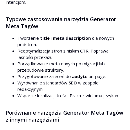
intencjom.
Typowe zastosowania narzędzia Generator
Meta Tagów
Tworzenie
title
i
meta description
dla nowych
podstron.
Reoptymalizacja stron z niskim CTR. Poprawa
jasności przekazu.
Porządkowanie meta danych po migracji lub
przebudowie struktury.
Przygotowanie zaleceń do
audyt
u on-page.
Wyrównanie standardów
SEO
w zespole
redakcyjnym.
Wsparcie lokalizacji treści. Praca z wieloma językami.
Porównanie narzędzia Generator Meta Tagów
z innymi narzędziami