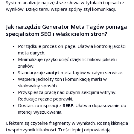
System analizuje najczęstsze słowa w tytułach i opisach z
wyników. Dzięki temu wspiera spójny styl komunikacji.
Jak narzędzie Generator Meta Tagów pomaga
specjalistom SEO i właścicielom stron?
Porządkuje proces on-page. Ułatwia kontrolę jakości
meta danych.
Minimalizuje ryzyko ucięć dzięki licznikowi pikseli i
znaków.
Standaryzuje
audyt
meta tagów w całym serwisie.
Wspiera jednolity ton i komunikację marki w
skalowalny sposób.
Przyspiesza pracę nad dużymi sekcjami witryny.
Redukuje ręczne poprawki.
Dostarcza inspiracji z
SERP
. Ułatwia dopasowanie do
intencji wyszukiwania.
Efektem są czytelne fragmenty w wynikach. Rosną kliknięcia
i współczynnik klikalności. Treści lepiej odpowiadają