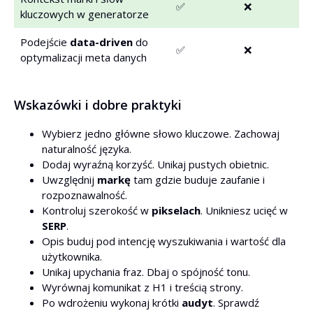
✅
❌
kluczowych w generatorze
Podejście
data-driven
do
✅
❌
optymalizacji meta danych
Wskazówki i dobre praktyki
Wybierz jedno główne słowo kluczowe. Zachowaj
naturalność języka.
Dodaj wyraźną korzyść. Unikaj pustych obietnic.
Uwzględnij
markę
tam gdzie buduje zaufanie i
rozpoznawalność.
Kontroluj szerokość w
pikselach
. Unikniesz ucięć w
SERP
.
Opis buduj pod intencję wyszukiwania i wartość dla
użytkownika.
Unikaj upychania fraz. Dbaj o spójność tonu.
Wyrównaj komunikat z H1 i treścią strony.
Po wdrożeniu wykonaj krótki
audyt
. Sprawdź