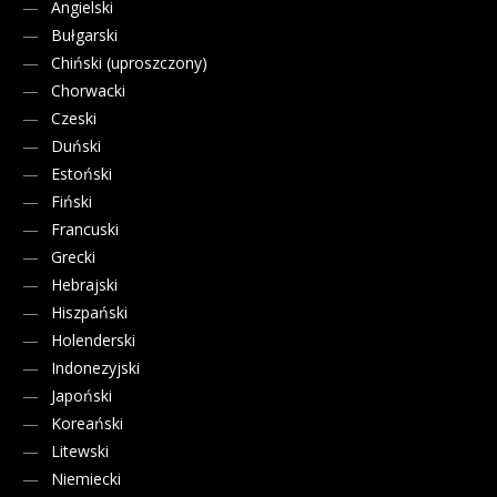
Angielski
Bułgarski
Chiński (uproszczony)
Chorwacki
Czeski
Duński
Estoński
Fiński
Francuski
Grecki
Hebrajski
Hiszpański
Holenderski
Indonezyjski
Japoński
Koreański
Litewski
Niemiecki