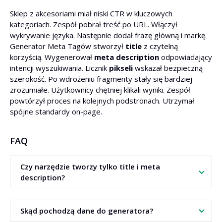
Sklep z akcesoriami miał niski CTR w kluczowych
kategoriach. Zespół pobrał treść po URL. Włączył
wykrywanie języka. Następnie dodał frazę główną i markę.
Generator Meta Tagów stworzył
title
z czytelną
korzyścią. Wygenerował
meta description
odpowiadający
intencji wyszukiwania. Licznik
pikseli
wskazał bezpieczną
szerokość. Po wdrożeniu fragmenty stały się bardziej
zrozumiałe. Użytkownicy chętniej klikali wyniki. Zespół
powtórzył proces na kolejnych podstronach. Utrzymał
spójne standardy on-page.
FAQ
Czy narzędzie tworzy tylko title i meta
description?
Tak. Generator skupia się na dwóch meta tagach. Dzięki
Skąd pochodzą dane do generatora?
temu dopracowuje komunikat i czytelność.