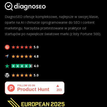
DiagnoSEO oferuje kompleksowe, najlepsze w swojej klasie,
oparte na AI i chmurze oprogramowanie do SEO i content
marketingu. Narzędzia przetestowane w praktyce od
startupów po największe światowe marki (z listy Fortune 500).
5.0
4.8
4.0
5.0