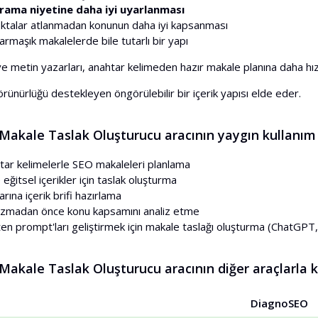
arama niyetine daha iyi uyarlanması
ktalar atlanmadan konunun daha iyi kapsanması
rmaşık makalelerde bile tutarlı bir yapı
 metin yazarları, anahtar kelimeden hazır makale planına daha hızlı
görünürlüğü destekleyen öngörülebilir bir içerik yapısı elde eder.
Makale Taslak Oluşturucu aracının yaygın kullanım 
htar kelimelerle SEO makaleleri planlama
 eğitsel içerikler için taslak oluşturma
rına içerik brifi hazırlama
zmadan önce konu kapsamını analiz etme
ten prompt'ları geliştirmek için makale taslağı oluşturma (ChatGPT,
akale Taslak Oluşturucu aracının diğer araçlarla k
DiagnoSEO