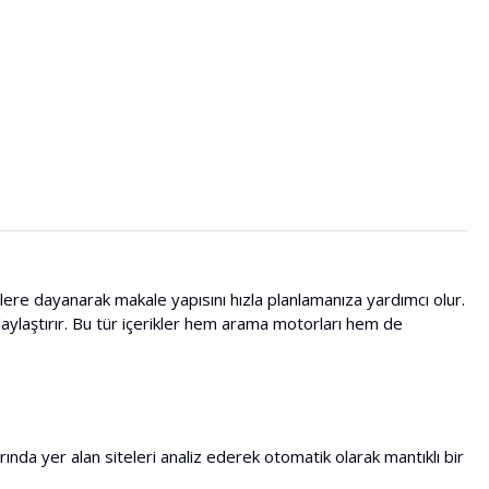
lere dayanarak makale yapısını hızla planlamanıza yardımcı olur.
laylaştırır. Bu tür içerikler hem arama motorları hem de
da yer alan siteleri analiz ederek otomatik olarak mantıklı bir