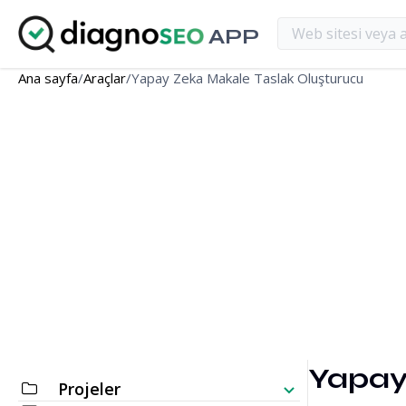
APP
Ana sayfa
/
Araçlar
/
Yapay Zeka Makale Taslak Oluşturucu
Yapay
Projeler