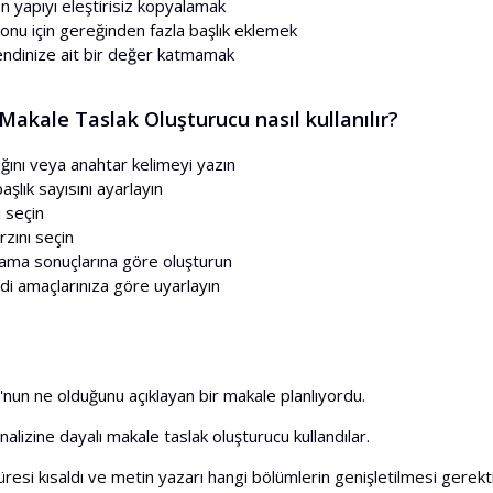
n yapıyı eleştirisiz kopyalamak
konu için gereğinden fazla başlık eklemek
kendinize ait bir değer katmamak
akale Taslak Oluşturucu nasıl kullanılır?
ğını veya anahtar kelimeyi yazın
aşlık sayısını ayarlayın
ni seçin
rzını seçin
rama sonuçlarına göre oluşturun
di amaçlarınıza göre uyarlayın
O'nun ne olduğunu açıklayan bir makale planlıyordu.
lizine dayalı makale taslak oluşturucu kullandılar.
resi kısaldı ve metin yazarı hangi bölümlerin genişletilmesi gerekti