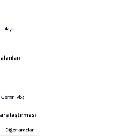
 ulaşır.
alanları
 Gemini vb.)
arşılaştırması
Diğer araçlar