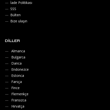
İade Politikası
SSS
Bülten
Bize ulaşın
DILLER
Almanca
Bulgarca
Danca
Endonezce
Estonca
Farsça
Fince
Flemenkçe
Fransızca
Hırvatça