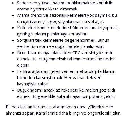
Sadece en yüksek hacme odaklanmak ve zorluk ile
arama niyetini dikkate almamak.
Arama trendi ve sezonluk kelimeleri yok saymak, bu
da içeriklerin çok geç yayınlanmasına yol açar.
Kelimeleri konu kümelerine bölmeden analiz yapmak,
içerik gruplarını planlamayı zorlaştırır.
Sorguları tek kelimelerle değerlendirmek. Bunun
yerine tüm soru ve doğal ifadeleri analiz edin.
Ücretli kampanya planlarken CPC verisini göz ardı
etmek. Bu, bütçenin eksik tahmin edilmesine neden
olabilir.
Farklı araçlardan gelen verileri metodoloji farklarını
bilmeden karşılaştırmak. Her zaman tek veri
kaynağıyla çalışın.
Düşük hacimli ancak az rekabetli kelimeleri göz ardı
etmek. Bu genellikle kullanılmayan bir potansiyeldir.
Bu hatalardan kaçınmak, aracımızdan daha yüksek verim
almanızı sağlar. Kararlarınız daha bilinçli ve öngörülebilir olur.