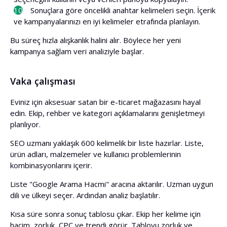
Sonuçlara göre öncelikli anahtar kelimeleri seçin. İçerik
ve kampanyalarınızı en iyi kelimeler etrafında planlayın.
Bu süreç hızla alışkanlık halini alır. Böylece her yeni
kampanya sağlam veri analiziyle başlar.
Vaka çalışması
Eviniz için aksesuar satan bir e-ticaret mağazasını hayal
edin. Ekip, rehber ve kategori açıklamalarını genişletmeyi
planlıyor.
SEO uzmanı yaklaşık 600 kelimelik bir liste hazırlar. Liste,
ürün adları, malzemeler ve kullanıcı problemlerinin
kombinasyonlarını içerir.
Liste "Google Arama Hacmi" aracına aktarılır. Uzman uygun
dili ve ülkeyi seçer. Ardından analiz başlatılır.
Kısa süre sonra sonuç tablosu çıkar. Ekip her kelime için
hacim, zorluk, CPC ve trendi görür. Tabloyu zorluk ve