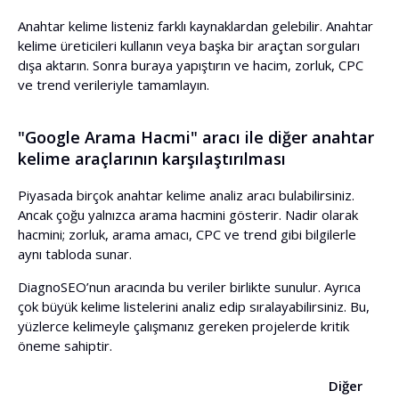
Anahtar kelime listeniz farklı kaynaklardan gelebilir. Anahtar
kelime üreticileri kullanın veya başka bir araçtan sorguları
dışa aktarın. Sonra buraya yapıştırın ve hacim, zorluk, CPC
ve trend verileriyle tamamlayın.
"Google Arama Hacmi" aracı ile diğer anahtar
kelime araçlarının karşılaştırılması
Piyasada birçok anahtar kelime analiz aracı bulabilirsiniz.
Ancak çoğu yalnızca arama hacmini gösterir. Nadir olarak
hacmini; zorluk, arama amacı, CPC ve trend gibi bilgilerle
aynı tabloda sunar.
DiagnoSEO’nun aracında bu veriler birlikte sunulur. Ayrıca
çok büyük kelime listelerini analiz edip sıralayabilirsiniz. Bu,
yüzlerce kelimeyle çalışmanız gereken projelerde kritik
öneme sahiptir.
Diğer