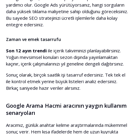
yardımcı olur. Google Ads yürütüyorsanız, hangi sorguların
daha yüksek tıklama maliyetine sahip olduğunu göreceksiniz.
Bu sayede SEO stratejinizi ücretli işlemlerle daha kolay
entegre edersiniz.
Zaman ve emek tasarrufu
Son 12 ayın trendi
ile içerik takviminizi planlayabilirsiniz.
Yoğun mevsimsel konuları sezon dışında yayınlamaktan
kaçınır, içerik çalışmalarınızı yıl geneline dengeli dağıtırsınız.
Sonuç olarak, birçok saatlik işi tasarruf edersiniz. Tek tek el
ile kontrol etmek yerine büyük listeleri analiz edersiniz.
Birkaç saniyede hazır veriler alırsınız.
Google Arama Hacmi aracının yaygın kullanım
senaryoları
Aracımız, günlük anahtar kelime araştırmalarında mükemmel
sonuç verir. Hem kısa ifadelerde hem de uzun kuyrukta