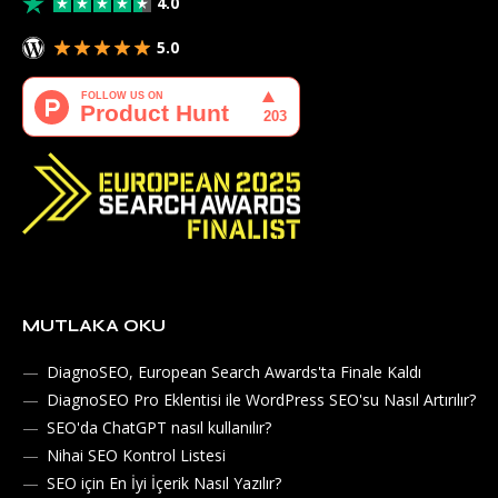
4.0
5.0
MUTLAKA OKU
DiagnoSEO, European Search Awards'ta Finale Kaldı
DiagnoSEO Pro Eklentisi ile WordPress SEO'su Nasıl Artırılır?
SEO'da ChatGPT nasıl kullanılır?
Nihai SEO Kontrol Listesi
SEO için En İyi İçerik Nasıl Yazılır?