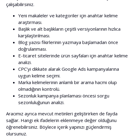
çalışabilirsiniz.
Yeni makaleler ve kategoriler için anahtar kelime
araştırması.
Başlık ve alt başlıkların çeşitli versiyonlarının hızlıca
karşılaştırılması.
Blog yazısı fikirlerinin yazmaya başlamadan önce
doğrulanması.
E-ticaret sitelerinde ürün sayfaları için anahtar kelime
analizi.
CPC’yi dikkate alarak Google Ads kampanyalarına
uygun kelime seçimi.
Marka kelimelerinin anlamlı bir arama hacmi olup
olmadığının kontrolü.
Sezonluk kampanya planlaması öncesi sorgu
sezonluluğunun analizi.
Aracımız ayrıca mevcut metinleri geliştirirken de fayda
sağlar. Hangi ek ifadelerin eklenmeye değer olduğunu
öğrenebilirsiniz. Böylece içerik yapınızı güçlendirmiş
olursunuz.