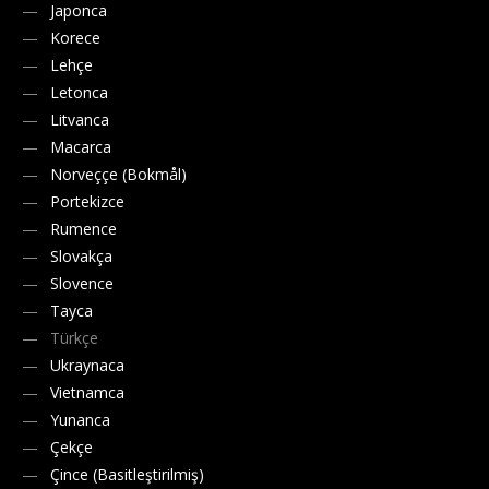
Japonca
Korece
Lehçe
Letonca
Litvanca
Macarca
Norveççe (Bokmål)
Portekizce
Rumence
Slovakça
Slovence
Tayca
Türkçe
Ukraynaca
Vietnamca
Yunanca
Çekçe
Çince (Basitleştirilmiş)