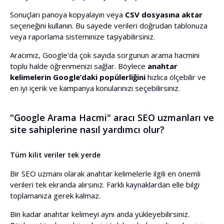
Sonuçları panoya kopyalayın veya
CSV dosyasına aktar
seçeneğini kullanın. Bu sayede verileri doğrudan tablonuza
veya raporlama sisteminize taşıyabilirsiniz.
Aracımız, Google'da çok sayıda sorgunun arama hacmini
toplu halde öğrenmenizi sağlar. Böylece
anahtar
kelimelerin Google’daki popülerliğini
hızlıca ölçebilir ve
en iyi içerik ve kampanya konularınızı seçebilirsiniz.
"Google Arama Hacmi" aracı SEO uzmanları ve
site sahiplerine nasıl yardımcı olur?
Tüm kilit veriler tek yerde
Bir SEO uzmanı olarak anahtar kelimelerle ilgili en önemli
verileri tek ekranda alırsınız. Farklı kaynaklardan elle bilgi
toplamanıza gerek kalmaz.
Bin kadar anahtar kelimeyi aynı anda yükleyebilirsiniz.