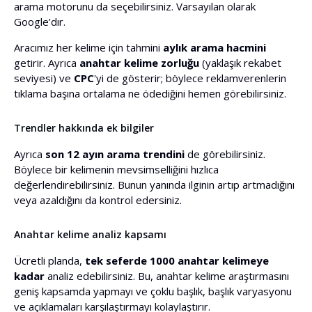
arama motorunu da seçebilirsiniz. Varsayılan olarak
Google’dır.
Aracımız her kelime için tahmini
aylık arama hacmini
getirir. Ayrıca
anahtar kelime zorluğu
(yaklaşık rekabet
seviyesi) ve
CPC
'yi de gösterir; böylece reklamverenlerin
tıklama başına ortalama ne ödediğini hemen görebilirsiniz.
Trendler hakkında ek bilgiler
Ayrıca
son 12 ayın arama trendini
de görebilirsiniz.
Böylece bir kelimenin mevsimselliğini hızlıca
değerlendirebilirsiniz. Bunun yanında ilginin artıp artmadığını
veya azaldığını da kontrol edersiniz.
Anahtar kelime analiz kapsamı
Ücretli planda,
tek seferde 1000 anahtar kelimeye
kadar
analiz edebilirsiniz. Bu, anahtar kelime araştırmasını
geniş kapsamda yapmayı ve çoklu başlık, başlık varyasyonu
ve açıklamaları karşılaştırmayı kolaylaştırır.