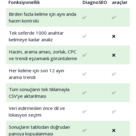
Fonksiyonellik
DiagnoSEO
araçlar
Birden fazla kelime için aynı anda
✅
✅
hacim kontrolü
Tek seferde 1000 anahtar
✅
❌
kelimeye kadar analiz
Hacim, arama amacı, zorluk, CPC
✅
❌
ve trendi eşzamanlı görüntüleme
Her kelime için son 12 ayın
✅
✅
arama trendi
Tüm sonuçların tek tıklamayla
✅
✅
CSV’ye aktarılması
Veri indirmeden önce dil ve
✅
✅
lokasyon seçimi
Sonuçların tablodan doğrudan
✅
❌
panoya kopyalanması