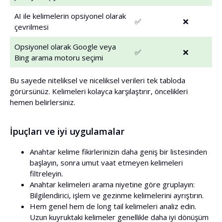
AI ile kelimelerin opsiyonel olarak
✅
❌
çevrilmesi
Opsiyonel olarak Google veya
✅
❌
Bing arama motoru seçimi
Bu sayede niteliksel ve niceliksel verileri tek tabloda
görürsünüz. Kelimeleri kolayca karşılaştırır, öncelikleri
hemen belirlersiniz.
İpuçları ve iyi uygulamalar
Anahtar kelime fikirlerinizin daha geniş bir listesinden
başlayın, sonra umut vaat etmeyen kelimeleri
filtreleyin.
Anahtar kelimeleri arama niyetine göre gruplayın:
Bilgilendirici, işlem ve gezinme kelimelerini ayrıştırın.
Hem genel hem de long tail kelimeleri analiz edin.
Uzun kuyruktaki kelimeler genellikle daha iyi dönüşüm