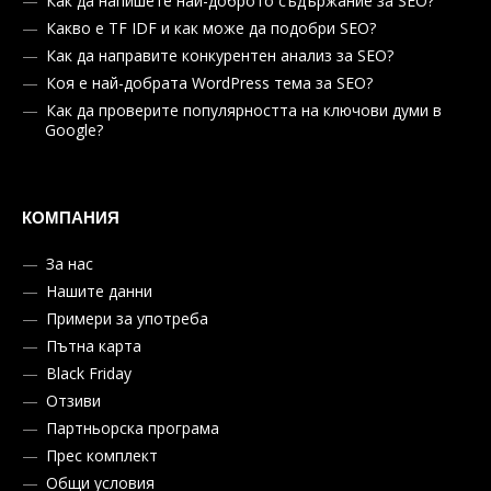
Как да напишете най-доброто съдържание за SEO?
Какво е TF IDF и как може да подобри SEO?
Как да направите конкурентен анализ за SEO?
Коя е най-добрата WordPress тема за SEO?
Как да проверите популярността на ключови думи в
Google?
КОМПАНИЯ
За нас
Нашите данни
Примери за употреба
Пътна карта
Black Friday
Отзиви
Партньорска програма
Прес комплект
Общи условия