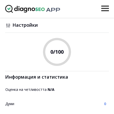
APP
Инструменти
Настройки
Цени
Още
0
/100
Вход
НАДСТРОЙВАНЕ
Информация и статистика
Оценка на четливостта
N/A
Думи
0