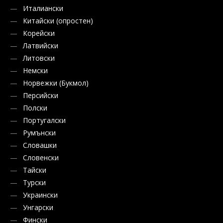
Италиански
Китайски (опростен)
Корейски
Латвийски
Литовски
Немски
Норвежки (Букмол)
Персийски
Полски
Португалски
Румънски
Словашки
Словенски
Тайски
Турски
Украински
Унгарски
Фински