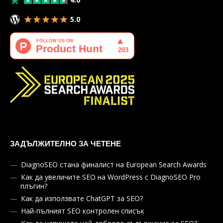
5.0
ЗАДЪЛЖИТЕЛНО ЗА ЧЕТЕНЕ
DiagnoSEO стана финалист на European Search Awards
Как да увеличите SEO на WordPress с DiagnoSEO Pro
плъгин?
Как да използвате ChatGPT за SEO?
Най-пълният SEO контролен списък