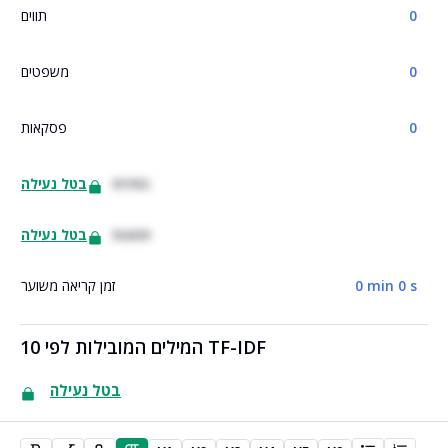
0
תווים
0
משפטים
0
פסקאות
כותרות
בטל נעילה
תמונות
בטל נעילה
0 min 0 s
זמן קריאה משוער
10 המילים המובילות לפי TF-IDF
בטל נעילה