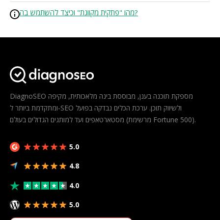
מהו "פתקית מקוונת" וכיצד להשתמש בה?
DiagnoSEO מספקת תוכנה בענן, מבוססת בינה מלאכותית, מקיפה
ומתקדמת ביותר ל-SEO ולשיווק תוכן. ערכת הכלים נבדקה בפועל
מסטארטאפים ועד למותגים הגדולים בעולם (מרשימת Fortune 500).
5.0
4.8
4.0
5.0