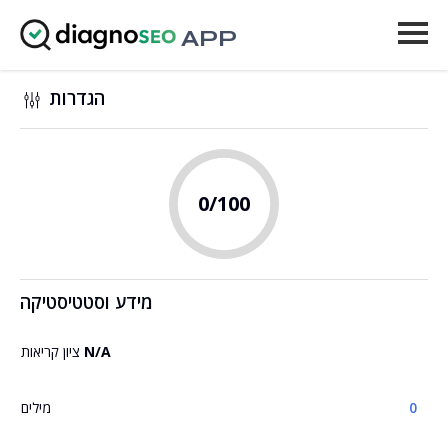
APP
כלים
הגדרות
מחירים
עוד
0
/100
התחבר
שדרג
מידע וסטטיסטיקה
N/A
ציון קריאות
0
מילים