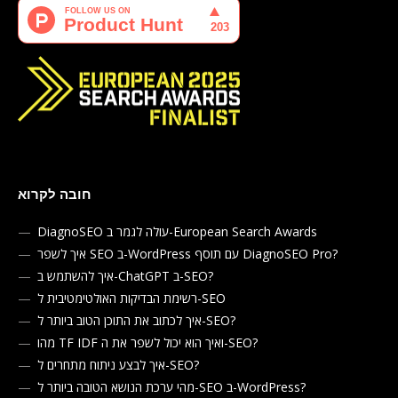
חובה לקרוא
DiagnoSEO עולה לגמר ב-European Search Awards
איך לשפר SEO ב-WordPress עם תוסף DiagnoSEO Pro?
איך להשתמש ב-ChatGPT ב-SEO?
רשימת הבדיקות האולטימטיבית ל-SEO
איך לכתוב את התוכן הטוב ביותר ל-SEO?
מהו TF IDF ואיך הוא יכול לשפר את ה-SEO?
איך לבצע ניתוח מתחרים ל-SEO?
מהי ערכת הנושא הטובה ביותר ל-SEO ב-WordPress?