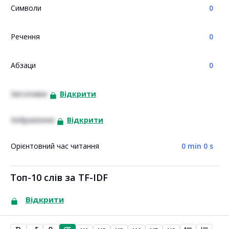
Символи
0
Речення
0
Абзаци
0
Заголовки
Відкрити
Зображення
Відкрити
Орієнтовний час читання
0 min 0 s
Топ-10 слів за TF-IDF
Відкрити