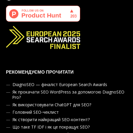
РЕКОМЕНДУЄМО ПРОЧИТАТИ
DiagnoSEO — фіналіст European Search Awards
Як прокачати SEO WordPress за допомогою DiagnoSEO
Pro?
Як використовувати ChatGPT для SEO?
Головний SEO-чеклист
Як створити найкращий SEO-контент?
Що таке TF IDF і як це покращує SEO?