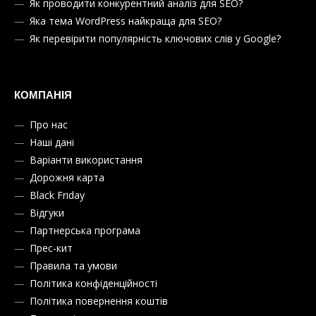
Як проводити конкурентний аналіз для SEO?
Яка тема WordPress найкраща для SEO?
Як перевірити популярність ключових слів у Google?
КОМПАНІЯ
Про нас
Наші дані
Варіанти використання
Дорожня карта
Black Friday
Відгуки
Партнерська програма
Прес-кит
Правила та умови
Політика конфіденційності
Політика повернення коштів