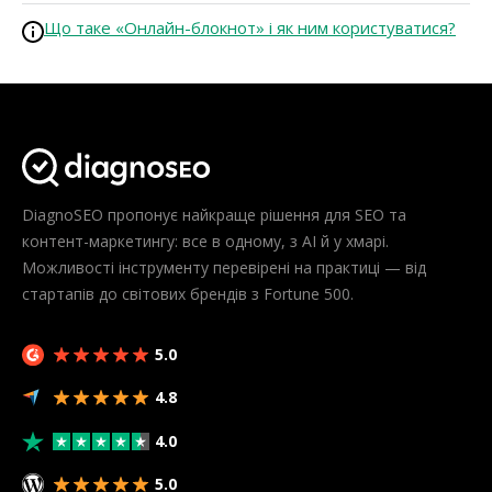
Що таке «Онлайн-блокнот» і як ним користуватися?
DiagnoSEO пропонує найкраще рішення для SEO та
контент-маркетингу: все в одному, з AI й у хмарі.
Можливості інструменту перевірені на практиці — від
стартапів до світових брендів з Fortune 500.
5.0
4.8
4.0
5.0