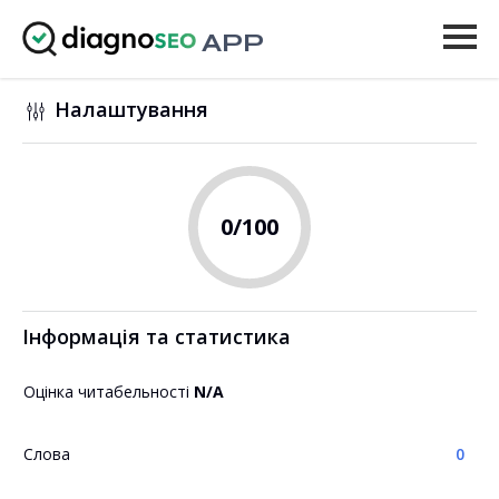
APP
Інструменти
Налаштування
Ціни
Ще
0
/100
Увійти
ОНОВИТИ
Інформація та статистика
Оцінка читабельності
N/A
Слова
0