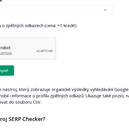
a o zpětných odkazech (cena: +1 kredit)
nyní!
 nástroj, který zobrazuje organické výsledky vyhledávání Google 
obil i informace o profilu zpětných odkazů. Ukazuje také pozici
vat do souboru CSV.
troj SERP Checker?