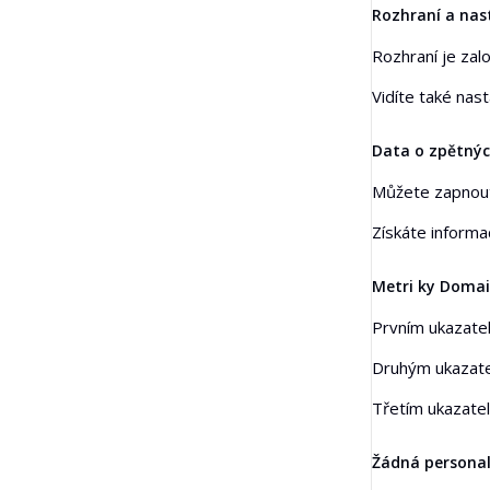
Rozhraní a nas
Rozhraní je zal
Vidíte také nas
Data o zpětný
Můžete zapnou
Získáte inform
Metri ky Domai
Prvním ukazate
Druhým ukazat
Třetím ukazatel
Žádná personal