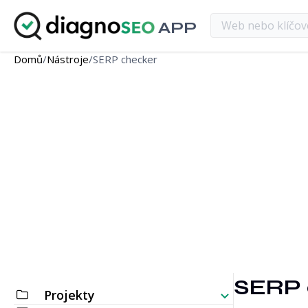
APP
Domů
/
Nástroje
/
SERP checker
SERP 
Projekty