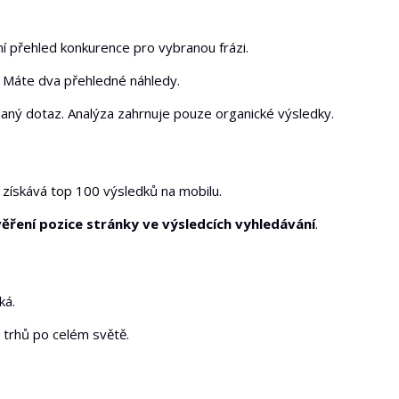
í přehled konkurence pro vybranou frázi.
í. Máte dva přehledné náhledy.
aný dotaz. Analýza zahrnuje pouze organické výsledky.
získává top 100 výsledků na mobilu.
ěření pozice stránky ve výsledcích vyhledávání
.
ká.
 trhů po celém světě.