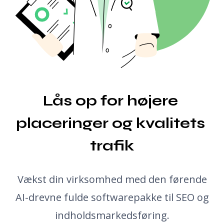
Oversætter
Snippet Preview
Blogindlægsidé generator
Grammatikkontrol
Lås op for højere 
placeringer og kvalitets 
trafik
Vækst din virksomhed med den førende
AI-drevne fulde softwarepakke til SEO og
indholdsmarkedsføring.