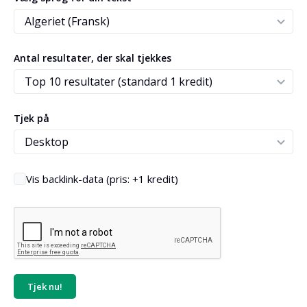
Antal resultater, der skal tjekkes
Tjek på
Vis backlink-data (pris: +1 kredit)
Tjek nu!