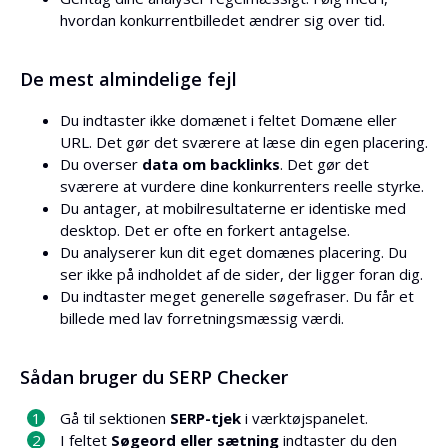
hvordan konkurrentbilledet ændrer sig over tid.
De mest almindelige fejl
Du indtaster ikke domænet i feltet Domæne eller
URL. Det gør det sværere at læse din egen placering.
Du overser
data om backlinks
. Det gør det
sværere at vurdere dine konkurrenters reelle styrke.
Du antager, at mobilresultaterne er identiske med
desktop. Det er ofte en forkert antagelse.
Du analyserer kun dit eget domænes placering. Du
ser ikke på indholdet af de sider, der ligger foran dig.
Du indtaster meget generelle søgefraser. Du får et
billede med lav forretningsmæssig værdi.
Sådan bruger du SERP Checker
Gå til sektionen
SERP-tjek
i værktøjspanelet.
I feltet
Søgeord eller sætning
indtaster du den