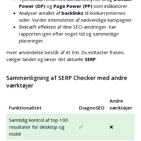
Power (DP)
og
Page Power (PP)
som indikatorer.
Analyser antallet af
backlinks
til konkurrenternes
sider. Vurder intensiteten af nødvendige kampagner.
Bekræft effekten af dine SEO-ændringer. Kør
rapporten igen efter noget tid og sammenlign
placeringer.
Hver anvendelse består af ét trin. Du indtaster frasen,
vælger landet og læser det aktuelle
SERP
.
Sammenligning af SERP Checker med andre
værktøjer
Andre
Funktionalitet
DiagnoSEO
værktøjer
Samtidig kontrol af top 100
resultater for desktop og
✅
❌
mobil