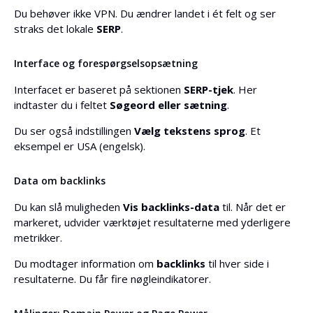
Du behøver ikke VPN. Du ændrer landet i ét felt og ser
straks det lokale
SERP
.
Interface og forespørgselsopsætning
Interfacet er baseret på sektionen
SERP-tjek
. Her
indtaster du i feltet
Søgeord eller sætning
.
Du ser også indstillingen
Vælg tekstens sprog
. Et
eksempel er USA (engelsk).
Data om backlinks
Du kan slå muligheden
Vis backlinks-data
til. Når det er
markeret, udvider værktøjet resultaterne med yderligere
metrikker.
Du modtager information om
backlinks
til hver side i
resultaterne. Du får fire nøgleindikatorer.