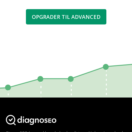
OPGRADER TIL ADVANCED