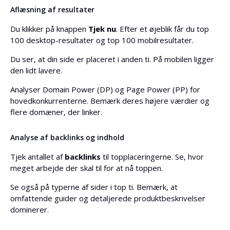
Aflæsning af resultater
Du klikker på knappen
Tjek nu
. Efter et øjeblik får du top
100 desktop-resultater og top 100 mobilresultater.
Du ser, at din side er placeret i anden ti. På mobilen ligger
den lidt lavere.
Analyser Domain Power (DP) og Page Power (PP) for
hovedkonkurrenterne. Bemærk deres højere værdier og
flere domæner, der linker.
Analyse af backlinks og indhold
Tjek antallet af
backlinks
til topplaceringerne. Se, hvor
meget arbejde der skal til for at nå toppen.
Se også på typerne af sider i top ti. Bemærk, at
omfattende guider og detaljerede produktbeskrivelser
dominerer.