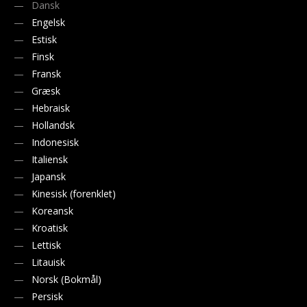
Dansk
Engelsk
Estisk
Finsk
Fransk
Græsk
Hebraisk
Hollandsk
Indonesisk
Italiensk
Japansk
Kinesisk (forenklet)
Koreansk
Kroatisk
Lettisk
Litauisk
Norsk (Bokmål)
Persisk