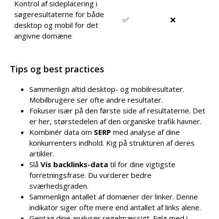
Kontrol af sideplacering i
søgeresultaterne for både
✅
❌
desktop og mobil for det
angivne domæne
Tips og best practices
Sammenlign altid desktop- og mobilresultater.
Mobilbrugere ser ofte andre resultater.
Fokuser især på den første side af resultaterne. Det
er her, størstedelen af den organiske trafik havner.
Kombinér data om
SERP
med analyse af dine
konkurrenters indhold. Kig på strukturen af deres
artikler.
Slå
Vis backlinks-data
til for dine vigtigste
forretningsfrase. Du vurderer bedre
sværhedsgraden.
Sammenlign antallet af domæner der linker. Denne
indikator siger ofte mere end antallet af links alene.
Gentag dine analyser regelmæssigt. Følg med i,