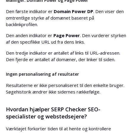
Målinger: Domain Power og Page Power
Den første indikator er
Domain Power DP
. Den viser den
omtrentlige styrke af domænet baseret på
backlinkprofilen.
Den anden indikator er
Page Power
. Den vurderer styrken
af den specifikke URL ud fra dens links.
Den tredje indikator er antallet af links til URL-adressen.
Den fjerde er antallet af domæner, der linker til siden.
Ingen personalisering af resultater
Resultaterne er ikke personaliseret til den enkelte bruger.
Søgehistorik ændrer ikke sidernes rækkefølge.
Hvordan hjælper SERP Checker SEO-
specialister og webstedsejere?
Værktøjet forkorter tiden til at hente og kontrollere