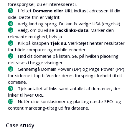
forespørgsel, du er interesseret i.
I feltet
Domæne eller URL
indtast adressen til din
side. Dette trin er valgfrit.
Vælg land og sprog. Du kan fx vælge USA (engelsk).
Vælg, om du vil se
backlinks-data
. Marker den
relevante mulighed, hvis ja.
Klik på knappen
Tjek nu
. Værktøjet henter resultater
for både computer og mobile enheder.
Find dit domæne på listen. Se, på hvilken placering
det vises i begge visninger.
Gennemgå Domain Power (DP) og Page Power (PP)
for siderne i top ti. Vurder deres forspring i forhold til dit
domæne.
Tjek antallet af links samt antallet af domæner, der
linker til hver URL.
Notér dine konklusioner og planlæg næste SEO- og
content marketing-tiltag ud fra dataene.
Case study