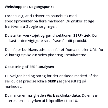
Webshoppens udgangspunkt
Forestil dig, at du driver en onlinebutik med
specialprodukter på flere markeder. Du ønsker at øge
trafikken fra Google-søgninger.
Du starter værktøjet og går til sektionen
SERP-tjek
. Du
indtaster den vigtigste salgsfrase for dit produkt.
Du tilføjer butikkens adresse i feltet Domæne eller URL. Du
vil hurtigt tjekke din sides placering i resultaterne.
Opsætning af SERP-analysen
Du vælger land og sprog for det ønskede marked. Sådan
ser du det præcise lokale
SERP
(søgeresultat) på
markedet.
Du markerer muligheden
Vis backlinks-data
. Du er især
interesseret i styrken af linkprofiler i top 10.