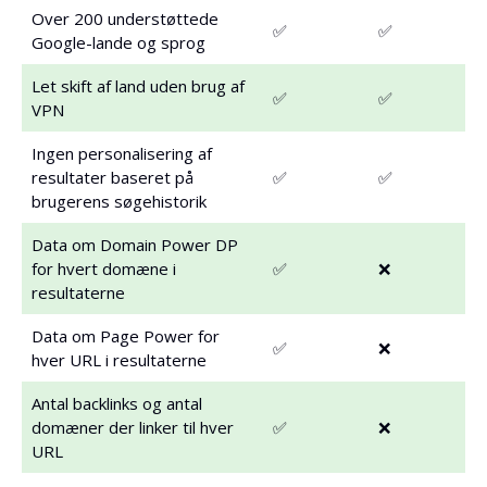
Over 200 understøttede
✅
✅
Google-lande og sprog
Let skift af land uden brug af
✅
✅
VPN
Ingen personalisering af
resultater baseret på
✅
✅
brugerens søgehistorik
Data om Domain Power DP
for hvert domæne i
✅
❌
resultaterne
Data om Page Power for
✅
❌
hver URL i resultaterne
Antal backlinks og antal
domæner der linker til hver
✅
❌
URL